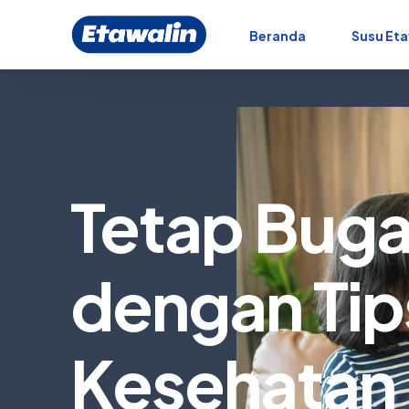
Beranda
Susu Eta
Tetap Bugar
dengan Tip
Kesehatan 