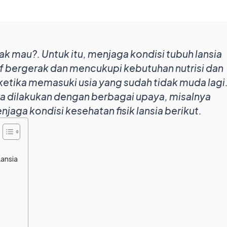
dak mau?. Untuk itu, menjaga kondisi tubuh lansia
tif bergerak dan mencukupi kebutuhan nutrisi dan
ketika memasuki usia yang sudah tidak muda lagi
sa dilakukan dengan berbagai upaya, misalnya
jaga kondisi kesehatan fisik lansia berikut.
Lansia