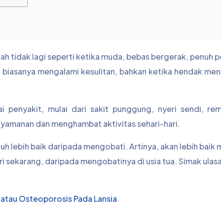
ah tidak lagi seperti ketika muda, bebas bergerak, penuh 
 biasanya mengalami kesulitan, bahkan ketika hendak me
i penyakit, mulai dari sakit punggung, nyeri sendi, rem
nyamanan dan menghambat aktivitas sehari-hari.
auh lebih baik daripada mengobati. Artinya, akan lebih bai
i sekarang, daripada mengobatinya di usia tua. Simak ulas
 atau Osteoporosis Pada Lansia