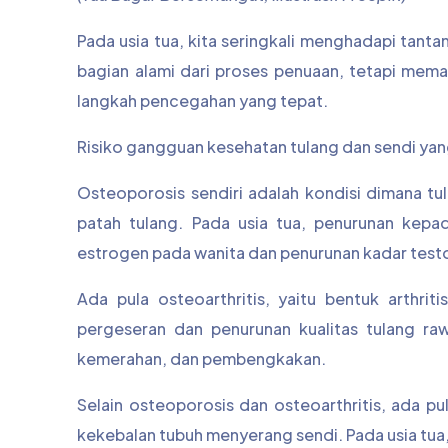
Pada usia tua, kita seringkali menghadapi tant
bagian alami dari proses penuaan, tetapi mem
langkah pencegahan yang tepat.
Risiko gangguan kesehatan tulang dan sendi yang
Osteoporosis sendiri adalah kondisi dimana tu
patah tulang. Pada usia tua, penurunan kepa
estrogen pada wanita dan penurunan kadar testo
Ada pula osteoarthritis, yaitu bentuk arthri
pergeseran dan penurunan kualitas tulang raw
kemerahan, dan pembengkakan.
Selain osteoporosis dan osteoarthritis, ada pu
kekebalan tubuh menyerang sendi. Pada usia tua