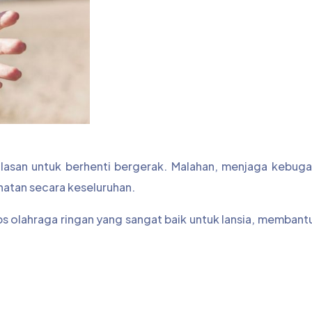
 alasan untuk berhenti bergerak. Malahan, menjaga kebug
hatan secara keseluruhan.
ips olahraga ringan yang sangat baik untuk lansia, memban