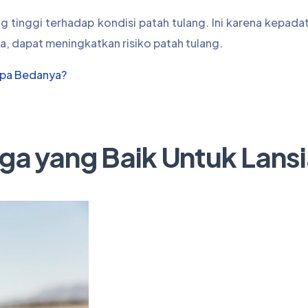
ang tinggi terhadap kondisi patah tulang. Ini karena kepada
a, dapat meningkatkan risiko patah tulang.
Apa Bedanya?
aga yang Baik Untuk Lans