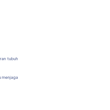
aran tubuh
tu menjaga