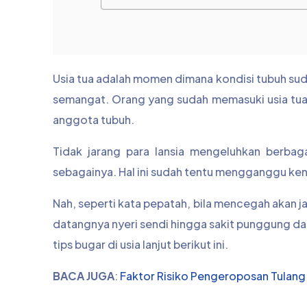
Usia tua adalah momen dimana kondisi tubuh sud
semangat. Orang yang sudah memasuki usia tua
anggota tubuh.
Tidak jarang para lansia mengeluhkan berbaga
sebagainya. Hal ini sudah tentu mengganggu ke
Nah, seperti kata pepatah, bila mencegah akan j
datangnya nyeri sendi hingga sakit punggung dar
tips bugar di usia lanjut berikut ini.
BACA JUGA
:
Faktor Risiko Pengeroposan Tulang