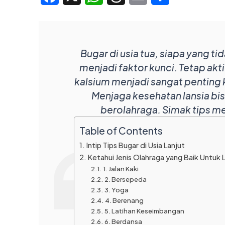
Bugar di usia tua, siapa yang ti
menjadi faktor kunci. Tetap ak
kalsium menjadi sangat penting 
Menjaga kesehatan lansia bi
berolahraga. Simak tips men
Table of Contents
Intip Tips Bugar di Usia Lanjut
Ketahui Jenis Olahraga yang Baik Untuk 
1. Jalan Kaki
2. Bersepeda
3. Yoga
4. Berenang
5. Latihan Keseimbangan
6. Berdansa