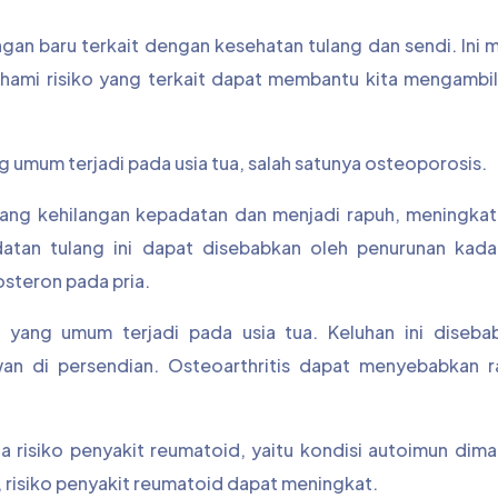
angan baru terkait dengan kesehatan tulang dan sendi. Ini
ahami risiko yang terkait dapat membantu kita mengambil
 umum terjadi pada usia tua, salah satunya osteoporosis.
lang kehilangan kepadatan dan menjadi rapuh, meningkatk
datan tulang ini dapat disebabkan oleh penurunan kad
steron pada pria.
tis yang umum terjadi pada usia tua. Keluhan ini diseba
an di persendian. Osteoarthritis dapat menyebabkan ra
la risiko penyakit reumatoid, yaitu kondisi autoimun dim
, risiko penyakit reumatoid dapat meningkat.