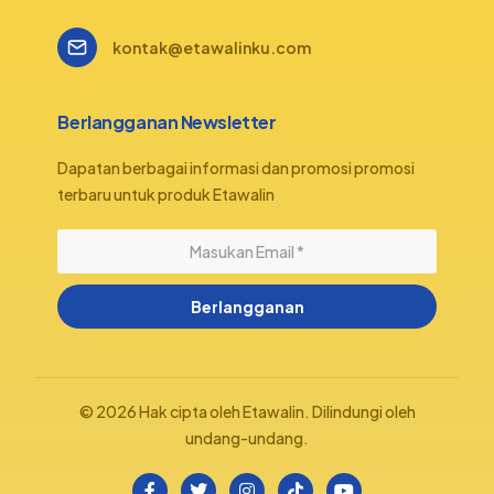
kontak@etawalinku.com
Berlangganan Newsletter
Dapatan berbagai informasi dan promosi promosi
terbaru untuk produk Etawalin
Berlangganan
© 2026 Hak cipta oleh Etawalin. Dilindungi oleh
undang-undang.
Belanja Sekarang