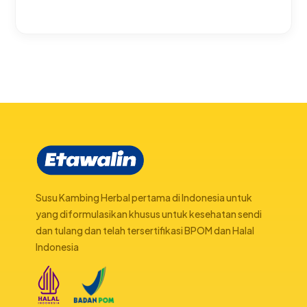
Susu Kambing Herbal pertama di Indonesia untuk
yang diformulasikan khusus untuk kesehatan sendi
dan tulang dan telah tersertifikasi BPOM dan Halal
Indonesia