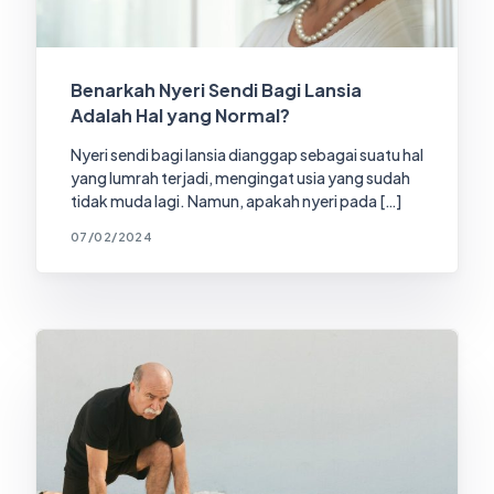
Benarkah Nyeri Sendi Bagi Lansia
Adalah Hal yang Normal?
Nyeri sendi bagi lansia dianggap sebagai suatu hal
yang lumrah terjadi, mengingat usia yang sudah
tidak muda lagi. Namun, apakah nyeri pada […]
07/02/2024