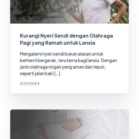
Kurangi Nyeri Sendi dengan Olahraga
Pagi yang Ramah untuk Lansia
Mengalami nyeri sendi bukan alasan untuk
berhenti bergerak, terutama bagi lansia. Dengan
jenis olahraga ringan yang aman dan tepat,
seperti jalan kaki […]
21/11/2024