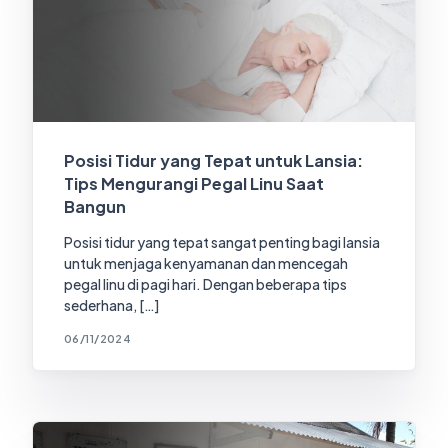
Posisi Tidur yang Tepat untuk Lansia:
Tips Mengurangi Pegal Linu Saat
Bangun
Posisi tidur yang tepat sangat penting bagi lansia
untuk menjaga kenyamanan dan mencegah
pegal linu di pagi hari. Dengan beberapa tips
sederhana, […]
06/11/2024