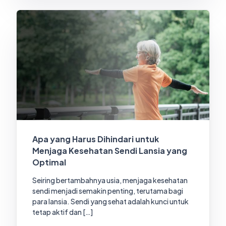
Apa yang Harus Dihindari untuk
Menjaga Kesehatan Sendi Lansia yang
Optimal
Seiring bertambahnya usia, menjaga kesehatan
sendi menjadi semakin penting, terutama bagi
para lansia. Sendi yang sehat adalah kunci untuk
tetap aktif dan […]