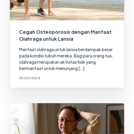
Cegah Osteoporosis dengan Manfaat
Olahraga untuk Lansia
Manfaat olahraga untuk lansia berdampak besar
pada kondisi tubuh mereka. Bagi para orang tua,
olahraga merupakan aktivitas fisik yang
bermanfaat untuk menunjang […]
30/01/2024