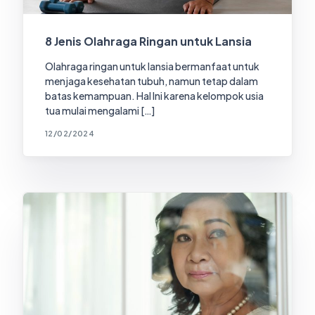
8 Jenis Olahraga Ringan untuk Lansia
Olahraga ringan untuk lansia bermanfaat untuk
menjaga kesehatan tubuh, namun tetap dalam
batas kemampuan. Hal Ini karena kelompok usia
tua mulai mengalami […]
12/02/2024