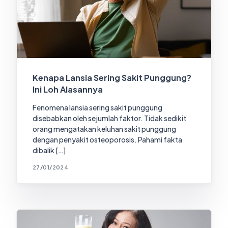
Kenapa Lansia Sering Sakit Punggung?
Ini Loh Alasannya
Fenomena lansia sering sakit punggung
disebabkan oleh sejumlah faktor. Tidak sedikit
orang mengatakan keluhan sakit punggung
dengan penyakit osteoporosis. Pahami fakta
dibalik […]
27/01/2024