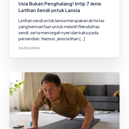
Usia Bukan Penghalang! Intip 7 Jenis
Latihan Sendi untuk Lansia
Latihan sendi untuk lansia merupakan aktivitas
yang bermanfaat untuk melatih fleksibilitas
sendi, serta mencegah nyeri dan kaku pada
persendian. Namun, jenis latihan […]
24/02/2024