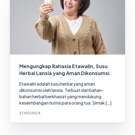
Mengungkap Rahasia Etawalin, Susu
Herbal Lansia yang Aman Dikonsumsi
Etawalin adalah susu herbal yang aman
dikonsumsi oleh lansia. Terbuat dari bahan-
bahan herbal berkhasiat yang mendukung
keseimbangan nutrisi para orang tua. Simak […]
27/01/2024