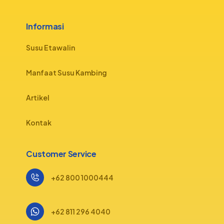
Informasi
Susu Etawalin
Manfaat Susu Kambing
Artikel
Kontak
Customer Service
+62 800 1000444
+62 811 296 4040