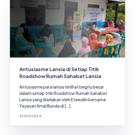
Antusiasme Lansia di Setiap Titik
Roadshow Rumah Sahabat Lansia
Antusiasme para lansia terlihat begitu besar
dalam setiap titik Roadshow Rumah Sahabat
Lansia yang diadakan oleh Etawalin bersama
Yayasan Amal Bunda di […]
25/09/2024