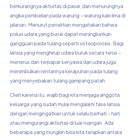
berkurangnya aktivitas di pasar, dan menurungnya
angka pembelian pada warung – warung kaki lima di
jalanan. Menurut penelitian mengatakan bahwa
polusi udara
yang buruk dapat meningkatkan
gangguan pada tulang seperti
osteoporosis
. Bagi
lansia
yang menghirup udara buruk secara terus –
menerus dan terpapar senyawa dari udara juga
menimbulkan rentannya kerapuhan pada tulang
yang menyebakan tulang gampang patah.
Oleh karena itu, wajib bagi kita menjaga anggota
keluarga yang sudah mulai mengalami fase
lansia
dengan mengingatkan untuk selalu berhati – hati
atau mengurangi aktivitas di luar ruangan. Ada
beberapa yang mungkin bisa kita terapkan antara