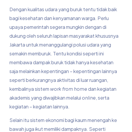
Dengan kualitas udara yang buruk tentu tidak baik
bagi kesehatan dan kenyamanan warga. Perlu
upaya pemerintah segera mungkin dengan di
dukung oleh seluruh lapisan masyarakat khususnya
Jakarta untuk menanggulangi
polusi udara
yang
semakin memburuk. Tentu kondisi seperti ini
membawa dampak buruk tidak hanya kesehatan
saja melainkan kepentingan – kepentingan lainnya
seperti berkurangnya aktivitas di luar ruangan,
kembalinya sistem
work from home
dan kegiatan
akademis yang diwajibkan melalui
online
, serta
kegiatan – kegiatan lainnya.
Selain itu sistem ekonomi bagi kaum menengah ke
bawah juga ikut memiliki dampaknya. Seperti