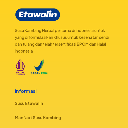
Susu Kambing Herbal pertama di Indonesia untuk
yang diformulasikan khusus untuk kesehatan sendi
dan tulang dan telah tersertifikasi BPOM dan Halal
Indonesia
Informasi
Susu Etawalin
Manfaat Susu Kambing