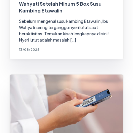
Wahyati Setelah Minum 5 Box Susu
Kambing Etawalin
Sebelum mengenal susu kambing Etawalin, Ibu
Wahyati sering terganggu nyeri lutut saat
beraktivitas. Temukan kisah lengkapnya di sini!
Nyeri lutut adalah masalah […]
13/08/2025