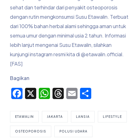
sehat dan terhindar dari penyakit
osteoporosis
dengan rutin mengkonsumsi Susu Etawalin. Terbuat
dari 100% bahan herbal alami sehingga aman untuk
semua umur dengan minimal usia 2 tahun. Informasi
lebih lanjut mengenai Susu Etawalin, silahkan
kunjungi instagram resmi kita di @etawalin.official.
[FAS]
Bagikan
Facebook
X
WhatsApp
Threads
Email
Share
ETAWALIN
JAKARTA
LANSIA
LIFESTYLE
OSTEOPOROSIS
POLUSI UDARA