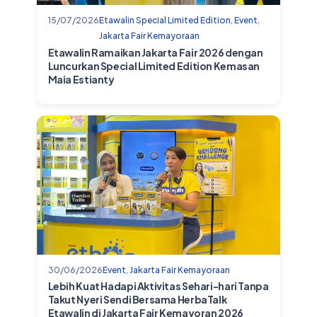
15/07/2026
Etawalin Special Limited Edition
,
Event
,
Jakarta Fair Kemayoraan
Etawalin Ramaikan Jakarta Fair 2026 dengan
Luncurkan Special Limited Edition Kemasan
Maia Estianty
30/06/2026
Event
,
Jakarta Fair Kemayoraan
Lebih Kuat Hadapi Aktivitas Sehari-hari Tanpa
Takut Nyeri Sendi Bersama HerbaTalk
Etawalin di Jakarta Fair Kemayoran 2026