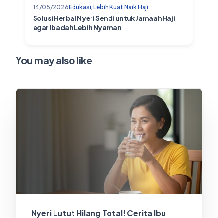
14/05/2026
Edukasi
,
Lebih Kuat Naik Haji
Solusi Herbal Nyeri Sendi untuk Jamaah Haji
agar Ibadah Lebih Nyaman
You may also like
Nyeri Lutut Hilang Total! Cerita Ibu