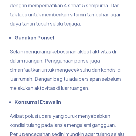
dengan memperhatikan 4 sehat 5 sempurna. Dan
tak lupa untuk memberikan vitamin tambahan agar
daya tahan tubuh selalu terjaga.
Gunakan Ponsel
Selain mengurangi kebosanan akibat aktivitas di
dalam ruangan. Penggunaan ponsel juga
dimanfaatkan untuk mengecek suhu dan kondisi di
luar rumah. Dengan begitu ada persiapan sebelum
melakukan aktovitas di luar ruangan.
Konsumsi Etawalin
Akibat
polusi udara
yang buruk menyebabkan
kondisi tulang pada
lansia
mengalami gangguan.
Perlu pencegahan sedini mungkin agar tulang selalu