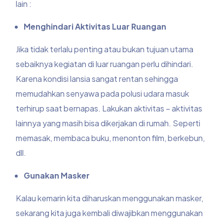
lain :
Menghindari Aktivitas Luar Ruangan
Jika tidak terlalu penting atau bukan tujuan utama
sebaiknya kegiatan di luar ruangan perlu dihindari.
Karena kondisi
lansia
sangat rentan sehingga
memudahkan senyawa pada
polusi udara
masuk
terhirup saat bernapas. Lakukan aktivitas – aktivitas
lainnya yang masih bisa dikerjakan di rumah. Seperti
memasak, membaca buku, menonton film, berkebun,
dll.
Gunakan Masker
Kalau kemarin kita diharuskan menggunakan masker,
sekarang kita juga kembali diwajibkan menggunakan