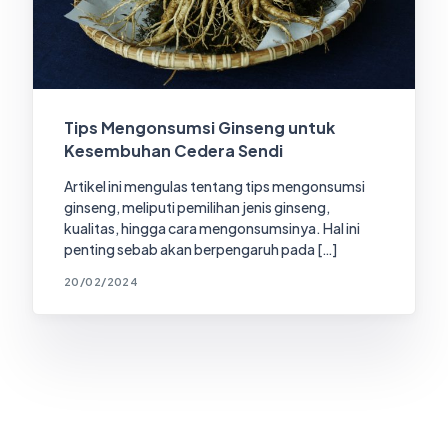
Tips Mengonsumsi Ginseng untuk
Kesembuhan Cedera Sendi
Artikel ini mengulas tentang tips mengonsumsi
ginseng, meliputi pemilihan jenis ginseng,
kualitas, hingga cara mengonsumsinya. Hal ini
penting sebab akan berpengaruh pada […]
20/02/2024