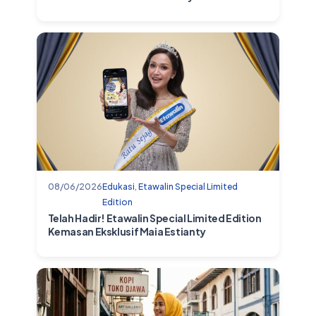
08/06/2026
Edukasi
,
Etawalin Special Limited
Edition
Telah Hadir! Etawalin Special Limited Edition
Kemasan Eksklusif Maia Estianty