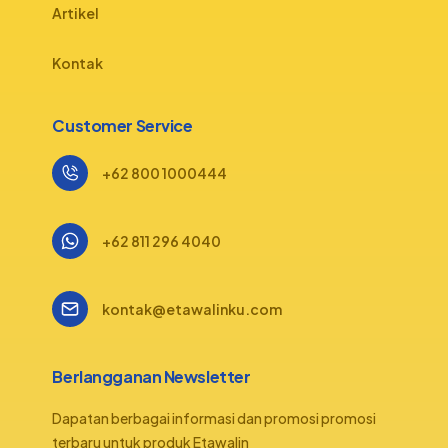
Artikel
Kontak
Customer Service
+62 800 1000444
+62 811 296 4040
kontak@etawalinku.com
Berlangganan Newsletter
Dapatan berbagai informasi dan promosi promosi
terbaru untuk produk Etawalin