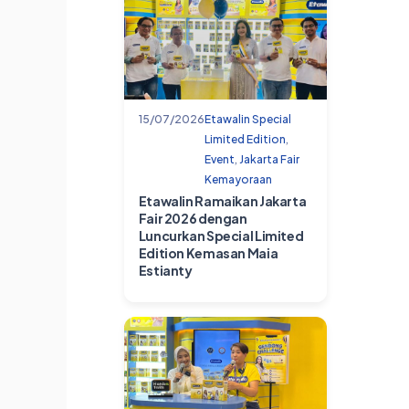
15/07/2026
Etawalin Special
Limited Edition
,
Event
,
Jakarta Fair
Kemayoraan
Etawalin Ramaikan Jakarta
Fair 2026 dengan
Luncurkan Special Limited
Edition Kemasan Maia
Estianty