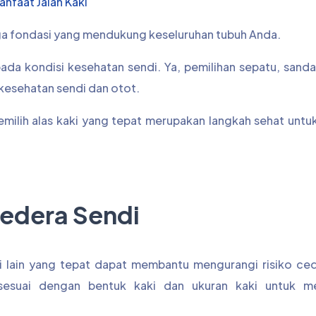
anfaat Jalan Kaki
juga fondasi yang mendukung keseluruhan tubuh Anda.
 pada kondisi kesehatan sendi. Ya, pemilihan sepatu, sand
a kesehatan sendi dan otot.
emilih alas kaki yang tepat merupakan langkah sehat unt
Cedera Sendi
ki lain yang tepat dapat membantu mengurangi risiko ce
 sesuai dengan bentuk kaki dan ukuran kaki untuk 