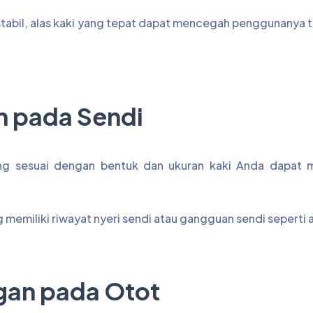
bil, alas kaki yang tepat dapat mencegah penggunanya te
n pada Sendi
yang sesuai dengan bentuk dan ukuran kaki Anda dapat
memiliki riwayat nyeri sendi atau gangguan sendi seperti ar
gan pada Otot