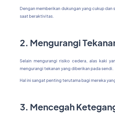
Dengan memberikan dukungan yang cukup dan sta
saat beraktivitas.
2. Mengurangi Tekana
Selain mengurangi risiko cedera, alas kaki 
mengurangi tekanan yang diberikan pada sendi.
Hal ini sangat penting terutama bagi mereka yang 
3. Mencegah Ketegan