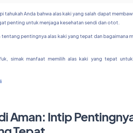
api tahukah Anda bahwa alas kaki yang salah dapat memba
angat penting untuk menjaga kesehatan sendi dan otot.
lam tentang pentingnya alas kaki yang tepat dan bagaimana 
uk, simak manfaat memilih alas kaki yang tepat untu
i
i Aman: Intip Pentingny
ang Tepat