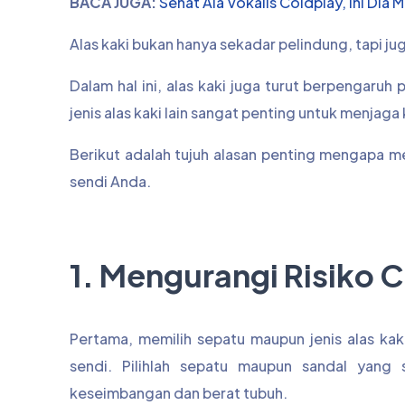
BACA JUGA:
Sehat Ala Vokalis Coldplay, Ini Dia M
Alas kaki bukan hanya sekadar pelindung, tapi 
Dalam hal ini, alas kaki juga turut berpengaruh
jenis alas kaki lain sangat penting untuk menjag
Berikut adalah tujuh alasan penting mengapa m
sendi Anda.
1. Mengurangi Risiko 
Pertama, memilih sepatu maupun jenis alas ka
sendi. Pilihlah sepatu maupun sandal yang
keseimbangan dan berat tubuh.