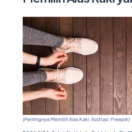
(Pentingnya Memilih Alas Kaki, Ilustrasi: Freepik)