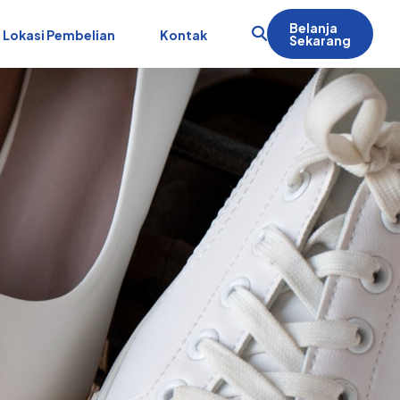
Belanja
Lokasi Pembelian
Kontak
Sekarang