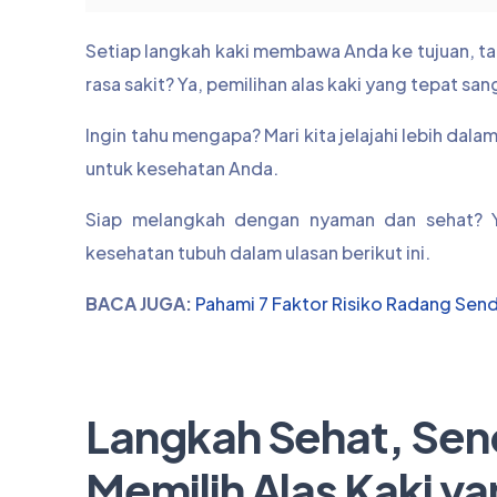
Setiap langkah kaki membawa Anda ke tujuan, t
rasa sakit? Ya, pemilihan alas kaki yang tepat s
Ingin tahu mengapa? Mari kita jelajahi lebih da
untuk kesehatan Anda.
Siap melangkah dengan nyaman dan sehat? Y
kesehatan tubuh dalam ulasan berikut ini.
BACA JUGA:
Pahami 7 Faktor Risiko Radang Send
Langkah Sehat, Send
Memilih Alas Kaki y