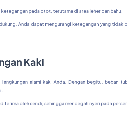
ketegangan pada otot, terutama di area leher dan bahu.
dukung, Anda dapat mengurangi ketegangan yang tidak p
ngan Kaki
 lengkungan alami kaki Anda. Dengan begitu, beban tu
i.
diterima oleh sendi, sehingga mencegah nyeri pada perse