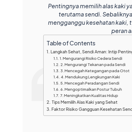
Pentingnya memilih alas kaki
terutama sendi. Sebaliknya,
mengganggu kesehatan kaki, t
peran a
Table of Contents
Langkah Sehat, Sendi Aman: Intip Pentin
1. Mengurangi Risiko Cedera Sendi
2. Mengurangi Tekanan pada Sendi
3. Mencegah Ketegangan pada Otot
4. Mendukung Lengkungan Kaki
5. Mencegah Peradangan Sendi
6. Mengoptimalkan Postur Tubuh
7. Meningkatkan Kualitas Hidup
Tips Memilih Alas Kaki yang Sehat
Faktor Risiko Gangguan Kesehatan Send