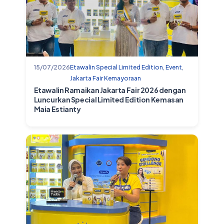
15/07/2026
Etawalin Special Limited Edition
,
Event
,
Jakarta Fair Kemayoraan
Etawalin Ramaikan Jakarta Fair 2026 dengan
Luncurkan Special Limited Edition Kemasan
Maia Estianty