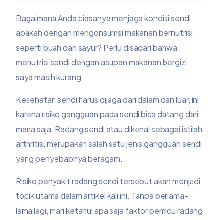
Bagaimana Anda biasanya menjaga kondisi sendi,
apakah dengan mengonsumsi makanan bernutrisi
seperti buah dan sayur? Perlu disadari bahwa
menutrisi sendi dengan asupan makanan bergizi
saya masih kurang.
Kesehatan sendi harus dijaga dari dalam dan luar, ini
karena risiko gangguan pada sendi bisa datang dari
mana saja. Radang sendi atau dikenal sebagai istilah
arthritis, merupakan salah satu jenis gangguan sendi
yang penyebabnya beragam.
Risiko penyakit radang sendi tersebut akan menjadi
topik utama dalam artikel kali ini. Tanpa berlama-
lama lagi, mari ketahui apa saja faktor pemicu radang