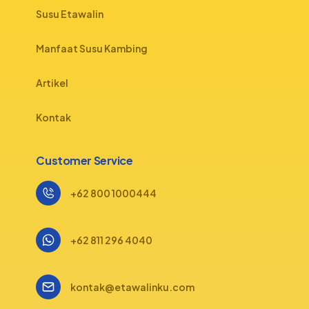
Susu Etawalin
Manfaat Susu Kambing
Artikel
Kontak
Customer Service
+62 800 1000444
+62 811 296 4040
kontak@etawalinku.com