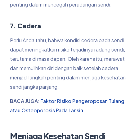
penting dalam mencegah peradangan sendi.
7. Cedera
Perlu Anda tahu, bahwa kondisi cedera pada sendi
dapat meningkatkan risiko terjadinya radang sendi,
terutama di masa depan. Oleh karena itu, merawat
dan memulihkan diri dengan baik setelah cedera
menjadi langkah penting dalam menjaga kesehatan
sendi jangka panjang.
BACA JUGA
:
Faktor Risiko Pengeroposan Tulang
atau Osteoporosis Pada Lansia
Menjaga Kesehatan Sendi