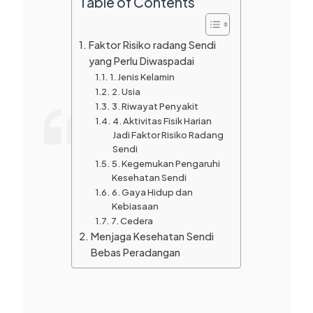
Table of Contents
Faktor Risiko radang Sendi
yang Perlu Diwaspadai
1. Jenis Kelamin
2. Usia
3. Riwayat Penyakit
4. Aktivitas Fisik Harian
Jadi Faktor Risiko Radang
Sendi
5. Kegemukan Pengaruhi
Kesehatan Sendi
6. Gaya Hidup dan
Kebiasaan
7. Cedera
Menjaga Kesehatan Sendi
Bebas Peradangan