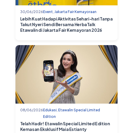
30/06/2026
Event
,
Jakarta Fair Kemayoraan
Lebih Kuat Hadapi Aktivitas Sehari-hari Tanpa
Takut Nyeri Sendi Bersama HerbaTalk
Etawalin di Jakarta Fair Kemayoran 2026
08/06/2026
Edukasi
,
Etawalin Special Limited
Edition
Telah Hadir! Etawalin Special Limited Edition
Kemasan Eksklusif Maia Estianty