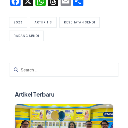
Facebook
X
WhatsApp
Threads
Email
Share
2023
ARTHRITIS
KESEHATAN SENDI
RADANG SENDI
Artikel Terbaru