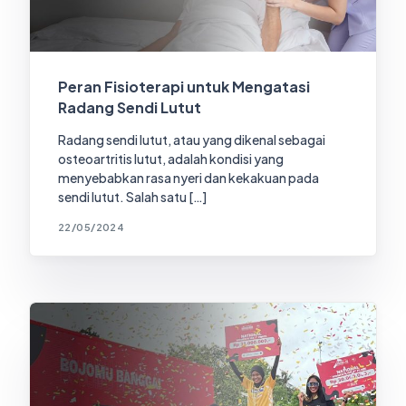
Peran Fisioterapi untuk Mengatasi
Radang Sendi Lutut
Radang sendi lutut, atau yang dikenal sebagai
osteoartritis lutut, adalah kondisi yang
menyebabkan rasa nyeri dan kekakuan pada
sendi lutut. Salah satu […]
22/05/2024