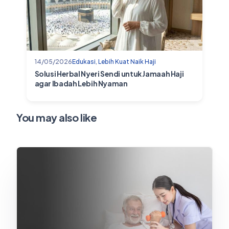
14/05/2026
Edukasi
,
Lebih Kuat Naik Haji
Solusi Herbal Nyeri Sendi untuk Jamaah Haji
agar Ibadah Lebih Nyaman
You may also like