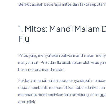
Berikut adalah beberapa mitos dan fakta seputar 
1. Mitos: Mandi Malam
Flu
Mitos yang menyatakan bahwa mandi malam menyeba
masyarakat. Pilek dan flu disebabkan oleh virus y
bukan karena mandi malam.
Faktanya mandi malam sebenarnya dapat membantu m
dapat membantu membersihkan tubuh dari kuman dan
membantu membersihkan saluran hidung, sehingga
atau pilek.