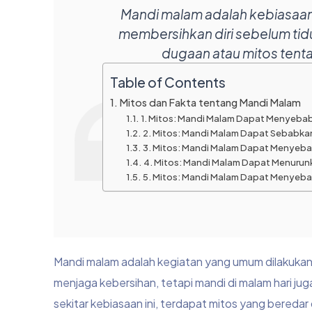
Mandi malam adalah kebiasaan
membersihkan diri sebelum tid
dugaan atau mitos tent
Table of Contents
Mitos dan Fakta tentang Mandi Malam
1. Mitos: Mandi Malam Dapat Menyebabk
2. Mitos: Mandi Malam Dapat Sebabkan
3. Mitos: Mandi Malam Dapat Menyeb
4. Mitos: Mandi Malam Dapat Menurun
5. Mitos: Mandi Malam Dapat Menyeba
Mandi malam adalah kegiatan yang umum dilakukan o
menjaga kebersihan, tetapi mandi di malam hari jug
sekitar kebiasaan ini, terdapat mitos yang bered