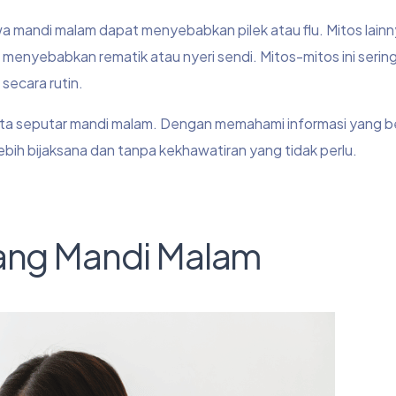
wa mandi malam dapat menyebabkan pilek atau flu. Mitos lain
enyebabkan rematik atau nyeri sendi. Mitos-mitos ini serin
ecara rutin.
akta seputar mandi malam. Dengan memahami informasi yang be
ih bijaksana dan tanpa kekhawatiran yang tidak perlu.
tang Mandi Malam