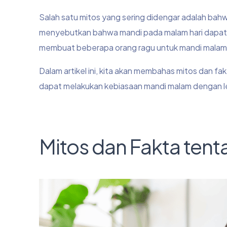
Salah satu mitos yang sering didengar adalah bah
menyebutkan bahwa mandi pada malam hari dapat m
membuat beberapa orang ragu untuk mandi malam s
Dalam artikel ini, kita akan membahas mitos dan f
dapat melakukan kebiasaan mandi malam dengan leb
Mitos dan Fakta ten