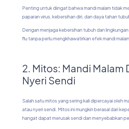
Penting untuk diingat bahwa mandi malam tidak me
paparan virus, kebersihan diri, dan daya tahan tubu
Dengan menjaga kebersihan tubuh dan lingkungan 
flu tanpa perlu mengkhawatirkan efek mandi mala
2. Mitos: Mandi Malam
Nyeri Sendi
Salah satu mitos yang sering kali dipercayai ole
atau nyeri sendi. Mitos ini mungkin berasal dari k
hangat dapat merusak sendi dan menyebabkan pen