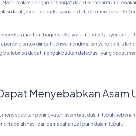
. Mandi malam dengan air hangat dapat membantu meredakan
rkulasi darah, mengurangi kekakuan otot, dan meredakan ket
emberikan manfaat bagi mereka yang menderita nyeri sendi, 
un, penting untuk diingat bahwa mandi malam yang terlalu lama
yang berlebihan dapat mengakibatkan dehidrasi, yang dapat m
m Dapat Menyebabkan Asam 
 menyebabkan peningkatan asam urat dalam tubuh sebenarn
endiri adalah hasil dari pemecahan zat purin dalam tubuh.