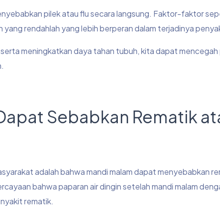
nyebabkan pilek atau flu secara langsung. Faktor-faktor sep
h yang rendahlah yang lebih berperan dalam terjadinya penyaki
serta meningkatkan daya tahan tubuh, kita dapat mencegah 
m.
 Dapat Sebabkan Rematik at
h masyarakat adalah bahwa mandi malam dapat menyebabkan re
epercayaan bahwa paparan air dingin setelah mandi malam denga
yakit rematik.