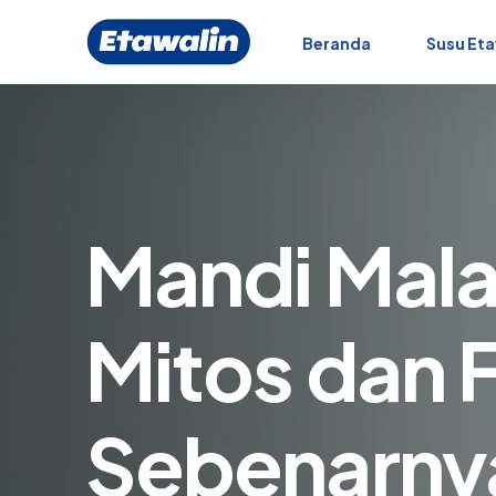
Beranda
Susu Eta
Mandi Mal
Mitos dan 
Sebenarny