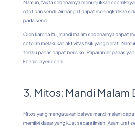
Namun, fakta sebenarnya menunjukkan sebaliknya
otot dan sendi. Air hangat dapat meningkatkan si
pada sendi.
Oleh karena itu, mandi malam sebenarnya dapat m
setelah melakukan aktivitas fisik yang berat. Nam
terlalu panas dapat berisiko. Paparan air panas 
kondisi nyeri sendi.
3. Mitos: Mandi Mala
Mitos yang mengatakan bahwa mandi malam dapat
memiliki dasar yang kuat secara ilmiah. Asam urat s