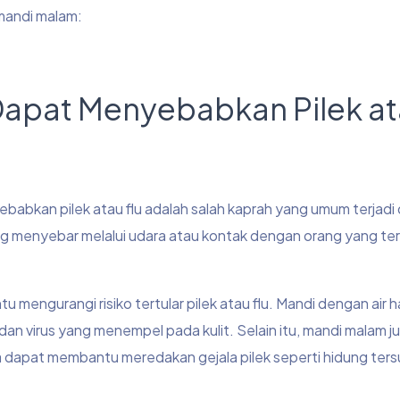
mandi malam:
 Dapat Menyebabkan Pilek a
bkan pilek atau flu adalah salah kaprah yang umum terjadi 
ang menyebar melalui udara atau kontak dengan orang yang ter
engurangi risiko tertular pilek atau flu. Mandi dengan air 
 virus yang menempel pada kulit. Selain itu, mandi malam j
 dapat membantu meredakan gejala pilek seperti hidung ter