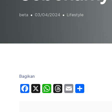
beta
03/04/2024
Lifestyle
Bagikan
Facebook
X
WhatsApp
Threads
Email
Share