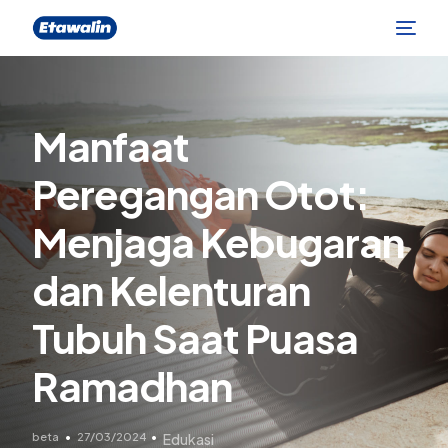
Manfaat
Peregangan Otot:
Menjaga Kebugaran
dan Kelenturan
Tubuh Saat Puasa
Ramadhan
beta
27/03/2024
Edukasi