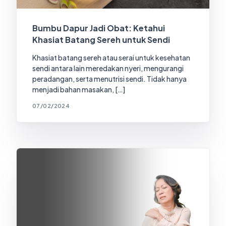
Bumbu Dapur Jadi Obat: Ketahui
Khasiat Batang Sereh untuk Sendi
Khasiat batang sereh atau serai untuk kesehatan
sendi antara lain meredakan nyeri, mengurangi
peradangan, serta menutrisi sendi. Tidak hanya
menjadi bahan masakan, […]
07/02/2024