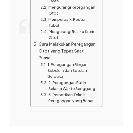
Darah
Mengurangi Ketegangan
Otot
Memperbaiki Postur
Tubuh
Mengurangi Resiko Kram
Otot
Cara Melakukan Peregangan
Otot yang Tepat Saat
Puasa
1. Peregangan Ringan
Sebelum dan Setelah
Berbuka
2. Peregangan Rutin
Selama Waktu Senggang
3. Perhatikan Teknik
Peregangan yang Benar