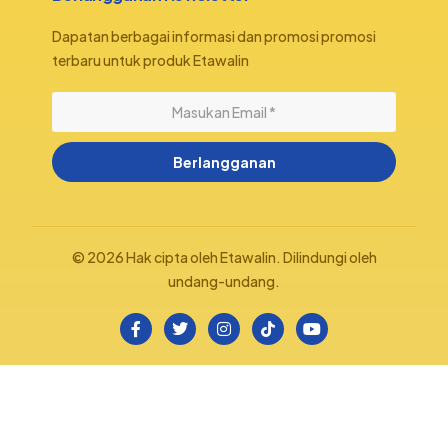
Dapatan berbagai informasi dan promosi promosi
terbaru untuk produk Etawalin
Berlangganan
© 2026 Hak cipta oleh Etawalin. Dilindungi oleh
undang-undang.