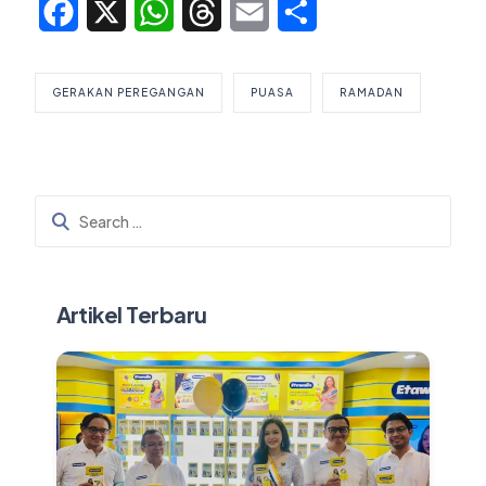
Facebook
X
WhatsApp
Threads
Email
Share
GERAKAN PEREGANGAN
PUASA
RAMADAN
Artikel Terbaru