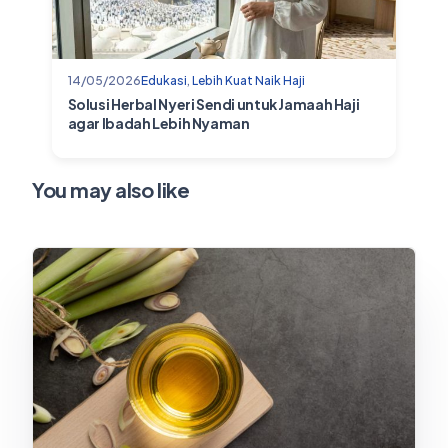
14/05/2026
Edukasi
,
Lebih Kuat Naik Haji
Solusi Herbal Nyeri Sendi untuk Jamaah Haji
agar Ibadah Lebih Nyaman
You may also like