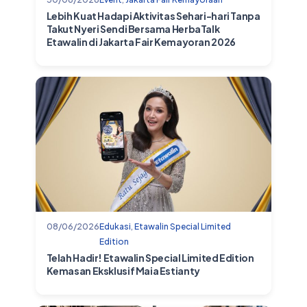
Lebih Kuat Hadapi Aktivitas Sehari-hari Tanpa
Takut Nyeri Sendi Bersama HerbaTalk
Etawalin di Jakarta Fair Kemayoran 2026
08/06/2026
Edukasi
,
Etawalin Special Limited
Edition
Telah Hadir! Etawalin Special Limited Edition
Kemasan Eksklusif Maia Estianty