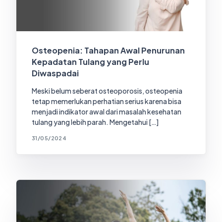
Osteopenia: Tahapan Awal Penurunan
Kepadatan Tulang yang Perlu
Diwaspadai
Meski belum seberat osteoporosis, osteopenia
tetap memerlukan perhatian serius karena bisa
menjadi indikator awal dari masalah kesehatan
tulang yang lebih parah. Mengetahui […]
31/05/2024