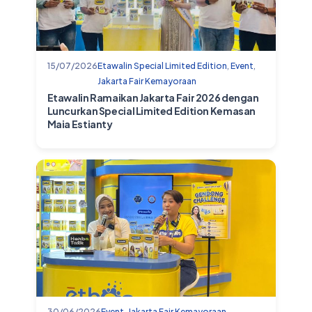
15/07/2026
Etawalin Special Limited Edition
,
Event
,
Jakarta Fair Kemayoraan
Etawalin Ramaikan Jakarta Fair 2026 dengan
Luncurkan Special Limited Edition Kemasan
Maia Estianty
30/06/2026
Event
,
Jakarta Fair Kemayoraan