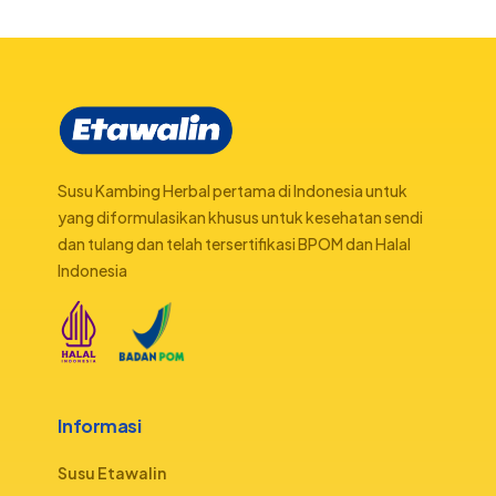
Susu Kambing Herbal pertama di Indonesia untuk
yang diformulasikan khusus untuk kesehatan sendi
dan tulang dan telah tersertifikasi BPOM dan Halal
Indonesia
Informasi
Susu Etawalin