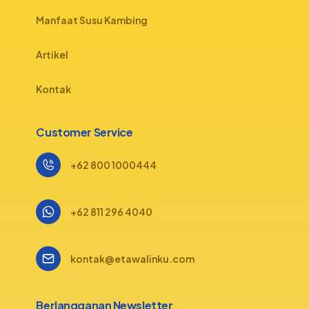
Manfaat Susu Kambing
Artikel
Kontak
Customer Service
+62 800 1000444
+62 811 296 4040
kontak@etawalinku.com
Berlangganan Newsletter