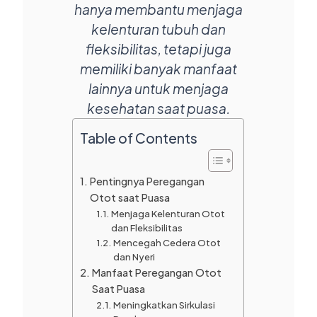
hanya membantu menjaga
kelenturan tubuh dan
fleksibilitas, tetapi juga
memiliki banyak manfaat
lainnya untuk menjaga
kesehatan saat puasa.
Table of Contents
Pentingnya Peregangan
Otot saat Puasa
Menjaga Kelenturan Otot
dan Fleksibilitas
Mencegah Cedera Otot
dan Nyeri
Manfaat Peregangan Otot
Saat Puasa
Meningkatkan Sirkulasi