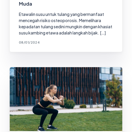
Muda
Etawalin susu untuk tulang yang bermanfaat
mencegah risiko osteoporosis. Memelihara
kepadatan tulang sedini mungkin dengan khasiat
susu kambing etawa adalah langkah bijak. […]
08/01/2024