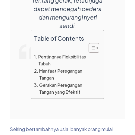
rentang gerak, tetapi juga
dapat mencegah cedera
dan mengurangi nyeri
sendi.
Table of Contents
Pentingnya Fleksibilitas
Tubuh
Manfaat Peregangan
Tangan
Gerakan Peregangan
Tangan yang Efektif
Seiring bertambahnya usia, banyak orang mulai