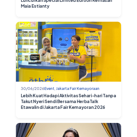
Luncurkan Special Limited Edition Kemasan
Maia Estianty
30/06/2026
Event
,
Jakarta Fair Kemayoraan
Lebih Kuat Hadapi Aktivitas Sehari-hari Tanpa
Takut Nyeri Sendi Bersama HerbaTalk
Etawalin di Jakarta Fair Kemayoran 2026