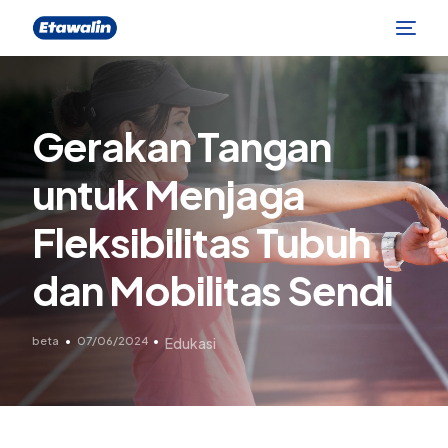
Gerakan Tangan
untuk Menjaga
Fleksibilitas Tubuh
dan Mobilitas Sendi
beta
07/06/2024
Edukasi