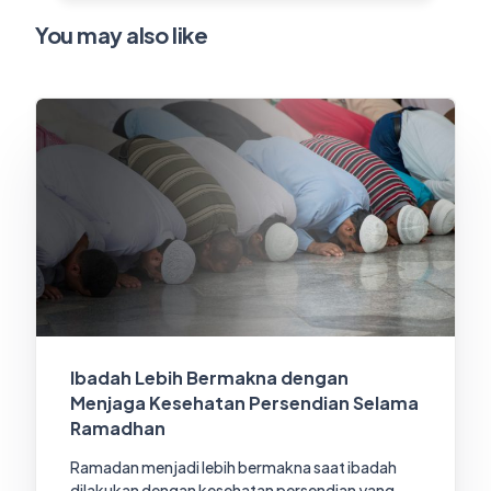
You may also like
Ibadah Lebih Bermakna dengan
Menjaga Kesehatan Persendian Selama
Ramadhan
Ramadan menjadi lebih bermakna saat ibadah
dilakukan dengan kesehatan persendian yang