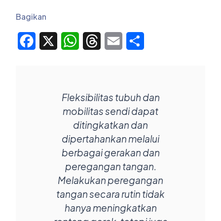
Bagikan
Facebook
X
WhatsApp
Threads
Email
Share
Fleksibilitas tubuh dan
mobilitas sendi dapat
ditingkatkan dan
dipertahankan melalui
berbagai gerakan dan
peregangan tangan.
Melakukan peregangan
tangan secara rutin tidak
hanya meningkatkan