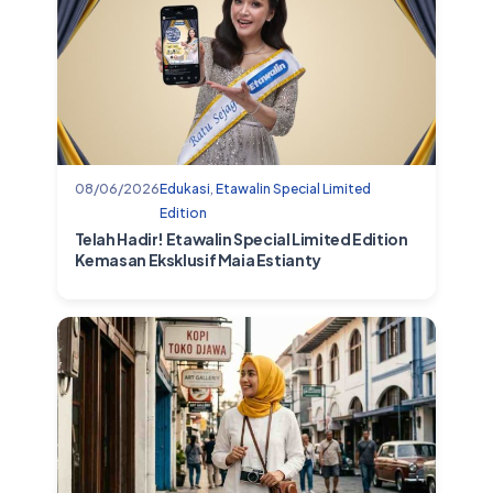
08/06/2026
Edukasi
,
Etawalin Special Limited
Edition
Telah Hadir! Etawalin Special Limited Edition
Kemasan Eksklusif Maia Estianty