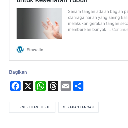
Bagikan
Facebook
X
WhatsApp
Threads
Email
Share
FLEKSIBILITAS TUBUH
GERAKAN TANGAN