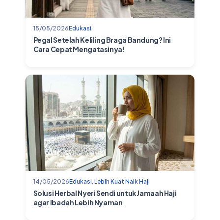
15/05/2026
Edukasi
Pegal Setelah Keliling Braga Bandung? Ini
Cara Cepat Mengatasinya!
14/05/2026
Edukasi
,
Lebih Kuat Naik Haji
Solusi Herbal Nyeri Sendi untuk Jamaah Haji
agar Ibadah Lebih Nyaman