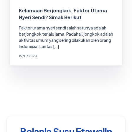
Kelamaan Berjongkok, Faktor Utama
Nyeri Sendi? Simak Berikut
Faktor utama nyeri sendi salah satunya adalah
berjongkok terlalu lama. Padahal, jongkok adalah
aktivitas umum yang sering dilakukan oleh orang
Indonesia. Lantas […]
15/11/2023
Belanja Susu Etawalin