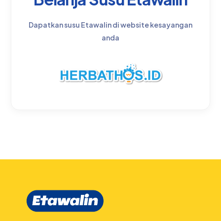
Dapatkan susu Etawalin di website kesayangan
anda