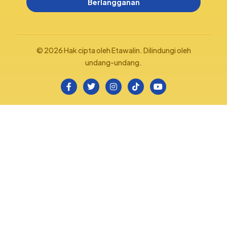
Berlangganan
© 2026 Hak cipta oleh Etawalin. Dilindungi oleh
undang-undang.