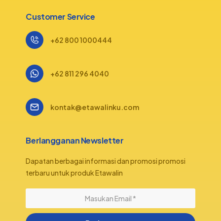
Customer Service
+62 800 1000444
+62 811 296 4040
kontak@etawalinku.com
Berlangganan Newsletter
Dapatan berbagai informasi dan promosi promosi
terbaru untuk produk Etawalin