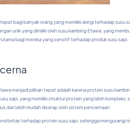
tepat bagi banyak orang yang memiliki alergi terhadap susu s
ungan unik yang dimiliki oleh susu kambing Etawa, yang mem
erutama bagi mereka yang sensitif terhadap produk susu sapi.
icerna
awa menjadi pilihan tepat adalah karena protein susu kambi
u sapi, yang memiliki struktur protein yang lebih kompleks, 
us dan lebih mudah diserap oleh sistem pencernaan.
ensitivitas terhadap protein susu sapi, sehingga mengurangi ris