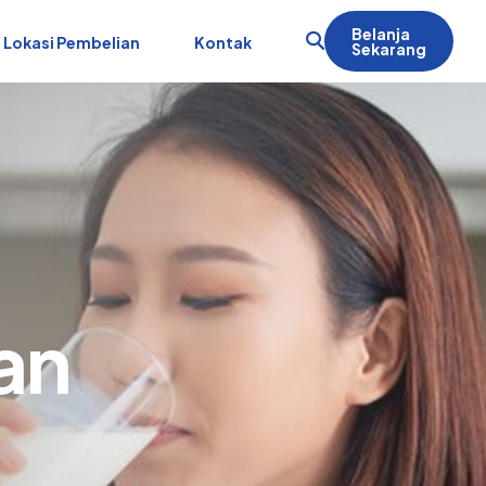
Belanja
Lokasi Pembelian
Kontak
Sekarang
an