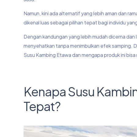
Namun, kini ada alternatif yang lebih aman dan r
dikenal luas sebagai pilihan tepat bagi individu yang
Dengan kandungan yang lebih mudah dicerna dan l
menyehatkan tanpa menimbulkan efek samping. Dal
Susu Kambing Etawa dan mengapa produk ini bisa me
Kenapa Susu Kambing
Tepat?