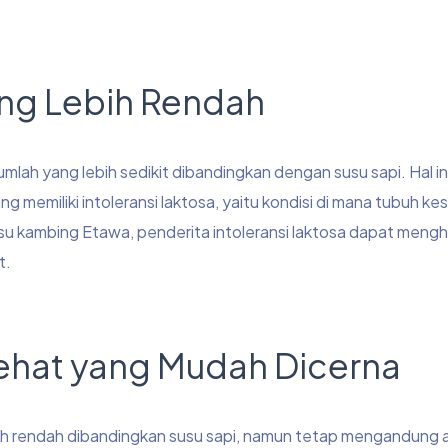
ng Lebih Rendah
ah yang lebih sedikit dibandingkan dengan susu sapi. Hal in
g memiliki intoleransi laktosa, yaitu kondisi di mana tubuh kes
 kambing Etawa, penderita intoleransi laktosa dapat mengh
t.
hat yang Mudah Dicerna
bih rendah dibandingkan susu sapi, namun tetap mengandung