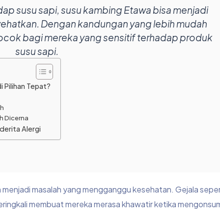
rhadap susu sapi, susu kambing Etawa bisa menjadi
nyehatkan. Dengan kandungan yang lebih mudah
ocok bagi mereka yang sensitif terhadap produk
susu sapi.
 Pilihan Tepat?
ah
 Dicerna
erita Alergi
isa menjadi masalah yang mengganggu kesehatan. Gejala seper
eringkali membuat mereka merasa khawatir ketika mengonsu