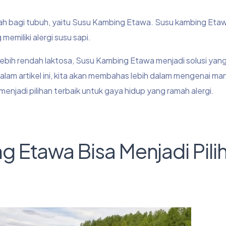
amah bagi tubuh, yaitu Susu Kambing Etawa. Susu kambing Eta
 memiliki alergi susu sapi.
ebih rendah laktosa, Susu Kambing Etawa menjadi solusi yan
am artikel ini, kita akan membahas lebih dalam mengenai ma
njadi pilihan terbaik untuk gaya hidup yang ramah alergi.
 Etawa Bisa Menjadi Pili