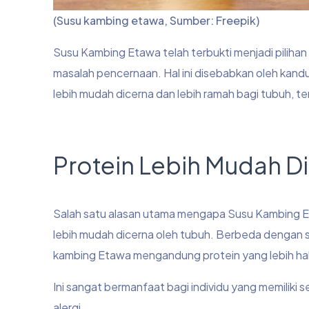
(Susu kambing etawa, Sumber: Freepik)
Susu Kambing Etawa telah terbukti menjadi pilihan 
masalah pencernaan. Hal ini disebabkan oleh kand
lebih mudah dicerna dan lebih ramah bagi tubuh, t
Protein Lebih Mudah D
Salah satu alasan utama mengapa Susu Kambing Et
lebih mudah dicerna oleh tubuh. Berbeda dengan sus
kambing Etawa mengandung protein yang lebih hal
Ini sangat bermanfaat bagi individu yang memiliki s
alergi.