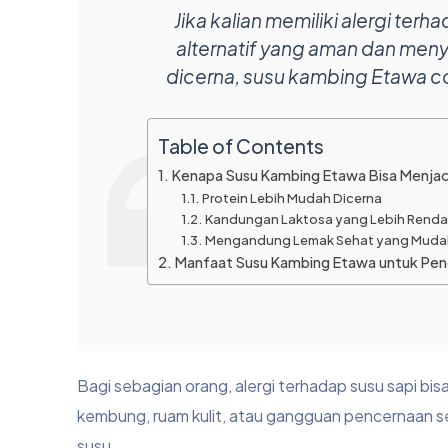
Jika kalian memiliki alergi te
alternatif yang aman dan me
dicerna, susu kambing Etawa c
Table of Contents
Kenapa Susu Kambing Etawa Bisa Menjadi
Protein Lebih Mudah Dicerna
Kandungan Laktosa yang Lebih Rend
Mengandung Lemak Sehat yang Mudah
Manfaat Susu Kambing Etawa untuk Pend
Bagi sebagian orang, alergi terhadap susu sapi b
kembung, ruam kulit, atau gangguan pencernaan s
susu.