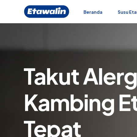
Beranda
Susu Eta
Takut Aler
Kambing Et
Tepat