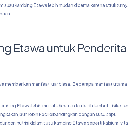
am susu kambing Etawa lebih mudah dicerna karena strukturn
rnaan.
g Etawa untuk Penderita
tawa memberikan manfaat luar biasa. Beberapa manfaat utama
ambing Etawa lebih mudah dicerna dan lebih lembut, risiko te
bengkakan jauh lebih kecil dibandingkan dengan susu sapi.
ungan nutrisi dalam susu kambing Etawa seperti kalsium, vita