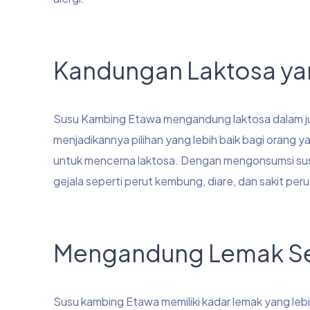
Kandungan Laktosa ya
Susu Kambing Etawa mengandung laktosa dalam juml
menjadikannya pilihan yang lebih baik bagi orang yan
untuk mencerna laktosa. Dengan mengonsumsi susu
gejala seperti perut kembung, diare, dan sakit peru
Mengandung Lemak Se
Susu kambing Etawa memiliki kadar lemak yang le