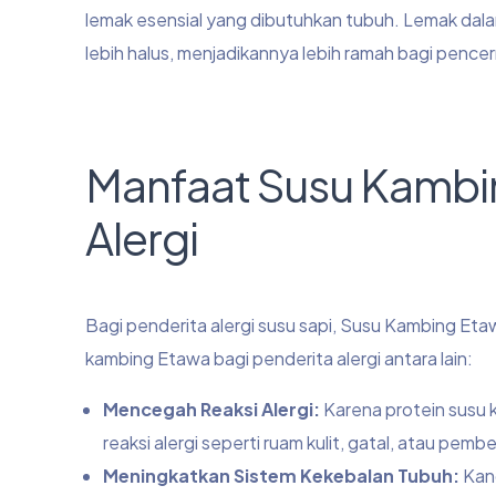
lemak esensial yang dibutuhkan tubuh. Lemak dal
lebih halus, menjadikannya lebih ramah bagi pence
Manfaat Susu Kambin
Alergi
Bagi penderita alergi susu sapi, Susu Kambing E
kambing Etawa bagi penderita alergi antara lain:
Mencegah Reaksi Alergi:
Karena protein susu k
reaksi alergi seperti ruam kulit, gatal, atau pem
Meningkatkan Sistem Kekebalan Tubuh:
Kand