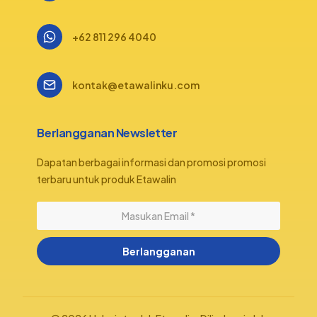
+62 811 296 4040
kontak@etawalinku.com
Berlangganan Newsletter
Dapatan berbagai informasi dan promosi promosi
terbaru untuk produk Etawalin
Berlangganan