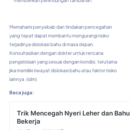
memberikan perlindungan tambahan.
Memahami penyebab dan tindakan pencegahan
yang tepat dapat membantu mengurangi risiko
terjadinya dislokasi bahu di masa depan.
Konsultasikan dengan dokter untuk rencana
pengelolaan yang sesuai dengan kondisi, terutama
jika memiliki riwayat dislokasi bahu atau faktor risiko
lainnya. (idm)
Baca juga: