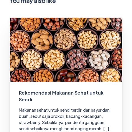
You may also like
Rekomendasi Makanan Sehat untuk
Sendi
Makanan sehat untuk sendi terdiri dari sayur dan
buah, sebut saja brokoli, kacang-kacangan,
strawberry. Sebaliknya, penderita gangguan
sendi sebaiknya menghindari daging merah, […]