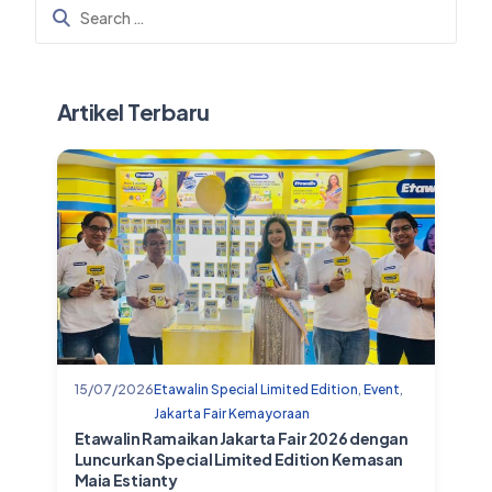
Artikel Terbaru
15/07/2026
Etawalin Special Limited Edition
,
Event
,
Jakarta Fair Kemayoraan
Etawalin Ramaikan Jakarta Fair 2026 dengan
Luncurkan Special Limited Edition Kemasan
Maia Estianty