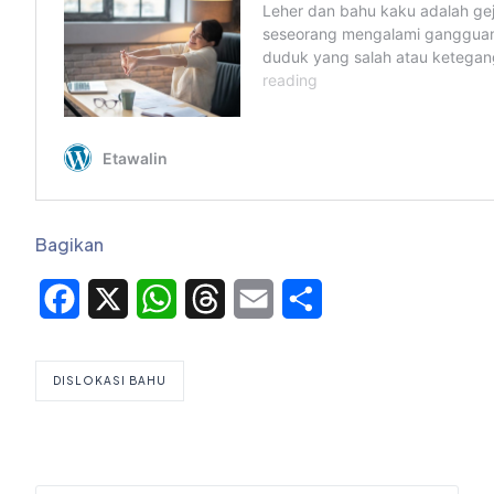
Bagikan
Facebook
X
WhatsApp
Threads
Email
Share
DISLOKASI BAHU