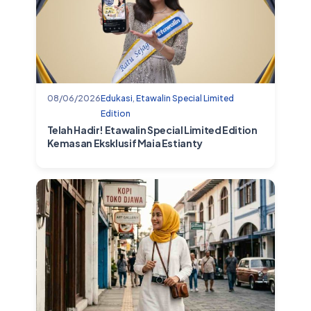
08/06/2026
Edukasi
,
Etawalin Special Limited
Edition
Telah Hadir! Etawalin Special Limited Edition
Kemasan Eksklusif Maia Estianty