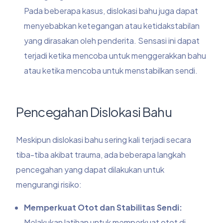
Pada beberapa kasus, dislokasi bahu juga dapat
menyebabkan ketegangan atau ketidakstabilan
yang dirasakan oleh penderita. Sensasi ini dapat
terjadi ketika mencoba untuk menggerakkan bahu
atau ketika mencoba untuk menstabilkan sendi.
Pencegahan Dislokasi Bahu
Meskipun dislokasi bahu sering kali terjadi secara
tiba-tiba akibat trauma, ada beberapa langkah
pencegahan yang dapat dilakukan untuk
mengurangi risiko:
Memperkuat Otot dan Stabilitas Sendi:
Melakukan latihan untuk memperkuat otot di