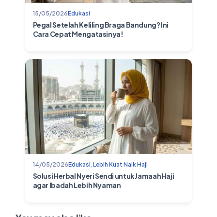
15/05/2026
Edukasi
Pegal Setelah Keliling Braga Bandung? Ini
Cara Cepat Mengatasinya!
14/05/2026
Edukasi
,
Lebih Kuat Naik Haji
Solusi Herbal Nyeri Sendi untuk Jamaah Haji
agar Ibadah Lebih Nyaman