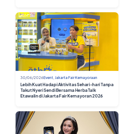
30/06/2026
Event
,
Jakarta Fair Kemayoraan
Lebih Kuat Hadapi Aktivitas Sehari-hari Tanpa
Takut Nyeri Sendi Bersama HerbaTalk
Etawalin di Jakarta Fair Kemayoran 2026