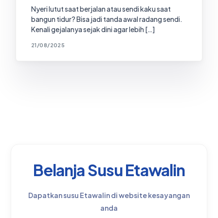
Nyeri lutut saat berjalan atau sendi kaku saat
bangun tidur? Bisa jadi tanda awal radang sendi.
Kenali gejalanya sejak dini agar lebih […]
21/08/2025
Belanja Susu Etawalin
Dapatkan susu Etawalin di website kesayangan
anda