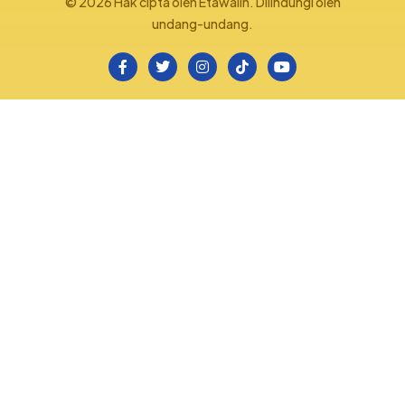
© 2026 Hak cipta oleh Etawalin. Dilindungi oleh
undang-undang.