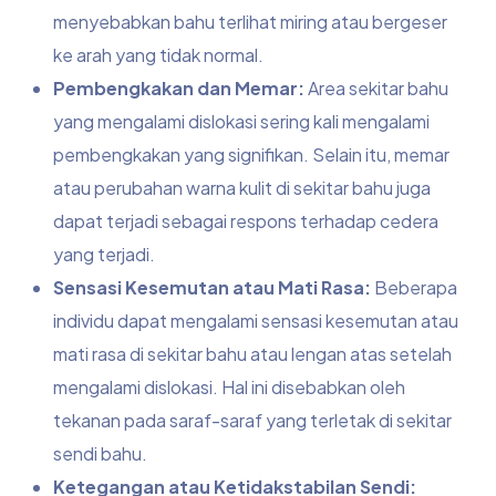
menyebabkan bahu terlihat miring atau bergeser
ke arah yang tidak normal.
Pembengkakan dan Memar:
Area sekitar bahu
yang mengalami dislokasi sering kali mengalami
pembengkakan yang signifikan. Selain itu, memar
atau perubahan warna kulit di sekitar bahu juga
dapat terjadi sebagai respons terhadap cedera
yang terjadi.
Sensasi Kesemutan atau Mati Rasa:
Beberapa
individu dapat mengalami sensasi kesemutan atau
mati rasa di sekitar bahu atau lengan atas setelah
mengalami dislokasi. Hal ini disebabkan oleh
tekanan pada saraf-saraf yang terletak di sekitar
sendi bahu.
Ketegangan atau Ketidakstabilan Sendi: