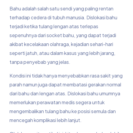
Bahu adalah salah satu sendi yang paling rentan
terhadap cedera di tubuh manusia. Dislokasi bahu
terjadi ketika tulang lengan atas terlepas
sepenuhnya dari socket bahu, yang dapat terjadi
akibat kecelakaan olahraga, kejadian sehari-hari
seperti jatuh, atau dalam kasus yang lebih jarang,
tanpa penyebab yang jelas.
Kondisi ini tidak hanya menyebabkan rasa sakit yang
parah namun juga dapat membatasi gerakan normal
dari bahu dan lengan atas. Dislokasi bahu umumnya
memerlukan perawatan medis segera untuk
mengembalikan tulang bahu ke posisi semula dan
mencegah komplikasi lebih lanjut.