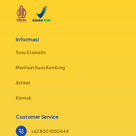
Informasi
Susu Etawalin
Manfaat Susu Kambing
Artikel
Kontak
Customer Service
+62 800 1000444