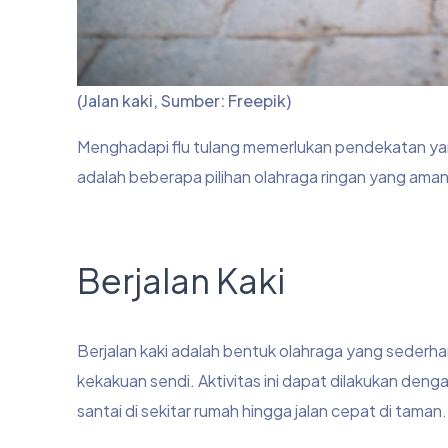
(Jalan kaki, Sumber: Freepik)
Menghadapi flu tulang memerlukan pendekatan yang
adalah beberapa pilihan olahraga ringan yang aman
Berjalan Kaki
Berjalan kaki adalah bentuk olahraga yang sederh
kekakuan sendi. Aktivitas ini dapat dilakukan denga
santai di sekitar rumah hingga jalan cepat di taman.