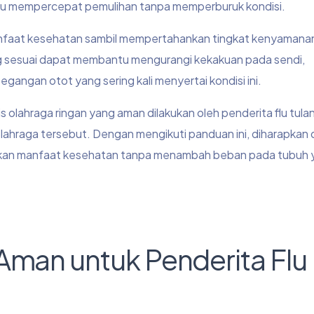
antu mempercepat pemulihan tanpa memperburuk kondisi.
anfaat kesehatan sambil mempertahankan tingkat kenyamana
ang sesuai dapat membantu mengurangi kekakuan pada sendi,
egangan otot yang sering kali menyertai kondisi ini.
s olahraga ringan yang aman dilakukan oleh penderita flu tula
olahraga tersebut. Dengan mengikuti panduan ini, diharapkan
tkan manfaat kesehatan tanpa menambah beban pada tubuh 
Aman untuk Penderita Flu