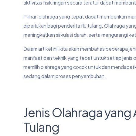
aktivitas fisik ringan secara teratur dapat memb
Pilihan olahraga yang tepat dapat memberikan m
diperlukan bagi penderita flu tulang. Olahraga y
meningkatkan sirkulasi darah, serta mengurangi ket
Dalam artikel ini, kita akan membahas beberapa jeni
manfaat dan teknik yang tepat untuk setiap jenis 
memilih olahraga yang cocok untuk dan mendapa
sedang dalam proses penyembuhan.
Jenis Olahraga yang 
Tulang