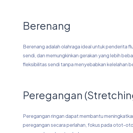
Berenang
Berenang adalah olahraga ideal untuk penderita f
sendi, dan memungkinkan gerakan yang lebih beb
fleksibilitas sendi tanpa menyebabkan kelelahan b
Peregangan (Stretchin
Peregangan ringan dapat membantu meningkatkan f
peregangan secara perlahan, fokus pada otot-otot 