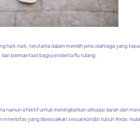
 hati-hati, terutama dalam memilih jenis olahraga yang tepat
 dan bermanfaat bagi penderita flu tulang:
ana namun efektif untuk meningkatkan sirkulasi darah dan me
n intensitas yang disesuaikan sesuai kondisi tubuh Anda, mulai 