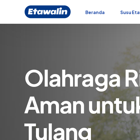
Beranda
Susu Eta
Olahraga R
Aman untuk
Tulang