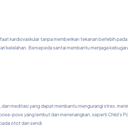
at kardiovaskular tanpa memberikan tekanan berlebih pada 
ndari kelelahan. Bersepeda santai membantu menjaga kebugar
 dan meditasi yang dapat membantu mengurangi stres, men
a pose-pose yang lembut dan menenangkan, seperti Child’s P
ada otot dan sendi.