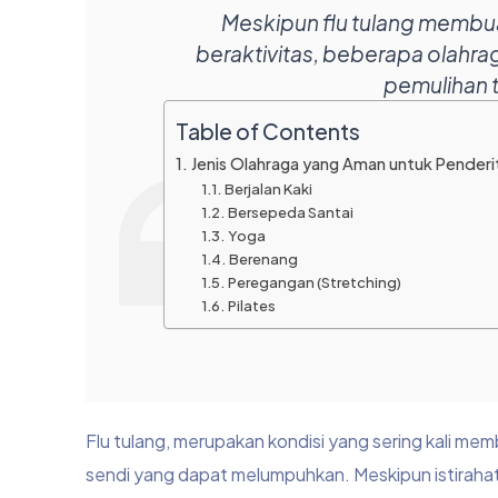
Meskipun flu tulang membua
beraktivitas, beberapa olah
pemulihan 
Table of Contents
Jenis Olahraga yang Aman untuk Penderit
Berjalan Kaki
Bersepeda Santai
Yoga
Berenang
Peregangan (Stretching)
Pilates
Flu tulang, merupakan kondisi yang sering kali me
sendi yang dapat melumpuhkan. Meskipun istiraha