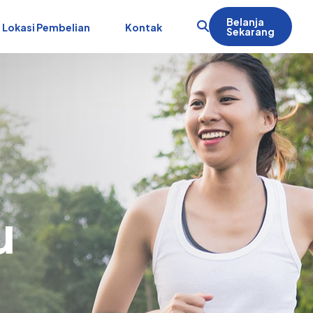
Belanja
Lokasi Pembelian
Kontak
Sekarang
u