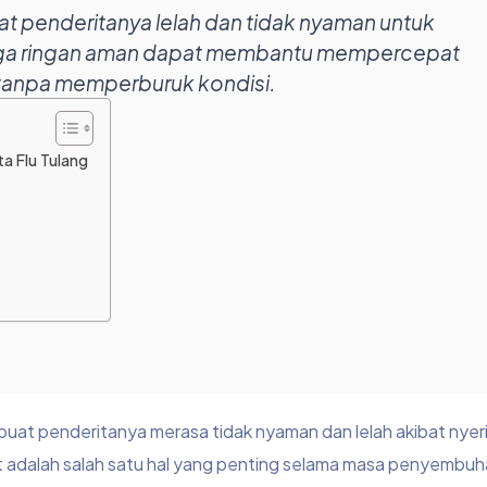
t penderitanya lelah dan tidak nyaman untuk
raga ringan aman dapat membantu mempercepat
tanpa memperburuk kondisi.
a Flu Tulang
mbuat penderitanya merasa tidak nyaman dan lelah akibat nyer
t adalah salah satu hal yang penting selama masa penyembuh