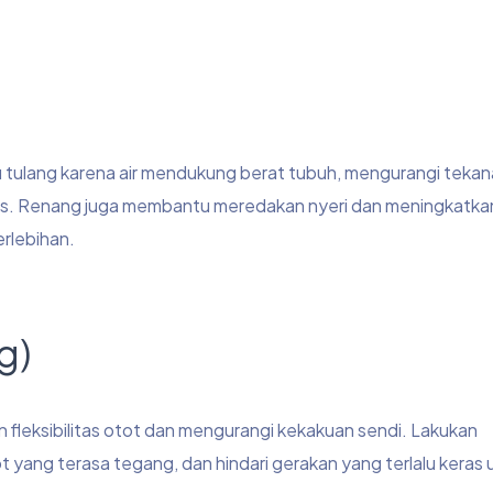
lu tulang karena air mendukung berat tubuh, mengurangi teka
as. Renang juga membantu meredakan nyeri dan meningkatka
erlebihan.
g)
leksibilitas otot dan mengurangi kekakuan sendi. Lakukan
yang terasa tegang, dan hindari gerakan yang terlalu keras 