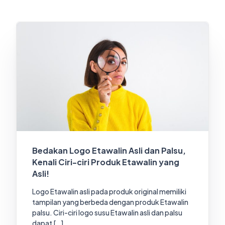
Bedakan Logo Etawalin Asli dan Palsu,
Kenali Ciri-ciri Produk Etawalin yang
Asli!
Logo Etawalin asli pada produk original memiliki
tampilan yang berbeda dengan produk Etawalin
palsu. Ciri-ciri logo susu Etawalin asli dan palsu
dapat […]