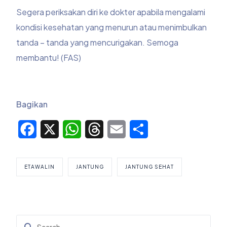
Segera periksakan diri ke dokter apabila mengalami
kondisi kesehatan yang menurun atau menimbulkan
tanda – tanda yang mencurigakan. Semoga
membantu! (FAS)
Bagikan
Facebook
X
WhatsApp
Threads
Email
Share
ETAWALIN
JANTUNG
JANTUNG SEHAT