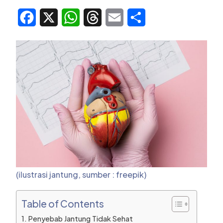
Facebook
X
WhatsApp
Threads
Email
Share
(ilustrasi jantung, sumber : freepik)
Table of Contents
Penyebab Jantung Tidak Sehat