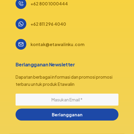
+62 800 1000444
+62 811 296 4040
kontak@etawalinku.com
Berlangganan Newsletter
Dapatan berbagai informasi dan promosi promosi
terbaru untuk produk Etawalin
Berlangganan