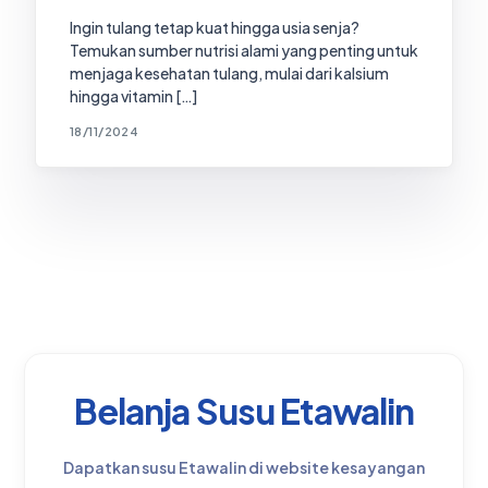
Ingin tulang tetap kuat hingga usia senja?
Temukan sumber nutrisi alami yang penting untuk
menjaga kesehatan tulang, mulai dari kalsium
hingga vitamin […]
18/11/2024
Belanja Susu Etawalin
Dapatkan susu Etawalin di website kesayangan