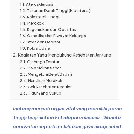
Aterosklerosis
Tekanan Darah Tinggi (Hipertensi)
Kolesterol Tinggi
Merokok
Kegemukan dan Obesitas
Genetika dan Riwayat Keluarga
Stres dan Depresi
Polusi Udara
Kegiatan Yang Mendukung Kesehatan Jantung
Olahraga Teratur
Pola Makan Sehat
Mengelola Berat Badan
Hentikan Merokok
Cek Kesehatan Reguler
Tidur Yang Cukup
Jantung menjadi organ vital yang memiliki peran
tinggi bagi sistem kehidupan manusia. Dibantu
perawatan seperti melakukan gaya hidup sehat