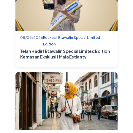
08/06/2026
Edukasi
,
Etawalin Special Limited
Edition
Telah Hadir! Etawalin Special Limited Edition
Kemasan Eksklusif Maia Estianty