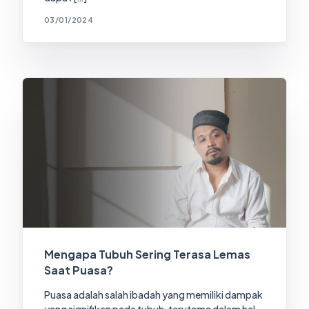
03/01/2024
Mengapa Tubuh Sering Terasa Lemas
Saat Puasa?
Puasa adalah salah ibadah yang memiliki dampak
yang signifikan pada tubuh, terutama dalam hal