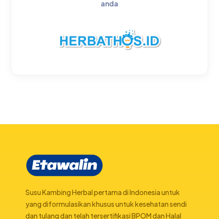
anda
Susu Kambing Herbal pertama di Indonesia untuk
yang diformulasikan khusus untuk kesehatan sendi
dan tulang dan telah tersertifikasi BPOM dan Halal