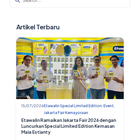
Artikel Terbaru
15/07/2026
Etawalin Special Limited Edition
,
Event
,
Jakarta Fair Kemayoraan
Etawalin Ramaikan Jakarta Fair 2026 dengan
Luncurkan Special Limited Edition Kemasan
Maia Estianty