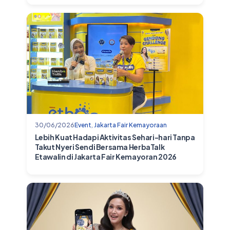
30/06/2026
Event
,
Jakarta Fair Kemayoraan
Lebih Kuat Hadapi Aktivitas Sehari-hari Tanpa
Takut Nyeri Sendi Bersama HerbaTalk
Etawalin di Jakarta Fair Kemayoran 2026