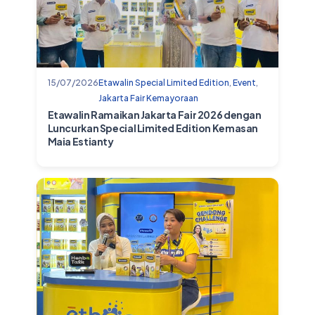
15/07/2026
Etawalin Special Limited Edition
,
Event
,
Jakarta Fair Kemayoraan
Etawalin Ramaikan Jakarta Fair 2026 dengan
Luncurkan Special Limited Edition Kemasan
Maia Estianty