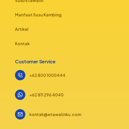
Susu Etawalin
Manfaat Susu Kambing
Artikel
Kontak
Customer Service
+62 800 1000444
+62 811 296 4040
kontak@etawalinku.com