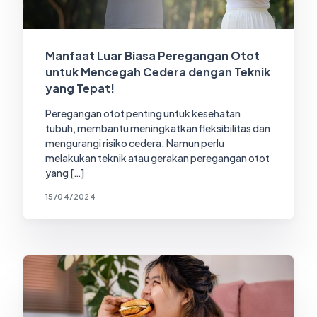
Manfaat Luar Biasa Peregangan Otot
untuk Mencegah Cedera dengan Teknik
yang Tepat!
Peregangan otot penting untuk kesehatan
tubuh, membantu meningkatkan fleksibilitas dan
mengurangi risiko cedera. Namun perlu
melakukan teknik atau gerakan peregangan otot
yang […]
15/04/2024