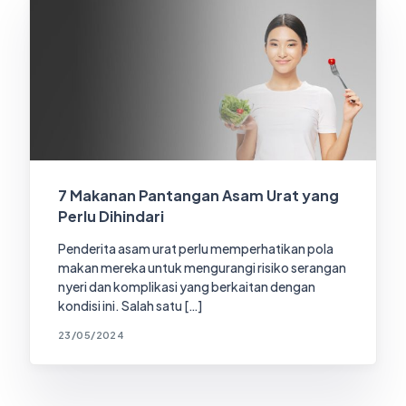
7 Makanan Pantangan Asam Urat yang
Perlu Dihindari
Penderita asam urat perlu memperhatikan pola
makan mereka untuk mengurangi risiko serangan
nyeri dan komplikasi yang berkaitan dengan
kondisi ini. Salah satu […]
23/05/2024