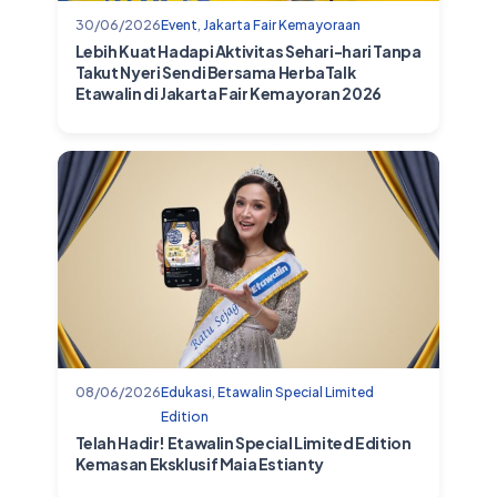
30/06/2026
Event
,
Jakarta Fair Kemayoraan
Lebih Kuat Hadapi Aktivitas Sehari-hari Tanpa
Takut Nyeri Sendi Bersama HerbaTalk
Etawalin di Jakarta Fair Kemayoran 2026
08/06/2026
Edukasi
,
Etawalin Special Limited
Edition
Telah Hadir! Etawalin Special Limited Edition
Kemasan Eksklusif Maia Estianty