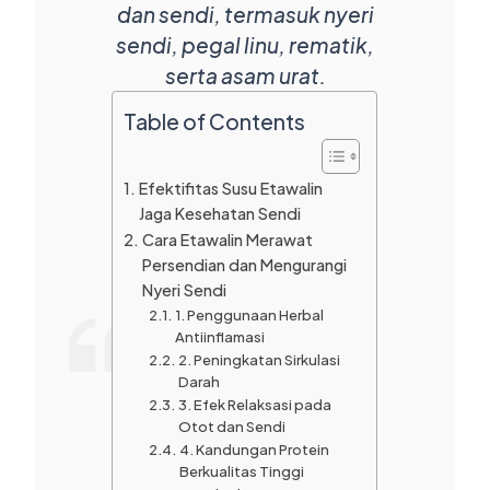
dan sendi, termasuk nyeri
sendi, pegal linu, rematik,
serta asam urat.
Table of Contents
Efektifitas Susu Etawalin
Jaga Kesehatan Sendi
Cara Etawalin Merawat
Persendian dan Mengurangi
Nyeri Sendi
1. Penggunaan Herbal
Antiinflamasi
2. Peningkatan Sirkulasi
Darah
3. Efek Relaksasi pada
Otot dan Sendi
4. Kandungan Protein
Berkualitas Tinggi