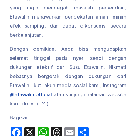
yang ingin mencegah masalah persendian,
Etawalin menawarkan pendekatan aman, minim
efek samping, dan dapat dikonsumsi secara
berkelanjutan.
Dengan demikian, Anda bisa mengucapkan
selamat tinggal pada nyeri sendi dengan
dukungan efektif dari Susu Etawalin. Nikmati
bebasnya bergerak dengan dukungan dari
Etawalin. Ikuti akun media sosial kami, Instagram
@etawalin.official
atau kunjungi halaman website
kami di sini. (TMI)
Bagikan
Facebook
X
WhatsApp
Threads
Email
Share