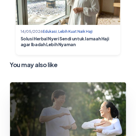
14/05/2026
Edukasi
,
Lebih Kuat Naik Haji
Solusi Herbal Nyeri Sendi untuk Jamaah Haji
agar Ibadah Lebih Nyaman
You may also like