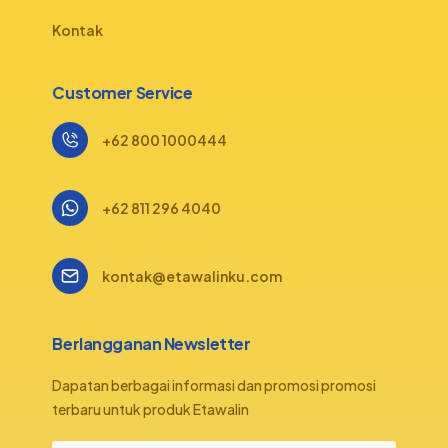
Kontak
Customer Service
+62 800 1000444
+62 811 296 4040
kontak@etawalinku.com
Berlangganan Newsletter
Dapatan berbagai informasi dan promosi promosi
terbaru untuk produk Etawalin