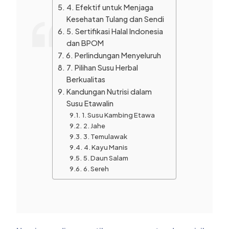
4. Efektif untuk Menjaga
Kesehatan Tulang dan Sendi
5. Sertifikasi Halal Indonesia
dan BPOM
6. Perlindungan Menyeluruh
7. Pilihan Susu Herbal
Berkualitas
Kandungan Nutrisi dalam
Susu Etawalin
1. Susu Kambing Etawa
2. Jahe
3. Temulawak
4. Kayu Manis
5. Daun Salam
6. Sereh