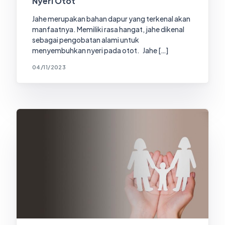
Nyeri Otot
Jahe merupakan bahan dapur yang terkenal akan
manfaatnya. Memiliki rasa hangat, jahe dikenal
sebagai pengobatan alami untuk
menyembuhkan nyeri pada otot. Jahe […]
04/11/2023