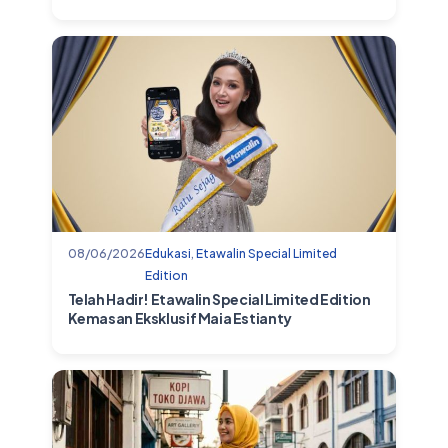
08/06/2026
Edukasi
,
Etawalin Special Limited
Edition
Telah Hadir! Etawalin Special Limited Edition
Kemasan Eksklusif Maia Estianty