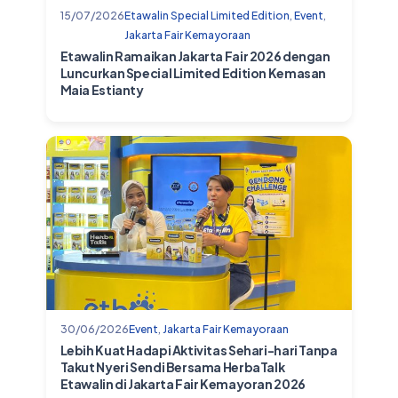
15/07/2026
Etawalin Special Limited Edition
,
Event
,
Jakarta Fair Kemayoraan
Etawalin Ramaikan Jakarta Fair 2026 dengan
Luncurkan Special Limited Edition Kemasan
Maia Estianty
30/06/2026
Event
,
Jakarta Fair Kemayoraan
Lebih Kuat Hadapi Aktivitas Sehari-hari Tanpa
Takut Nyeri Sendi Bersama HerbaTalk
Etawalin di Jakarta Fair Kemayoran 2026