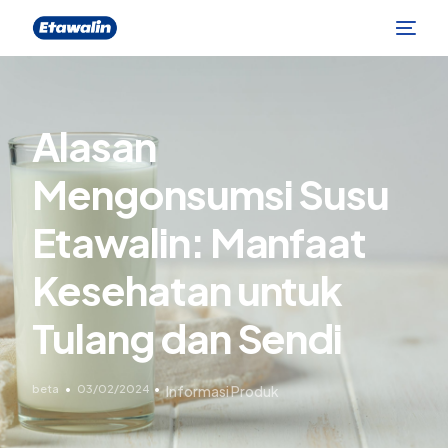
Alasan
Mengonsumsi Susu
Etawalin: Manfaat
Kesehatan untuk
Tulang dan Sendi
beta
03/02/2024
Informasi Produk