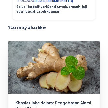
14/05/2026
Edukasi
,
Lebih Kuat Naik Haji
Solusi Herbal Nyeri Sendi untuk Jamaah Haji
agar Ibadah Lebih Nyaman
You may also like
Khasiat Jahe dalam: Pengobatan Alami