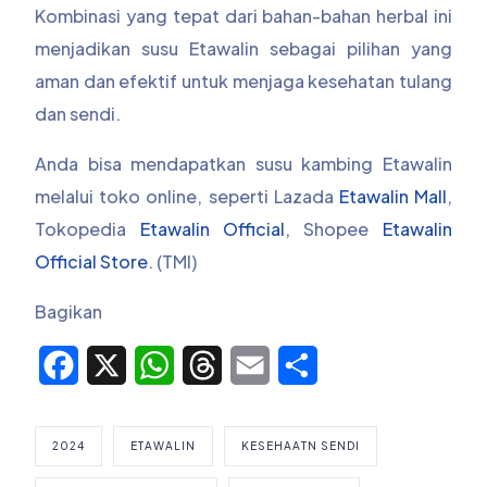
Kombinasi yang tepat dari bahan-bahan herbal ini
menjadikan susu Etawalin sebagai pilihan yang
aman dan efektif untuk menjaga kesehatan tulang
dan sendi.
Anda bisa mendapatkan susu kambing Etawalin
melalui toko online, seperti Lazada
Etawalin Mall
,
Tokopedia
Etawalin Official
, Shopee
Etawalin
Official Store
. (TMI)
Bagikan
Facebook
X
WhatsApp
Threads
Email
Share
2024
ETAWALIN
KESEHAATN SENDI