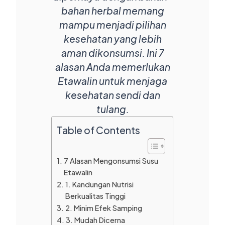
bahan herbal memang
mampu menjadi pilihan
kesehatan yang lebih
aman dikonsumsi. Ini 7
alasan Anda memerlukan
Etawalin untuk menjaga
kesehatan sendi dan
tulang.
Table of Contents
7 Alasan Mengonsumsi Susu
Etawalin
1. Kandungan Nutrisi
Berkualitas Tinggi
2. Minim Efek Samping
3. Mudah Dicerna