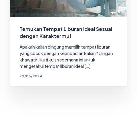
Temukan Tempat Liburan Ideal Sesuai
dengan Karaktermu!
Apakah kalian bingung memilih tempat liburan
yang cocok dengan kepribadian kalian? Jangan
khawatir! Ikuti kuis sederhana ini untuk
mengetahui tempat liburan ideal […]
20/06/2024