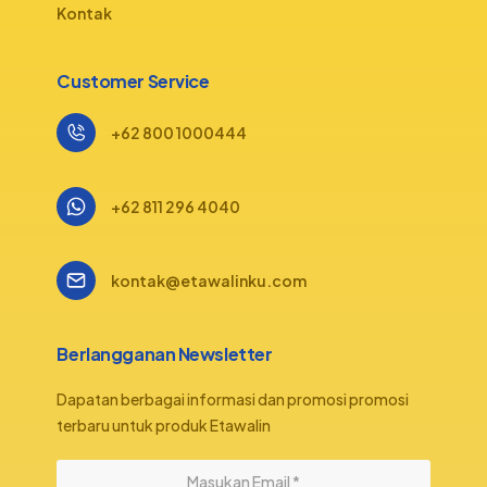
Kontak
Customer Service
+62 800 1000444
+62 811 296 4040
kontak@etawalinku.com
Berlangganan Newsletter
Dapatan berbagai informasi dan promosi promosi
terbaru untuk produk Etawalin