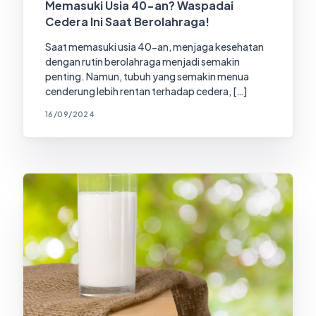
Memasuki Usia 40-an? Waspadai
Cedera Ini Saat Berolahraga!
Saat memasuki usia 40-an, menjaga kesehatan
dengan rutin berolahraga menjadi semakin
penting. Namun, tubuh yang semakin menua
cenderung lebih rentan terhadap cedera, […]
16/09/2024