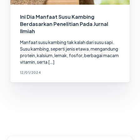
Ini Dia Manfaat Susu Kambing
Berdasarkan Penelitian Pada Jurnal
Ilmiah
Manfaat susu kambing tak kalah dari susu sapi.
Susu kambing, seperti jenis etawa, mengandung
protein, kalsium, lemak, fosfor, berbagai macam
vitamin, serta […]
12/01/2024