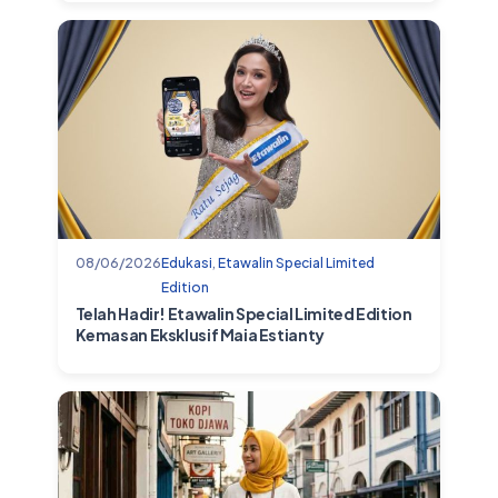
08/06/2026
Edukasi
,
Etawalin Special Limited
Edition
Telah Hadir! Etawalin Special Limited Edition
Kemasan Eksklusif Maia Estianty