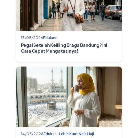
15/05/2026
Edukasi
Pegal Setelah Keliling Braga Bandung? Ini
Cara Cepat Mengatasinya!
14/05/2026
Edukasi
,
Lebih Kuat Naik Haji