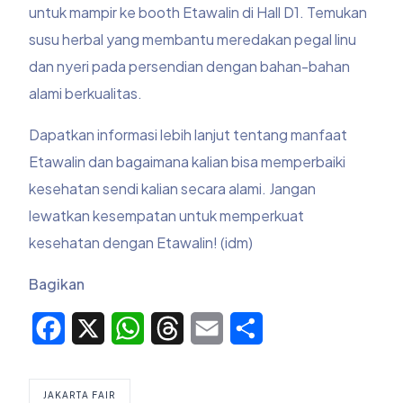
untuk mampir ke booth Etawalin di Hall D1. Temukan
susu herbal yang membantu meredakan pegal linu
dan nyeri pada persendian dengan bahan-bahan
alami berkualitas.
Dapatkan informasi lebih lanjut tentang manfaat
Etawalin dan bagaimana kalian bisa memperbaiki
kesehatan sendi kalian secara alami. Jangan
lewatkan kesempatan untuk memperkuat
kesehatan dengan Etawalin! (idm)
Bagikan
Facebook
X
WhatsApp
Threads
Email
Share
JAKARTA FAIR