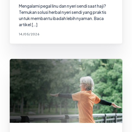
Mengalami pegal linu dan nyeri sendi saat haji?
Temukan solusi herbal nyeri sendi yang praktis
untuk membantu ibadah lebih nyaman. Baca
artikel […]
14/05/2026