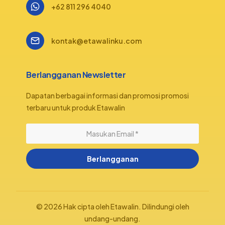
+62 811 296 4040
kontak@etawalinku.com
Berlangganan Newsletter
Dapatan berbagai informasi dan promosi promosi
terbaru untuk produk Etawalin
Berlangganan
© 2026 Hak cipta oleh Etawalin. Dilindungi oleh
undang-undang.