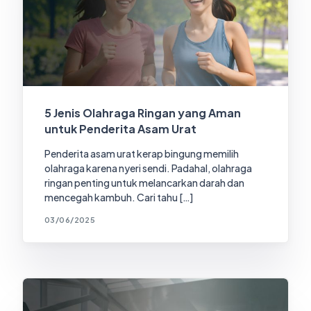
5 Jenis Olahraga Ringan yang Aman
untuk Penderita Asam Urat
Penderita asam urat kerap bingung memilih
olahraga karena nyeri sendi. Padahal, olahraga
ringan penting untuk melancarkan darah dan
mencegah kambuh. Cari tahu […]
03/06/2025