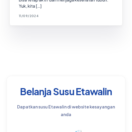
Yuk, kita […]
11/09/2024
Belanja Susu Etawalin
Dapatkan susu Etawalin di website kesayangan
anda