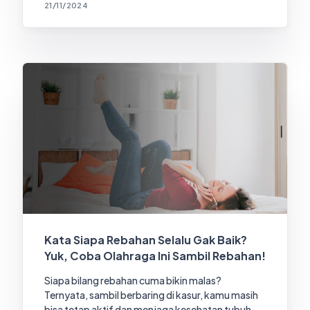
21/11/2024
Kata Siapa Rebahan Selalu Gak Baik?
Yuk, Coba Olahraga Ini Sambil Rebahan!
Siapa bilang rebahan cuma bikin malas?
Ternyata, sambil berbaring di kasur, kamu masih
bisa tetap aktif dan menjaga kesehatan tubuh.