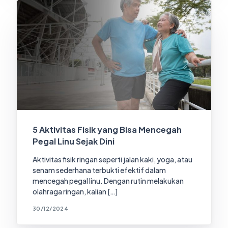
5 Aktivitas Fisik yang Bisa Mencegah
Pegal Linu Sejak Dini
Aktivitas fisik ringan seperti jalan kaki, yoga, atau
senam sederhana terbukti efektif dalam
mencegah pegal linu. Dengan rutin melakukan
olahraga ringan, kalian […]
30/12/2024