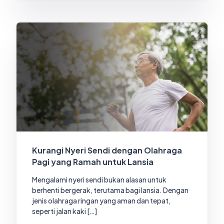
Kurangi Nyeri Sendi dengan Olahraga
Pagi yang Ramah untuk Lansia
Mengalami nyeri sendi bukan alasan untuk
berhenti bergerak, terutama bagi lansia. Dengan
jenis olahraga ringan yang aman dan tepat,
seperti jalan kaki […]