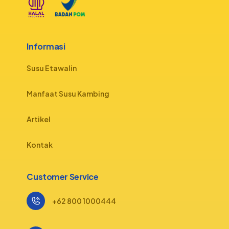
Informasi
Susu Etawalin
Manfaat Susu Kambing
Artikel
Kontak
Customer Service
+62 800 1000444