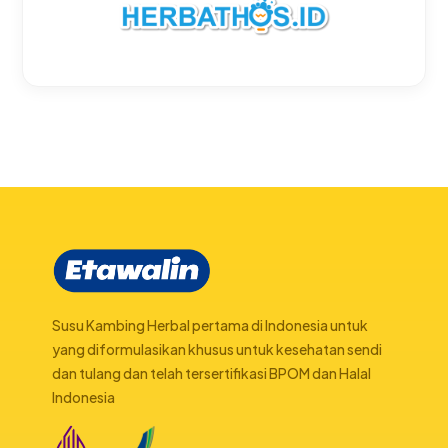
Susu Kambing Herbal pertama di Indonesia untuk
yang diformulasikan khusus untuk kesehatan sendi
dan tulang dan telah tersertifikasi BPOM dan Halal
Indonesia