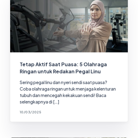
Tetap Aktif Saat Puasa: 5 Olahraga
Ringan untuk Redakan Pegal Linu
Sering pegal linu dan nyeri sendi saat puasa?
Coba olahraga ringan untuk menjaga kelenturan
tubuh dan mencegah kekakuan sendi! Baca
selengkapnya di […]
10/03/2025