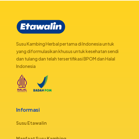
Susu Kambing Herbal pertama di Indonesia untuk
yang diformulasikan khusus untuk kesehatan sendi
dan tulang dan telah tersertifikasi BPOM dan Halal
Indonesia
Informasi
Susu Etawalin
Manfaat Susu Kambing