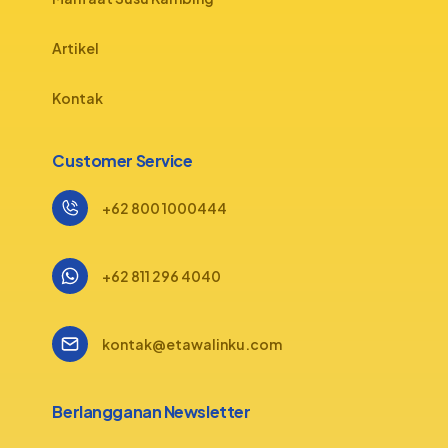
Artikel
Kontak
Customer Service
+62 800 1000444
+62 811 296 4040
kontak@etawalinku.com
Berlangganan Newsletter