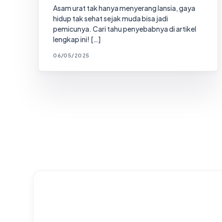
Asam urat tak hanya menyerang lansia, gaya
hidup tak sehat sejak muda bisa jadi
pemicunya. Cari tahu penyebabnya di artikel
lengkap ini! […]
06/05/2025