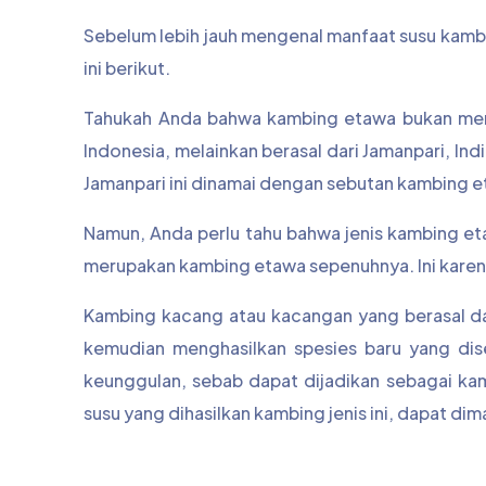
Sebelum lebih jauh mengenal manfaat susu kambin
ini berikut.
Tahukah Anda bahwa kambing etawa bukan meru
Indonesia, melainkan berasal dari Jamanpari, In
Jamanpari ini dinamai dengan sebutan kambing e
Namun, Anda perlu tahu bahwa jenis kambing et
merupakan kambing etawa sepenuhnya. Ini karen
Kambing kacang atau kacangan yang berasal dar
kemudian menghasilkan spesies baru yang dise
keunggulan, sebab dapat dijadikan sebagai ka
susu yang dihasilkan kambing jenis ini, dapat di