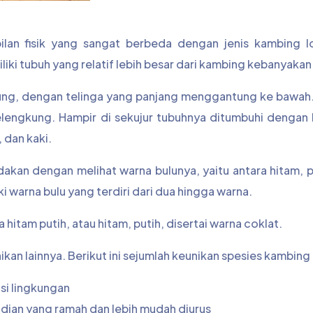
lan fisik yang sangat berbeda dengan jenis kambing l
iki tubuh yang relatif lebih besar dari kambing kebanyakan
mbung, dengan telinga yang panjang menggantung ke bawah
lengkung. Hampir di sekujur tubuhnya ditumbuhi dengan 
 dan kaki.
bedakan dengan melihat warna bulunya, yaitu antara hitam, p
 warna bulu yang terdiri dari dua hingga warna.
itam putih, atau hitam, putih, disertai warna coklat.
unikan lainnya. Berikut ini sejumlah keunikan spesies kambing
si lingkungan
dian yang ramah dan lebih mudah diurus