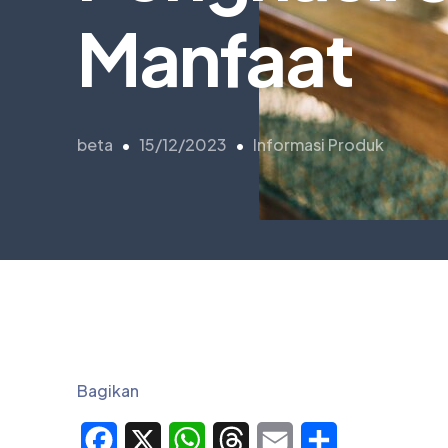
Manfaat
beta
15/12/2023
Informasi Produk
Bagikan
Facebook
X
WhatsApp
Threads
Email
Share