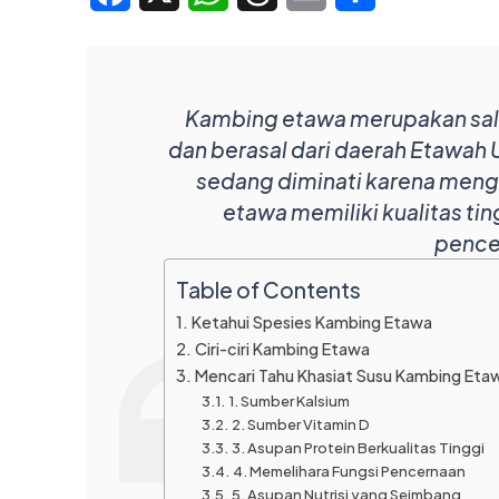
Kambing etawa merupakan sala
dan berasal dari daerah Etawah U
sedang diminati karena mengh
etawa memiliki kualitas ti
pence
Table of Contents
Ketahui Spesies Kambing Etawa
Ciri-ciri Kambing Etawa
Mencari Tahu Khasiat Susu Kambing Eta
1. Sumber Kalsium
2. Sumber Vitamin D
3. Asupan Protein Berkualitas Tinggi
4. Memelihara Fungsi Pencernaan
5. Asupan Nutrisi yang Seimbang