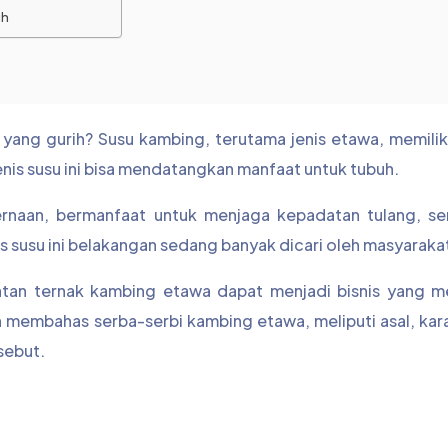
uh
 yang gurih? Susu kambing, terutama jenis etawa, memili
jenis susu ini bisa mendatangkan manfaat untuk tubuh.
rnaan, bermanfaat untuk menjaga kepadatan tulang, se
is susu ini belakangan sedang banyak dicari oleh masyaraka
iatan ternak kambing etawa dapat menjadi bisnis yang me
an membahas serba-serbi kambing etawa, meliputi asal, kara
sebut.