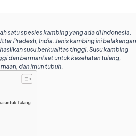
h satu spesies kambing yang ada di Indonesia,
ttar Pradesh, India. Jenis kambing ini belakangan
asilkan susu berkualitas tinggi. Susu kambing
nggi dan bermanfaat untuk kesehatan tulang,
rnaan, dan imun tubuh.
wa untuk Tulang