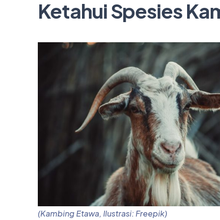
Ketahui Spesies Ka
(Kambing Etawa, Ilustrasi: Freepik)