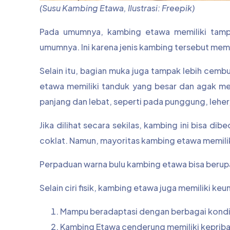
(Susu Kambing Etawa, Ilustrasi: Freepik)
Pada umumnya, kambing etawa memiliki tampi
umumnya. Ini karena jenis kambing tersebut memil
Selain itu, bagian muka juga tampak lebih ce
etawa memiliki tanduk yang besar dan agak me
panjang dan lebat, seperti pada punggung, leher,
Jika dilihat secara sekilas, kambing ini bisa di
coklat. Namun, mayoritas kambing etawa memiliki
Perpaduan warna bulu kambing etawa bisa berupa h
Selain ciri fisik, kambing etawa juga memiliki ke
Mampu beradaptasi dengan berbagai kondi
Kambing Etawa cenderung memiliki kepriba