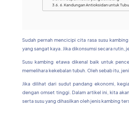
6. Kandungan Antioksidan untuk Tub
Sudah pernah mencicipi cita rasa susu kambing
yang sangat kaya. Jika dikonsumsi secara rutin, 
Susu kambing etawa dikenal baik untuk pence
memelihara kekebalan tubuh. Oleh sebab itu, jen
Jika dilihat dari sudut pandang ekonomi, keg
dengan omset tinggi. Dalam artikel ini, kita ak
serta susu yang dihasilkan oleh jenis kambing ter