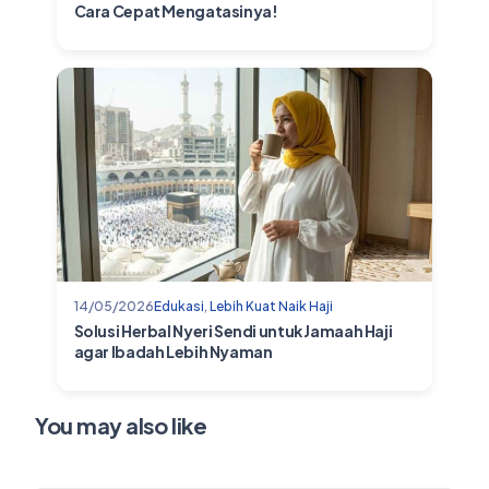
Cara Cepat Mengatasinya!
14/05/2026
Edukasi
,
Lebih Kuat Naik Haji
Solusi Herbal Nyeri Sendi untuk Jamaah Haji
agar Ibadah Lebih Nyaman
You may also like