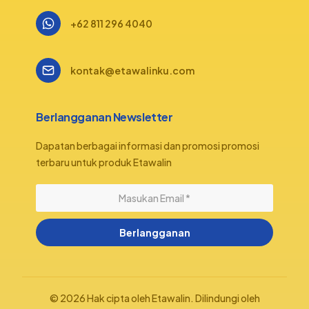
+62 811 296 4040
kontak@etawalinku.com
Berlangganan Newsletter
Dapatan berbagai informasi dan promosi promosi
terbaru untuk produk Etawalin
Berlangganan
© 2026 Hak cipta oleh Etawalin. Dilindungi oleh