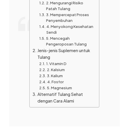
2. Mengurangi Risiko
Patah Tulang
3. Mempercepat Proses
Penyembuhan
4. Menyokong Kesehatan
Sendi
5. Mencegah
Pengeroposan Tulang
Jenis-jenis Suplemen untuk
Tulang
1. Vitamin D
2. Kalsium
3. Kalium
4. Fosfor
5. Magnesium
Alternatif Tulang Sehat
dengan Cara Alami