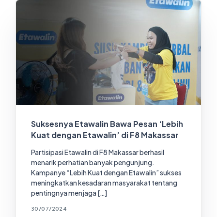
Suksesnya Etawalin Bawa Pesan ‘Lebih
Kuat dengan Etawalin’ di F8 Makassar
Partisipasi Etawalin di F8 Makassar berhasil
menarik perhatian banyak pengunjung.
Kampanye “Lebih Kuat dengan Etawalin” sukses
meningkatkan kesadaran masyarakat tentang
pentingnya menjaga […]
30/07/2024