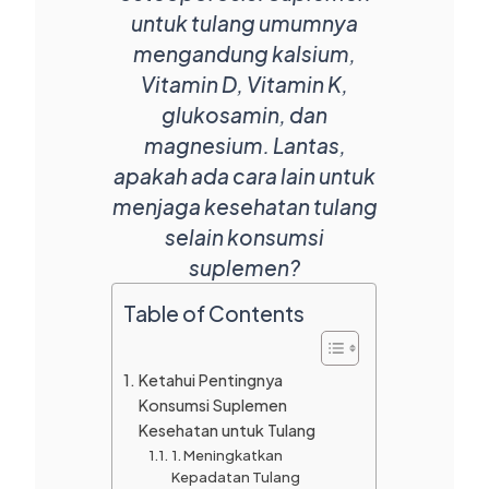
untuk tulang umumnya
mengandung kalsium,
Vitamin D, Vitamin K,
glukosamin, dan
magnesium. Lantas,
apakah ada cara lain untuk
menjaga kesehatan tulang
selain konsumsi
suplemen?
Table of Contents
Ketahui Pentingnya
Konsumsi Suplemen
Kesehatan untuk Tulang
1. Meningkatkan
Kepadatan Tulang