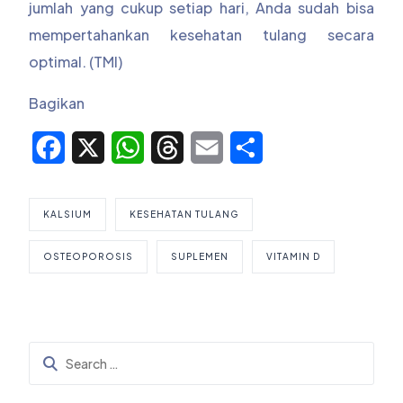
jumlah yang cukup setiap hari, Anda sudah bisa
mempertahankan kesehatan tulang secara
optimal. (TMI)
Bagikan
Facebook
X
WhatsApp
Threads
Email
Share
KALSIUM
KESEHATAN TULANG
OSTEOPOROSIS
SUPLEMEN
VITAMIN D