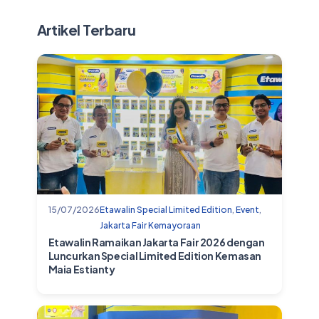
Artikel Terbaru
15/07/2026
Etawalin Special Limited Edition
,
Event
,
Jakarta Fair Kemayoraan
Etawalin Ramaikan Jakarta Fair 2026 dengan
Luncurkan Special Limited Edition Kemasan
Maia Estianty