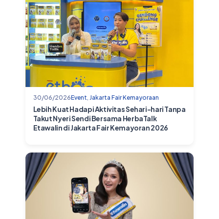
30/06/2026
Event
,
Jakarta Fair Kemayoraan
Lebih Kuat Hadapi Aktivitas Sehari-hari Tanpa
Takut Nyeri Sendi Bersama HerbaTalk
Etawalin di Jakarta Fair Kemayoran 2026