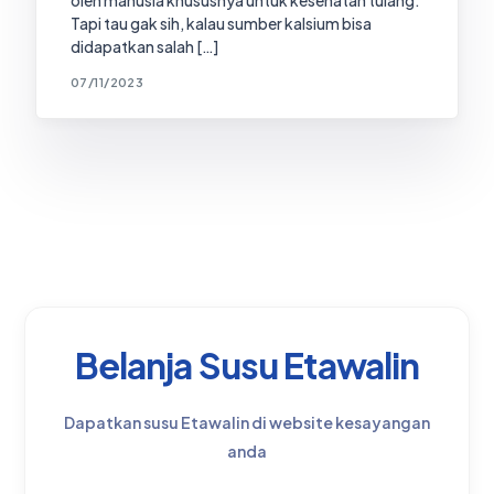
Tapi tau gak sih, kalau sumber kalsium bisa
didapatkan salah […]
07/11/2023
Belanja Susu Etawalin
Dapatkan susu Etawalin di website kesayangan
anda