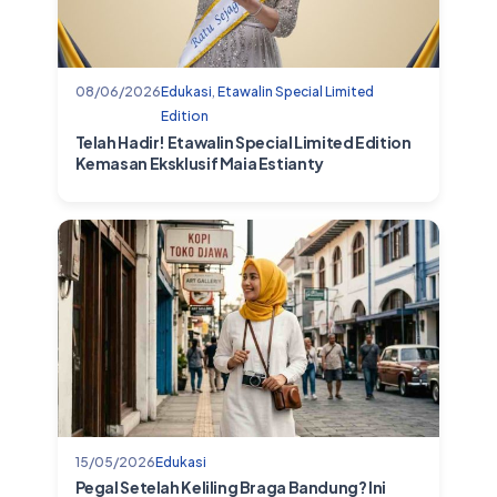
08/06/2026
Edukasi
,
Etawalin Special Limited
Edition
Telah Hadir! Etawalin Special Limited Edition
Kemasan Eksklusif Maia Estianty
15/05/2026
Edukasi
Pegal Setelah Keliling Braga Bandung? Ini