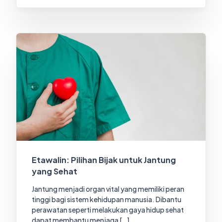
Etawalin: Pilihan Bijak untuk Jantung
yang Sehat
Jantung menjadi organ vital yang memiliki peran
tinggi bagi sistem kehidupan manusia. Dibantu
perawatan seperti melakukan gaya hidup sehat
dapat membantu menjaga […]