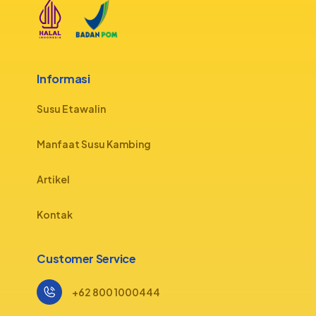
Informasi
Susu Etawalin
Manfaat Susu Kambing
Artikel
Kontak
Customer Service
+62 800 1000444