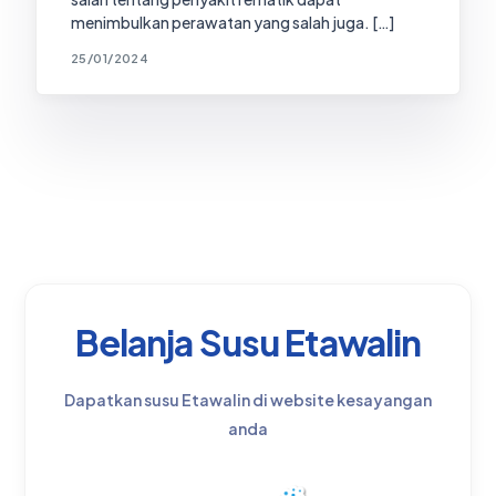
menimbulkan perawatan yang salah juga. […]
25/01/2024
Belanja Susu Etawalin
Dapatkan susu Etawalin di website kesayangan
anda