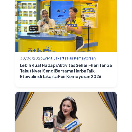
30/06/2026
Event
,
Jakarta Fair Kemayoraan
Lebih Kuat Hadapi Aktivitas Sehari-hari Tanpa
Takut Nyeri Sendi Bersama HerbaTalk
Etawalin di Jakarta Fair Kemayoran 2026