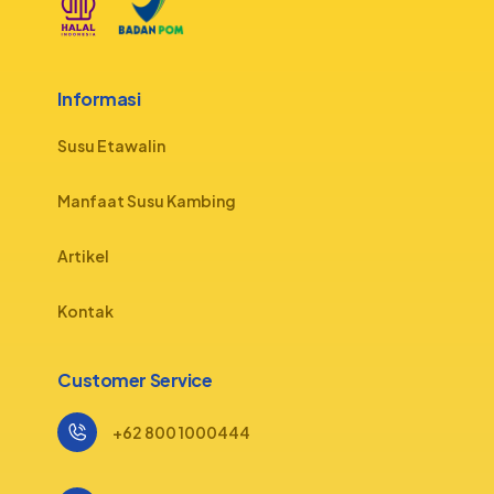
Informasi
Susu Etawalin
Manfaat Susu Kambing
Artikel
Kontak
Customer Service
+62 800 1000444