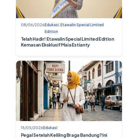
08/06/2026
Edukasi
,
Etawalin Special Limited
Edition
Telah Hadir! Etawalin Special Limited Edition
Kemasan Eksklusif Maia Estianty
15/05/2026
Edukasi
Pegal Setelah Keliling Braga Bandung? Ini