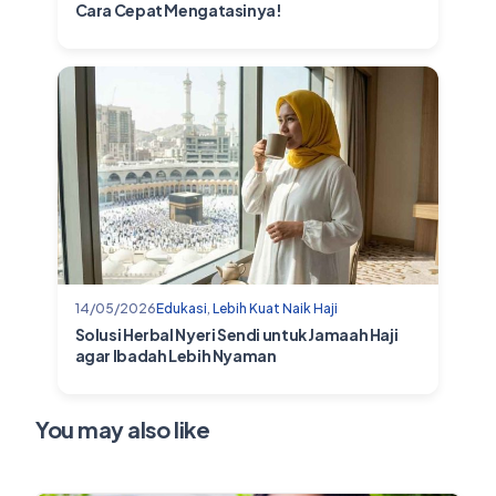
Cara Cepat Mengatasinya!
14/05/2026
Edukasi
,
Lebih Kuat Naik Haji
Solusi Herbal Nyeri Sendi untuk Jamaah Haji
agar Ibadah Lebih Nyaman
You may also like