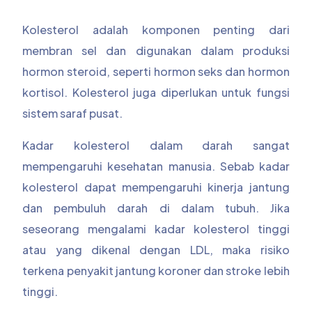
Kolesterol adalah komponen penting dari
membran sel dan digunakan dalam produksi
hormon steroid, seperti hormon seks dan hormon
kortisol. Kolesterol juga diperlukan untuk fungsi
sistem saraf pusat.
Kadar kolesterol dalam darah sangat
mempengaruhi kesehatan manusia. Sebab kadar
kolesterol dapat mempengaruhi kinerja jantung
dan pembuluh darah di dalam tubuh. Jika
seseorang mengalami kadar kolesterol tinggi
atau yang dikenal dengan LDL, maka risiko
terkena penyakit jantung koroner dan stroke lebih
tinggi.