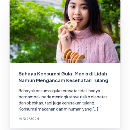
Bahaya Konsumsi Gula: Manis di Lidah
Namun Mengancam Kesehatan Tulang
Bahaya konsumsi gula ternyata tidak hanya
berdampak pada meningkatnya risiko diabetes
dan obesitas, tapi juga kerusakan tulang.
Konsumsi makanan dan minuman yang […]
14/02/2024