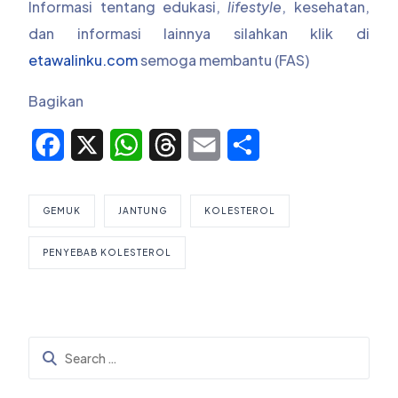
Informasi tentang edukasi,
lifestyle
, kesehatan,
dan informasi lainnya silahkan klik di
etawalinku.com
semoga membantu (FAS)
Bagikan
Facebook
X
WhatsApp
Threads
Email
Share
GEMUK
JANTUNG
KOLESTEROL
PENYEBAB KOLESTEROL