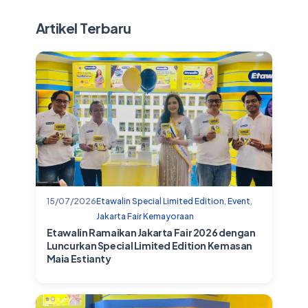
Artikel Terbaru
15/07/2026
Etawalin Special Limited Edition
,
Event
,
Jakarta Fair Kemayoraan
Etawalin Ramaikan Jakarta Fair 2026 dengan
Luncurkan Special Limited Edition Kemasan
Maia Estianty