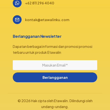
+62 811 296 4040
kontak@etawalinku.com
Berlangganan Newsletter
Dapatan berbagai informasi dan promosi promosi
terbaru untuk produk Etawalin
Berlangganan
© 2026 Hak cipta oleh Etawalin. Dilindungi oleh
undang-undang.