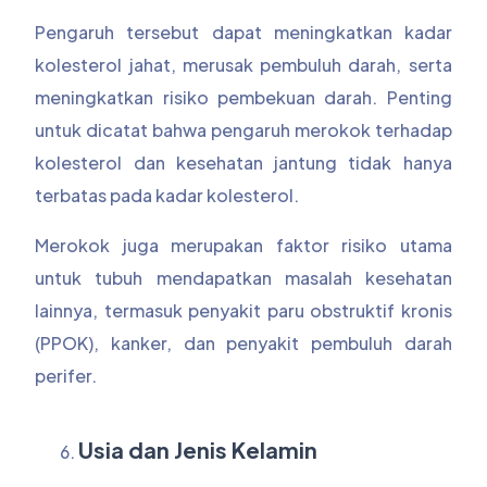
Pengaruh tersebut dapat meningkatkan kadar
kolesterol jahat, merusak pembuluh darah, serta
meningkatkan risiko pembekuan darah. Penting
untuk dicatat bahwa pengaruh merokok terhadap
kolesterol dan kesehatan jantung tidak hanya
terbatas pada kadar kolesterol.
Merokok juga merupakan faktor risiko utama
untuk tubuh mendapatkan masalah kesehatan
lainnya, termasuk penyakit paru obstruktif kronis
(PPOK), kanker, dan penyakit pembuluh darah
perifer.
Usia dan Jenis Kelamin