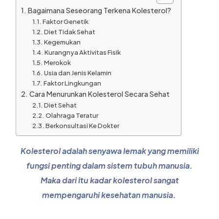
Bagaimana Seseorang Terkena Kolesterol?
Faktor Genetik
Diet Tidak Sehat
Kegemukan
Kurangnya Aktivitas Fisik
Merokok
Usia dan Jenis Kelamin
Faktor Lingkungan
Cara Menurunkan Kolesterol Secara Sehat
Diet Sehat
Olahraga Teratur
Berkonsultasi Ke Dokter
Kolesterol adalah senyawa lemak yang memiliki
fungsi penting dalam sistem tubuh manusia.
Maka dari itu kadar kolesterol sangat
mempengaruhi kesehatan manusia.