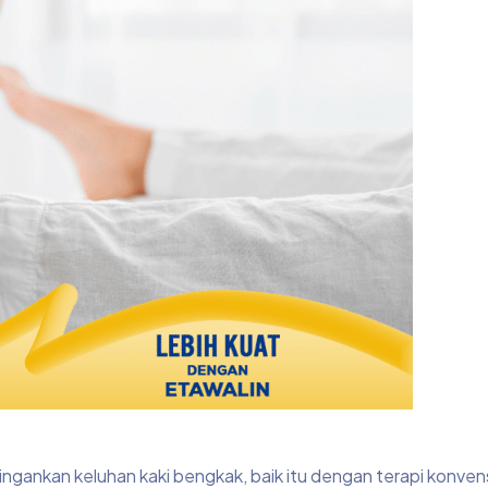
nkan keluhan kaki bengkak, baik itu dengan terapi konven