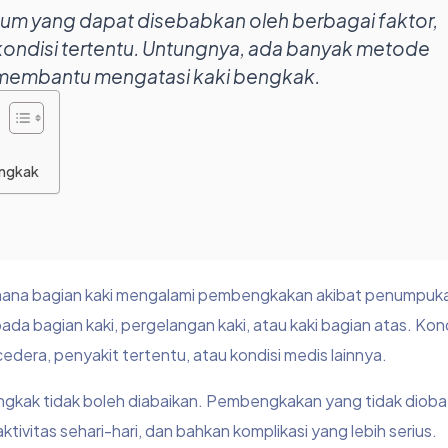
um yang dapat disebabkan oleh berbagai faktor,
 kondisi tertentu. Untungnya, ada banyak metode
 membantu mengatasi kaki bengkak.
engkak
i mana bagian kaki mengalami pembengkakan akibat penumpuka
ada bagian kaki, pergelangan kaki, atau kaki bagian atas. Kondi
edera, penyakit tertentu, atau kondisi medis lainnya.
gkak tidak boleh diabaikan. Pembengkakan yang tidak dioba
itas sehari-hari, dan bahkan komplikasi yang lebih serius.