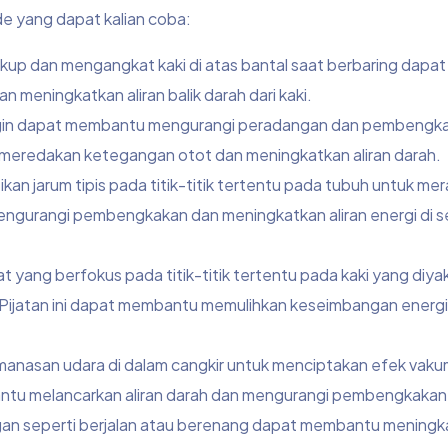
e yang dapat kalian coba:
ukup dan mengangkat kaki di atas bantal saat berbaring dapat
ningkatkan aliran balik darah dari kaki.
in dapat membantu mengurangi peradangan dan pembengka
eredakan ketegangan otot dan meningkatkan aliran darah.
kan jarum tipis pada titik-titik tertentu pada tubuh untuk m
engurangi pembengkakan dan meningkatkan aliran energi di se
at yang berfokus pada titik-titik tertentu pada kaki yang diyak
Pijatan ini dapat membantu memulihkan keseimbangan energi
anasan udara di dalam cangkir untuk menciptakan efek vak
bantu melancarkan aliran darah dan mengurangi pembengkakan
ringan seperti berjalan atau berenang dapat membantu mening