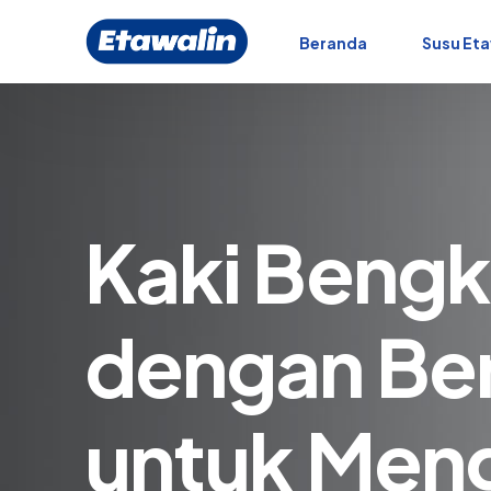
Beranda
Susu Eta
Kaki Bengk
dengan Be
untuk Men