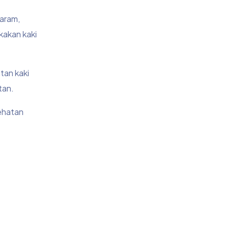
aram,
akan kaki
tan kaki
tan.
sehatan