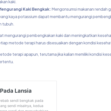
kan kaki.
engurangi Kaki Bengkak:
Mengonsumsi makanan rendah g
 yang kaya potassium dapat membantu mengurangi pembengk
m tubuh.
at mengurangi pembengkakan kaki dan meningkatkan keseha
etiap metode terapi harus disesuaikan dengan kondisi keseha
de terapi apapun, terutama jika kalian memiliki kondisi ke
ertentu.