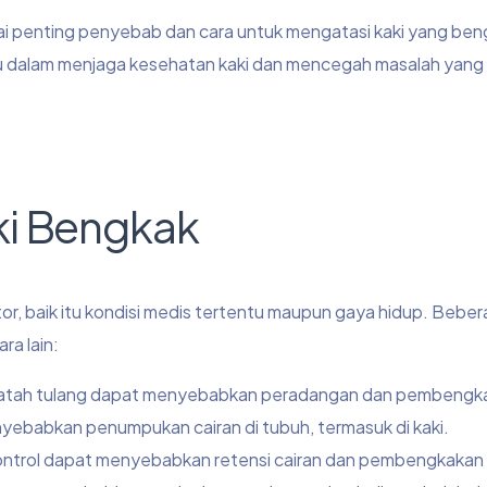
nai penting penyebab dan cara untuk mengatasi kaki yang ben
alam menjaga kesehatan kaki dan mencegah masalah yang 
ki Bengkak
r, baik itu kondisi medis tertentu maupun gaya hidup. Beber
a lain:
au patah tulang dapat menyebabkan peradangan dan pembengk
yebabkan penumpukan cairan di tubuh, termasuk di kaki.
kontrol dapat menyebabkan retensi cairan dan pembengkakan d