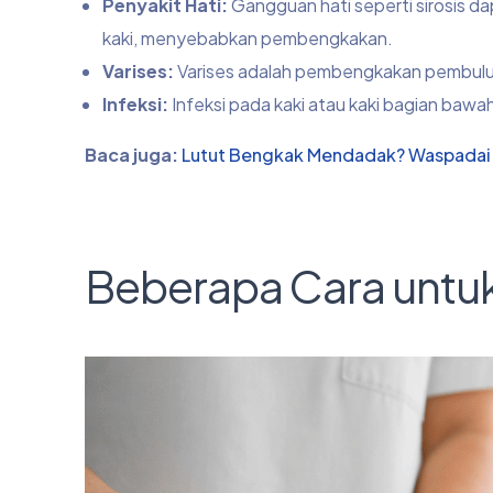
Penyakit Hati:
Gangguan hati seperti sirosis 
kaki, menyebabkan pembengkakan.
Varises:
Varises adalah pembengkakan pembulu
Infeksi:
Infeksi pada kaki atau kaki bagian b
Baca juga:
Lutut Bengkak Mendadak? Waspadai 5 
Beberapa Cara untu