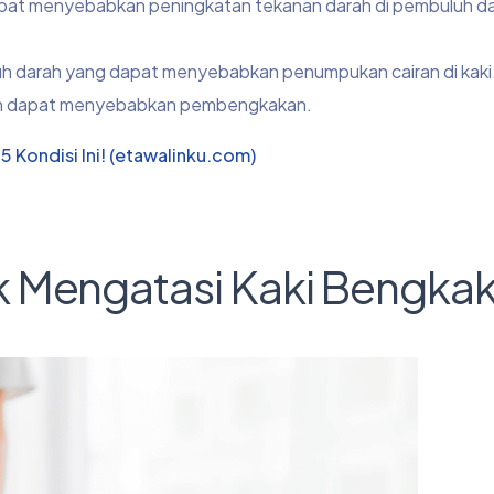
dapat menyebabkan peningkatan tekanan darah di pembuluh da
h darah yang dapat menyebabkan penumpukan cairan di kaki
awah dapat menyebabkan pembengkakan.
Kondisi Ini! (etawalinku.com)
k Mengatasi Kaki Bengka