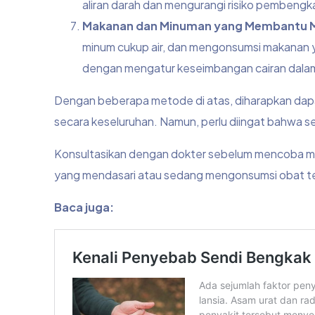
aliran darah dan mengurangi risiko pembengka
Makanan dan Minuman yang Membantu M
minum cukup air, dan mengonsumsi makanan
dengan mengatur keseimbangan cairan dala
Dengan beberapa metode di atas, diharapkan dap
secara keseluruhan. Namun, perlu diingat bahwa s
Konsultasikan dengan dokter sebelum mencoba meto
yang mendasari atau sedang mengonsumsi obat t
Baca juga: