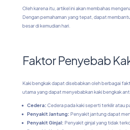
Oleh karena itu, artikel ini akan membahas menge
Dengan pemahaman yang tepat, dapat membantu d
besar di kemudian hari.
Faktor Penyebab Ka
Kaki bengkak dapat disebabkan oleh berbagai fakto
utama yang dapat menyebabkan kaki bengkak antar
Cedera:
Cedera pada kaki seperti terkilir at
Penyakit Jantung:
Penyakit jantung dapat men
Penyakit Ginjal:
Penyakit ginjal yang tidak ter