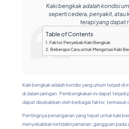
Kaki bengkak adalah kondisi um
seperti cedera, penyakit, atau
terapi yang dapat
Table of Contents
Faktor Penyebab Kaki Bengkak
Beberapa Cara untuk Mengatasi Kaki B
Kaki bengkak adalah kondisi yang umum terjadi d
di dalam jaringan. Pembengkakan ini dapat terjadi p
dapat disebabkan oleh berbagai faktor, termasuk c
Pentingnya penanganan yang tepat untuk kaki ben
menyebabkan ketidaknyamanan, gangguan pada aktiv