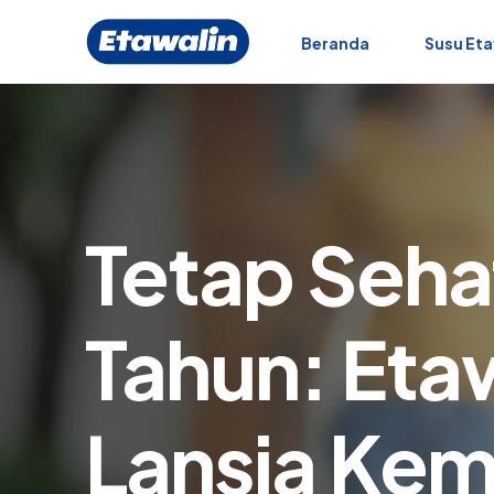
Beranda
Susu Eta
Tetap Sehat
Tahun: Eta
Lansia Kem