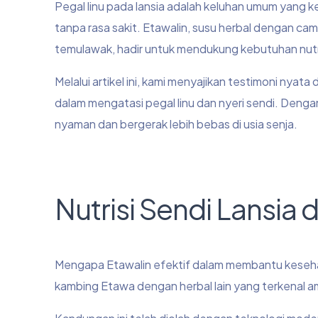
Pegal linu pada lansia adalah keluhan umum yang k
tanpa rasa sakit. Etawalin, susu herbal dengan ca
temulawak, hadir untuk mendukung kebutuhan nutris
Melalui artikel ini, kami menyajikan testimoni nya
dalam mengatasi pegal linu dan nyeri sendi. Dengan
nyaman dan bergerak lebih bebas di usia senja.
Nutrisi Sendi Lansia
Mengapa Etawalin efektif dalam membantu keseha
kambing Etawa dengan herbal lain yang terkenal a