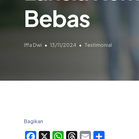
Bebas
Iffa Dwi
13/11/2024
Testimonial
Bagikan
Facebook
X
WhatsApp
Threads
Email
Share