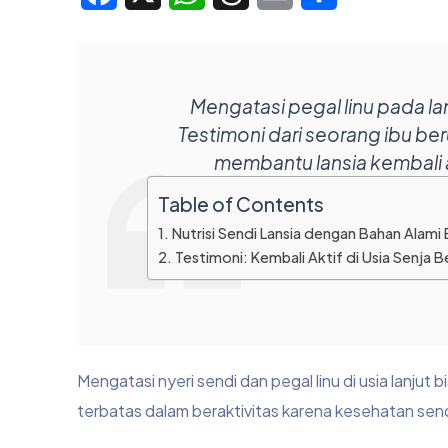
Mengatasi pegal linu pada la
Testimoni dari seorang ibu b
membantu lansia kembali 
Table of Contents
Nutrisi Sendi Lansia dengan Bahan Alami 
Testimoni: Kembali Aktif di Usia Senja B
Mengatasi nyeri sendi dan pegal linu di usia lanju
terbatas dalam beraktivitas karena kesehatan sen