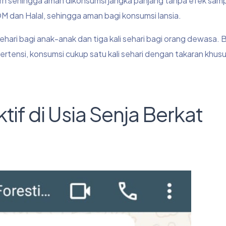
ern sehingga aman dikonsumsi jangka panjang tanpa efek sam
POM dan Halal, sehingga aman bagi konsumsi lansia.
sehari bagi anak-anak dan tiga kali sehari bagi orang dewasa. B
ertensi, konsumsi cukup satu kali sehari dengan takaran khusu
tif di Usia Senja Berkat