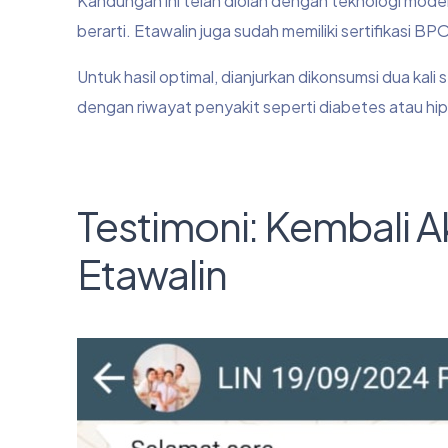
Kandungan ini telah diolah dengan teknologi mod
berarti. Etawalin juga sudah memiliki sertifikasi B
Untuk hasil optimal, dianjurkan dikonsumsi dua kali 
dengan riwayat penyakit seperti diabetes atau hip
Testimoni: Kembali Ak
Etawalin