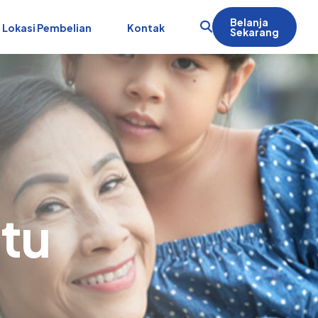
Belanja
Lokasi Pembelian
Kontak
Sekarang
tu