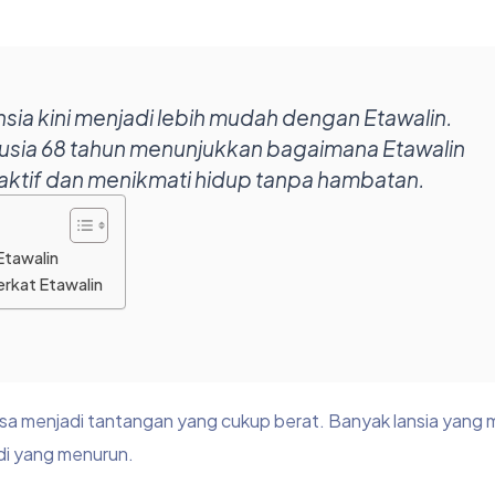
nsia kini menjadi lebih mudah dengan Etawalin.
erusia 68 tahun menunjukkan bagaimana Etawalin
aktif dan menikmati hidup tanpa hambatan.
Etawalin
erkat Etawalin
t bisa menjadi tantangan yang cukup berat. Banyak lansia yang
di yang menurun.