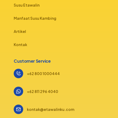
Susu Etawalin
Manfaat Susu Kambing
Artikel
Kontak
Customer Service
+62 800 1000444
+62 811 296 4040
kontak@etawalinku.com