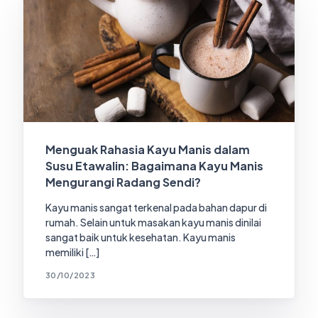
Menguak Rahasia Kayu Manis dalam
Susu Etawalin: Bagaimana Kayu Manis
Mengurangi Radang Sendi?
Kayu manis sangat terkenal pada bahan dapur di
rumah. Selain untuk masakan kayu manis dinilai
sangat baik untuk kesehatan. Kayu manis
memiliki […]
30/10/2023