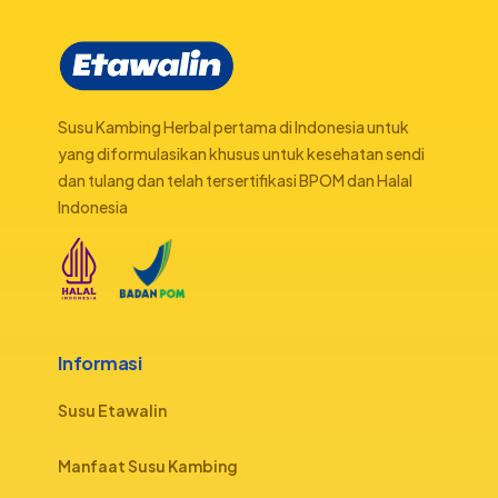
Susu Kambing Herbal pertama di Indonesia untuk
yang diformulasikan khusus untuk kesehatan sendi
dan tulang dan telah tersertifikasi BPOM dan Halal
Indonesia
Informasi
Susu Etawalin
Manfaat Susu Kambing