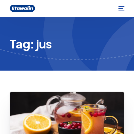
Tag:
jus