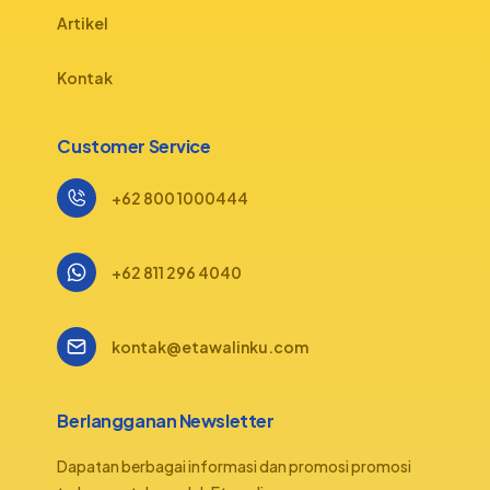
Artikel
Kontak
Customer Service
+62 800 1000444
+62 811 296 4040
kontak@etawalinku.com
Berlangganan Newsletter
Dapatan berbagai informasi dan promosi promosi