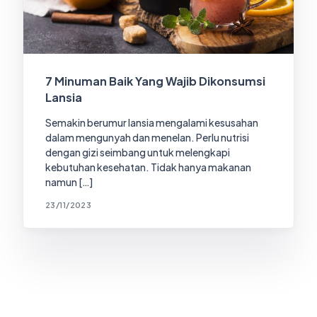
7 Minuman Baik Yang Wajib Dikonsumsi
Lansia
Semakin berumur lansia mengalami kesusahan
dalam mengunyah dan menelan. Perlu nutrisi
dengan gizi seimbang untuk melengkapi
kebutuhan kesehatan. Tidak hanya makanan
namun […]
23/11/2023