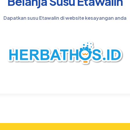
Belanja Susu Etawalin
Dapatkan susu Etawalin di website kesayangan anda