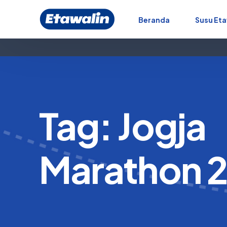
Beranda
Susu Eta
Tag:
Jogja
Marathon 