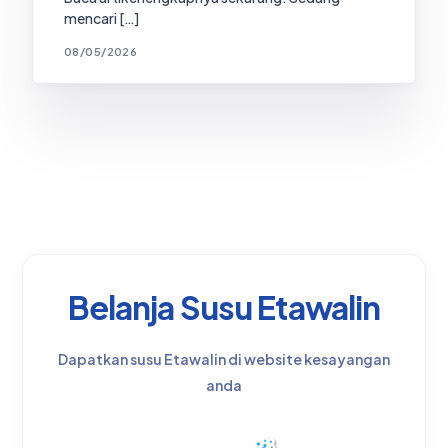
mencari […]
08/05/2026
Belanja Susu Etawalin
Dapatkan susu Etawalin di website kesayangan
anda