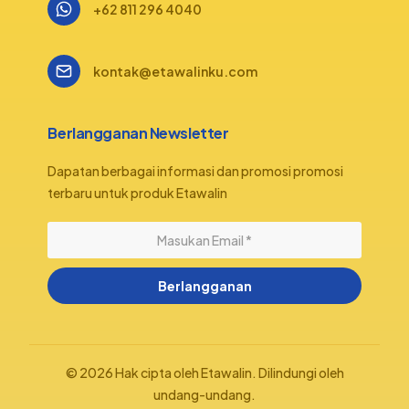
+62 811 296 4040
kontak@etawalinku.com
Berlangganan Newsletter
Dapatan berbagai informasi dan promosi promosi
terbaru untuk produk Etawalin
Berlangganan
© 2026 Hak cipta oleh Etawalin. Dilindungi oleh
undang-undang.