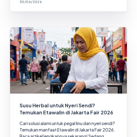
30/06/2026
Susu Herbal untuk Nyeri Sendi?
Temukan Etawalin di Jakarta Fair 2026
Cari solusi alami untuk pegal linu dan nyeri sendi?
Temukan manfaat Etawalin di Jakarta Fair 2026.
Baca artikel lengkapnya sekarang! Sedang