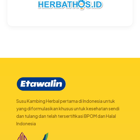
Susu Kambing Herbal pertama di Indonesia untuk
yang diformulasikan khusus untuk kesehatan sendi
dan tulang dan telah tersertifikasi BPOM dan Halal
Indonesia