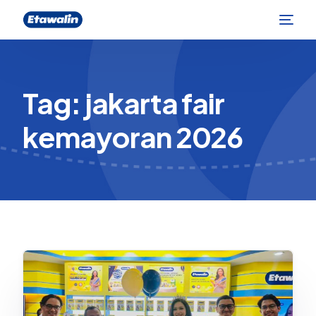
Tag:
jakarta fair
kemayoran 2026