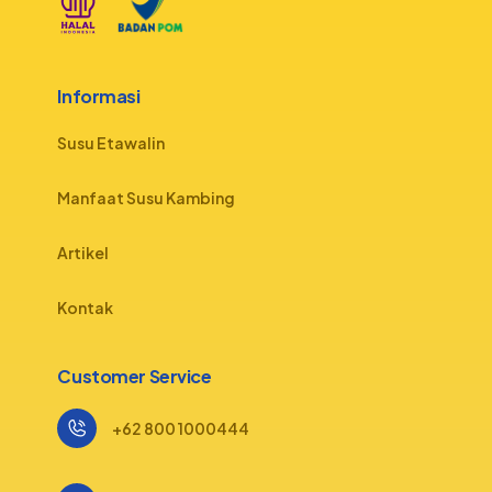
Informasi
Susu Etawalin
Manfaat Susu Kambing
Artikel
Kontak
Customer Service
+62 800 1000444