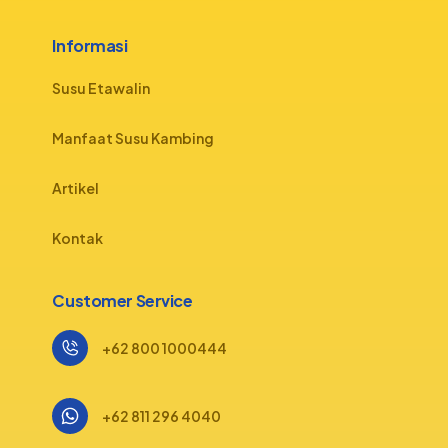
Informasi
Susu Etawalin
Manfaat Susu Kambing
Artikel
Kontak
Customer Service
+62 800 1000444
+62 811 296 4040