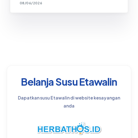
08/06/2026
Belanja Susu Etawalin
Dapatkan susu Etawalin di website kesayangan
anda