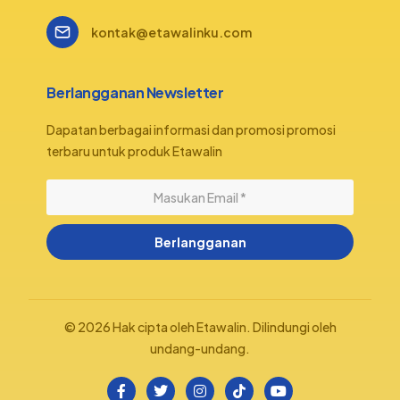
kontak@etawalinku.com
Berlangganan Newsletter
Dapatan berbagai informasi dan promosi promosi
terbaru untuk produk Etawalin
Berlangganan
© 2026 Hak cipta oleh Etawalin. Dilindungi oleh
undang-undang.
Belanja Sekarang