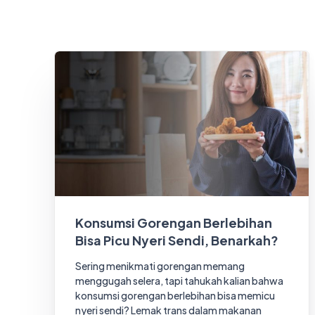
Konsumsi Gorengan Berlebihan
Bisa Picu Nyeri Sendi, Benarkah?
Sering menikmati gorengan memang
menggugah selera, tapi tahukah kalian bahwa
konsumsi gorengan berlebihan bisa memicu
nyeri sendi? Lemak trans dalam makanan