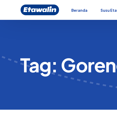
Beranda
Susu Eta
Tag:
Goren