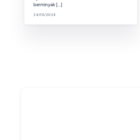
berminyak […]
24/10/2024