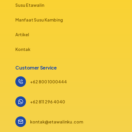
Susu Etawalin
Manfaat Susu Kambing
Artikel
Kontak
Customer Service
+62 800 1000444
+62 811 296 4040
kontak@etawalinku.com