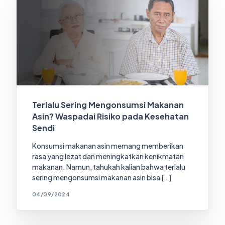
Terlalu Sering Mengonsumsi Makanan
Asin? Waspadai Risiko pada Kesehatan
Sendi
Konsumsi makanan asin memang memberikan
rasa yang lezat dan meningkatkan kenikmatan
makanan. Namun, tahukah kalian bahwa terlalu
sering mengonsumsi makanan asin bisa […]
04/09/2024