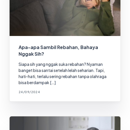
Apa-apa Sambil Rebahan, Bahaya
Nggak Sih?
Siapa sih yang nggak suka rebahan? Nyaman
banget bisa santai setelah lelah seharian. Tapi,
hati-hati, terlalu sering rebahan tanpa olahraga
bisa berdampak […]
24/09/2024