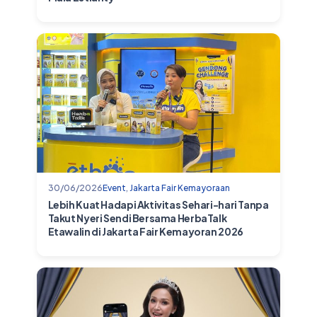
30/06/2026
Event
,
Jakarta Fair Kemayoraan
Lebih Kuat Hadapi Aktivitas Sehari-hari Tanpa
Takut Nyeri Sendi Bersama HerbaTalk
Etawalin di Jakarta Fair Kemayoran 2026