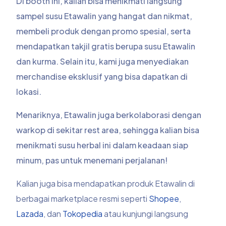
Di booth ini, kalian bisa menikmati langsung
sampel susu Etawalin yang hangat dan nikmat,
membeli produk dengan promo spesial, serta
mendapatkan takjil gratis berupa susu Etawalin
dan kurma. Selain itu, kami juga menyediakan
merchandise eksklusif yang bisa dapatkan di
lokasi.
Menariknya, Etawalin juga berkolaborasi dengan
warkop di sekitar rest area, sehingga kalian bisa
menikmati susu herbal ini dalam keadaan siap
minum, pas untuk menemani perjalanan!
Kalian juga bisa mendapatkan produk Etawalin di
berbagai marketplace resmi seperti
Shopee
,
Lazada
, dan
Tokopedia
atau kunjungi langsung