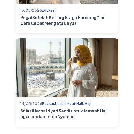
15/05/2026
Edukasi
Pegal Setelah Keliling Braga Bandung? Ini
Cara Cepat Mengatasinya!
14/05/2026
Edukasi
,
Lebih Kuat Naik Haji
Solusi Herbal Nyeri Sendi untuk Jamaah Haji
agar Ibadah Lebih Nyaman