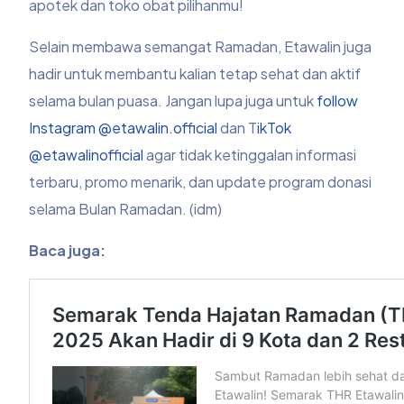
apotek dan toko obat pilihanmu!
Selain membawa semangat Ramadan, Etawalin juga
hadir untuk membantu kalian tetap sehat dan aktif
selama bulan puasa. Jangan lupa juga untuk
follow
Instagram @etawalin.official
dan T
ikTok
@etawalinofficial
agar tidak ketinggalan informasi
terbaru, promo menarik, dan update program donasi
selama Bulan Ramadan. (idm)
Baca juga: