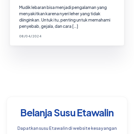
Mudik lebaran bisa menjadi pengalaman yang
menyakitkan karena nyeri leher yang tidak
diinginkan. Untuk itu, penting untuk memahami
penyebab, gejala, dan cara […]
08/04/2024
Belanja Susu Etawalin
Dapatkan susu Etawalin di website kesayangan