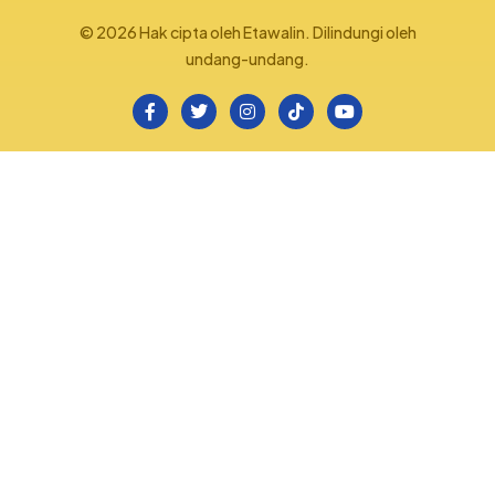
© 2026 Hak cipta oleh Etawalin. Dilindungi oleh
undang-undang.