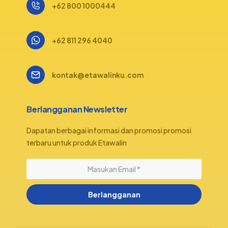
+62 800 1000444
+62 811 296 4040
kontak@etawalinku.com
Berlangganan Newsletter
Dapatan berbagai informasi dan promosi promosi
terbaru untuk produk Etawalin
Berlangganan