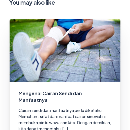
You may also like
Mengenal Cairan Sendi dan
Manfaatnya
Cairan sendi dan manfaatnya perlu diketahui.
Memahami sifat dan manfaat cairan sinovial ini
membuka pintu wawasan kita. Dengan demikian,
kita dapat mengetahui […]