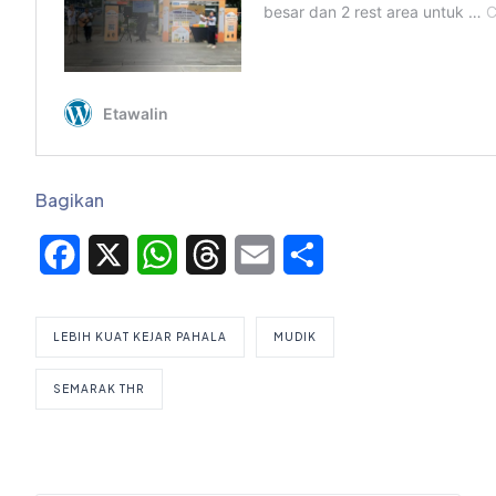
Bagikan
Facebook
X
WhatsApp
Threads
Email
Share
LEBIH KUAT KEJAR PAHALA
MUDIK
SEMARAK THR