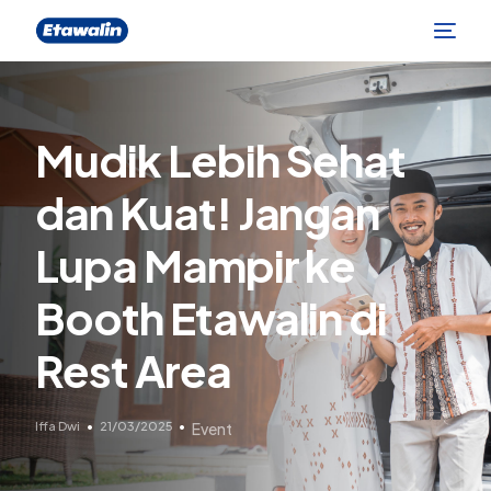
Mudik Lebih Sehat
dan Kuat! Jangan
Lupa Mampir ke
Booth Etawalin di
Rest Area
Iffa Dwi
21/03/2025
Event