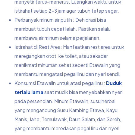
menyetir terus-menerus. Luangkan waktu untuk
istirahat setiap 2-3 jam agar tubuh tetap segar.
Perbanyak minum air putih : Dehidrasi bisa
membuat tubuh cepat lelah. Pastikan selalu
membawa air minum selama perjalanan.
Istirahat di Rest Area: Manfaatkan rest area untuk
meregangkan otot, ke toilet, atau sekadar
menikmati minuman sehat seperti Etawalin yang
membantu mengatasi pegal linu dan nyeri sendi.
Konsumsi Etawalin untuk atasi pegal linu :
Duduk
terlalu lama
saat mudik bisa menyebabkan nyeri
pada persendian. Minum Etawalin, susu herbal
yang mengandung Susu Kambing Etawa, Kayu
Manis, Jahe, Temulawak, Daun Salam, dan Sereh,
yang membantu meredakan pegal linu dan nyeri