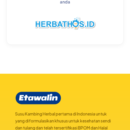
anda
Susu Kambing Herbal pertama di Indonesia untuk
yang diformulasikan khusus untuk kesehatan sendi
dan tulang dan telah tersertifikasi BPOM dan Halal