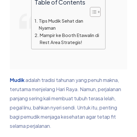
Table of Contents
Tips Mudik Sehat dan
Nyaman
Mampir ke Booth Etawalin di
Rest Area Strategis!
Mudik
adalah tradisi tahunan yang penuh makna,
terutama menjelang Hari Raya. Namun, perjalanan
panjang sering kali membuat tubuh terasa lelah,
pegal linu, bahkan nyeri sendi. Untuk itu, penting
bagi pemudik menjaga kesehatan agar tetap fit
selama perjalanan.