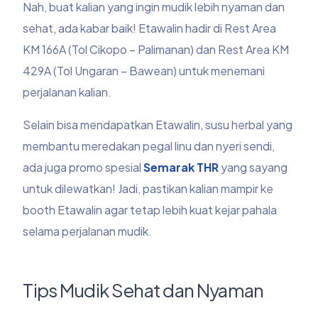
Nah, buat kalian yang ingin mudik lebih nyaman dan
sehat, ada kabar baik! Etawalin hadir di Rest Area
KM 166A (Tol Cikopo – Palimanan) dan Rest Area KM
429A (Tol Ungaran – Bawean) untuk menemani
perjalanan kalian.
Selain bisa mendapatkan Etawalin, susu herbal yang
membantu meredakan pegal linu dan nyeri sendi,
ada juga promo spesial
Semarak THR
yang sayang
untuk dilewatkan! Jadi, pastikan kalian mampir ke
booth Etawalin agar tetap lebih kuat kejar pahala
selama perjalanan mudik.
Tips Mudik Sehat dan Nyaman