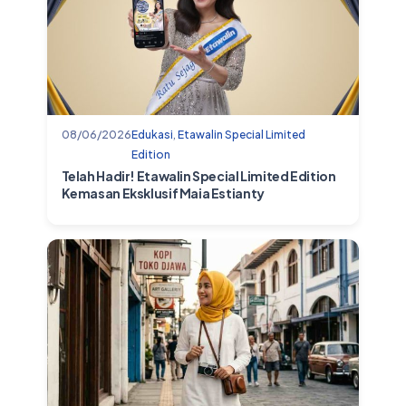
08/06/2026
Edukasi
,
Etawalin Special Limited
Edition
Telah Hadir! Etawalin Special Limited Edition
Kemasan Eksklusif Maia Estianty