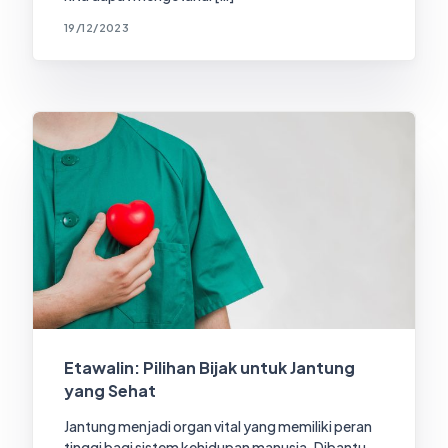
19/12/2023
Etawalin: Pilihan Bijak untuk Jantung
yang Sehat
Jantung menjadi organ vital yang memiliki peran
tinggi bagi sistem kehidupan manusia. Dibantu