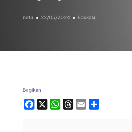
beta
22/05/2024
Edukasi
Bagikan
Facebook
X
WhatsApp
Threads
Email
Share