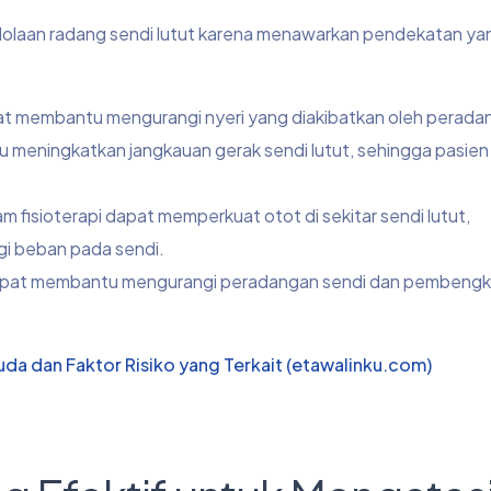
olaan radang sendi lutut karena menawarkan pendekatan yang
at membantu mengurangi nyeri yang diakibatkan oleh perada
 meningkatkan jangkauan gerak sendi lutut, sehingga pasien
m fisioterapi dapat memperkuat otot di sekitar sendi lutut,
i beban pada sendi.
apat membantu mengurangi peradangan sendi dan pembeng
a dan Faktor Risiko yang Terkait (etawalinku.com)