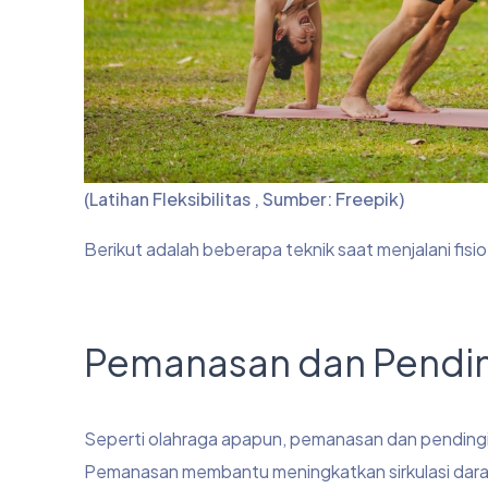
(Latihan Fleksibilitas , Sumber: Freepik)
Berikut adalah beberapa teknik saat menjalani fisi
Pemanasan dan Pendi
Seperti olahraga apapun, pemanasan dan pendingin
Pemanasan membantu meningkatkan sirkulasi darah