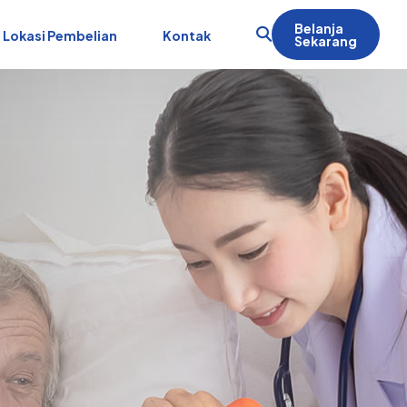
Belanja
Lokasi Pembelian
Kontak
Sekarang
i