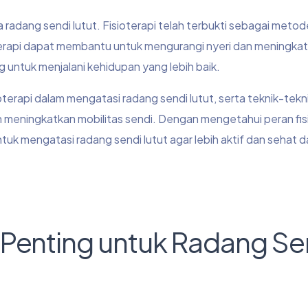
radang sendi lutut. Fisioterapi telah terbukti sebagai meto
oterapi dapat membantu untuk mengurangi nyeri dan meningka
 untuk menjalani kehidupan yang lebih baik.
oterapi dalam mengatasi radang sendi lutut, serta teknik-tekn
an meningkatkan mobilitas sendi. Dengan mengetahui peran fis
uk mengatasi radang sendi lutut agar lebih aktif dan sehat 
 Penting untuk Radang Se