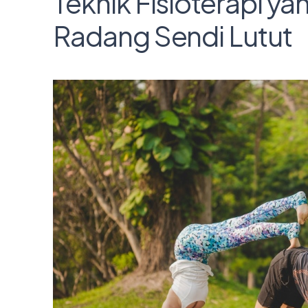
Teknik Fisioterapi ya
Radang Sendi Lutut