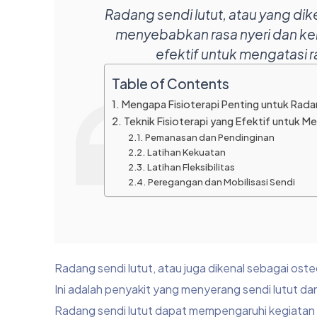
Radang sendi lutut, atau yang dike
menyebabkan rasa nyeri dan kek
efektif untuk mengatasi ra
Table of Contents
Mengapa Fisioterapi Penting untuk Rada
Teknik Fisioterapi yang Efektif untuk M
Pemanasan dan Pendinginan
Latihan Kekuatan
Latihan Fleksibilitas
Peregangan dan Mobilisasi Sendi
Radang sendi lutut, atau juga dikenal sebagai ost
Ini adalah penyakit yang menyerang sendi lutut d
Radang sendi lutut dapat mempengaruhi kegiatan