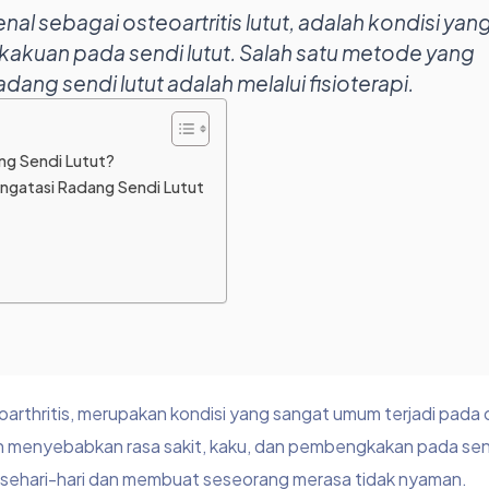
nal sebagai osteoartritis lutut, adalah kondisi yan
akuan pada sendi lutut. Salah satu metode yang
dang sendi lutut adalah melalui fisioterapi.
ng Sendi Lutut?
engatasi Radang Sendi Lutut
eoarthritis, merupakan kondisi yang sangat umum terjadi pada 
an menyebabkan rasa sakit, kaku, dan pembengkakan pada sen
 sehari-hari dan membuat seseorang merasa tidak nyaman.