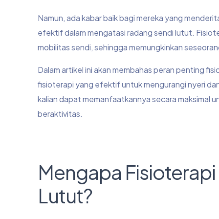
Namun, ada kabar baik bagi mereka yang menderita 
efektif dalam mengatasi radang sendi lutut. Fisi
mobilitas sendi, sehingga memungkinkan seseorang
Dalam artikel ini akan membahas peran penting fisi
fisioterapi yang efektif untuk mengurangi nyeri d
kalian dapat memanfaatkannya secara maksimal unt
beraktivitas.
Mengapa Fisioterapi
Lutut?