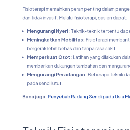
Fisioterapi memainkan peran penting dalam pengel
dan tidak invasif. Melalui fisioterapi, pasien dapat:
Mengurangi Nyeri:
Teknik-teknik tertentu dap
Meningkatkan Mobilitas:
Fisioterapi membantu
bergerak lebih bebas dan tanpa rasa sakit.
Memperkuat Otot:
Latihan yang dilakukan dala
memberikan dukungan tambahan dan mengurang
Mengurangi Peradangan:
Beberapa teknik d
pada sendi lutut.
Baca juga:
Penyebab Radang Sendi pada Usia Mud