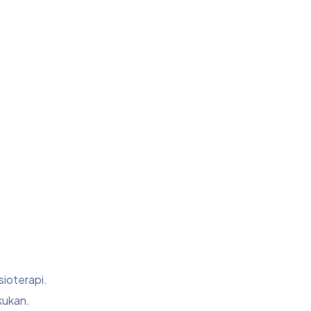
ioterapi.
kukan.