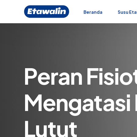
Beranda
Susu Eta
Peran Fisio
Mengatasi
Lutut