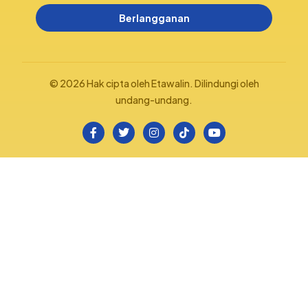
Berlangganan
© 2026 Hak cipta oleh Etawalin. Dilindungi oleh
undang-undang.