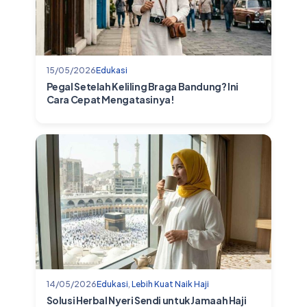
15/05/2026
Edukasi
Pegal Setelah Keliling Braga Bandung? Ini
Cara Cepat Mengatasinya!
14/05/2026
Edukasi
,
Lebih Kuat Naik Haji
Solusi Herbal Nyeri Sendi untuk Jamaah Haji