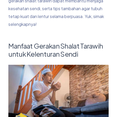
gerakan shalat tarawih dapat membantu menjaga
kesehatan sendi, serta tips tambahan agar tubuh
tetap kuat dan lentur selama berpuasa. Yuk, simak
selengkapnya!
Manfaat Gerakan Shalat Tarawih
untuk Kelenturan Sendi