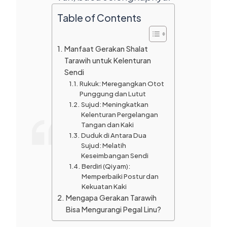
Table of Contents
Manfaat Gerakan Shalat
Tarawih untuk Kelenturan
Sendi
Rukuk: Meregangkan Otot
Punggung dan Lutut
Sujud: Meningkatkan
Kelenturan Pergelangan
Tangan dan Kaki
Duduk di Antara Dua
Sujud: Melatih
Keseimbangan Sendi
Berdiri (Qiyam):
Memperbaiki Postur dan
Kekuatan Kaki
Mengapa Gerakan Tarawih
Bisa Mengurangi Pegal Linu?