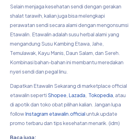
Selain menjaga kesehatan sendi dengan gerakan
shalat tarawih, kalian juga bisa melengkapi
perawatan sendi secara alami dengan mengonsumsi
Etawalin. Etawalin adalah susu herbal alami yang
mengandung Susu Kambing Etawa, Jahe,
Temulawak, Kayu Manis, Daun Salam, dan Sereh.
Kombinasi bahan-bahan ini membantu meredakan
nyeri sendi dan pegal linu.
Dapatkan Etawalin Sekarang di marketplace official
etawalin seperti
Shopee
,
Lazada
,
Tokopedia
, atau
di apotik dan toko obat pilihan kalian. Jangan lupa
follow
Instagram etawalin.official
untuk update
promo terbaru dan tips kesehatan menarik. (idm)
Baca juga: