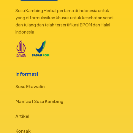
Susu Kambing Herbal pertama di Indonesia untuk
yang diformulasikan khusus untuk kesehatan sendi
dan tulang dan telah tersertifikasi BPOM dan Halal
Indonesia
Informasi
Susu Etawalin
Manfaat Susu Kambing
Artikel
Kontak