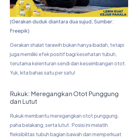
(Gerakan duduk diantara dua sujud, Sumber:
Freepik)
Gerakan shalat tarawih bukan hanya ibadah, tetapi
juga memiliki efek positif bagi kesehatan tubuh,
terutama kelenturan sendi dan keseimbangan otot.
Yuk, kita bahas satu per satu!
Rukuk: Meregangkan Otot Punggung
dan Lutut
Rukuk membantu meregangkan otot punggung,
paha belakang, serta lutut. Posisi ini melatih
fleksibilitas tubuh bagian bawah dan memperkuat