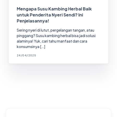
Mengapa Susu Kambing Herbal Baik
untuk Penderita Nyeri Sendi? Ini
Penjelasannya!
Sering nyeri di lutut, pergelangan tangan, atau
pinggang? Susu kambing herbal bisa jadi solusi
alaminya! Yuk, cari tahu manfaat dan cara
konsumsinya […]
24/04/2025