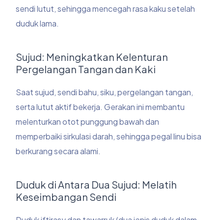
sendi lutut, sehingga mencegah rasa kaku setelah
duduk lama.
Sujud: Meningkatkan Kelenturan
Pergelangan Tangan dan Kaki
Saat sujud, sendi bahu, siku, pergelangan tangan,
serta lutut aktif bekerja. Gerakan ini membantu
melenturkan otot punggung bawah dan
memperbaiki sirkulasi darah, sehingga pegal linu bisa
berkurang secara alami.
Duduk di Antara Dua Sujud: Melatih
Keseimbangan Sendi
Duduk iftirasy dan tawarruk (dua jenis duduk dalam