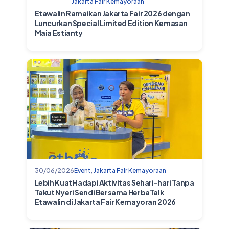
Jakarta Fair Kemayoraan
Etawalin Ramaikan Jakarta Fair 2026 dengan
Luncurkan Special Limited Edition Kemasan
Maia Estianty
30/06/2026
Event
,
Jakarta Fair Kemayoraan
Lebih Kuat Hadapi Aktivitas Sehari-hari Tanpa
Takut Nyeri Sendi Bersama HerbaTalk
Etawalin di Jakarta Fair Kemayoran 2026