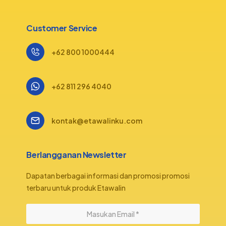
Customer Service
+62 800 1000444
+62 811 296 4040
kontak@etawalinku.com
Berlangganan Newsletter
Dapatan berbagai informasi dan promosi promosi
terbaru untuk produk Etawalin