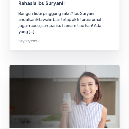
Rahasia Ibu Suryani!
Bangun tidur pinggang sakit? Ibu Suryani
andalkan Etawalin biar tetap aktif urus rumah,
jagain cucu, sampai ikut senam tiap hari! Ada
yang […]
02/07/2025