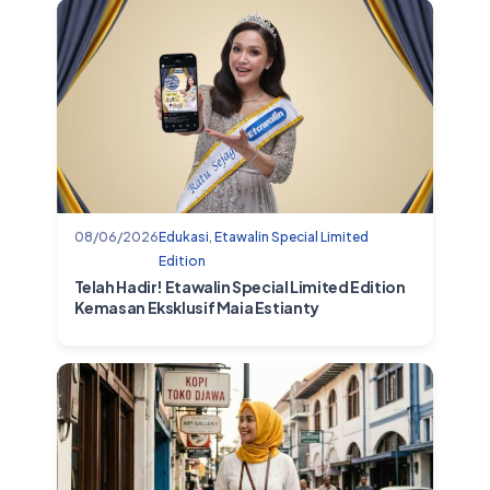
08/06/2026
Edukasi
,
Etawalin Special Limited
Edition
Telah Hadir! Etawalin Special Limited Edition
Kemasan Eksklusif Maia Estianty