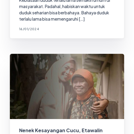
Kebiasaan duduk terlalu lama semakin umum di
masyarakat. Padahal, habiskan waktu untuk
duduk seharian bisa berbahaya. Bahaya duduk
terlalu lama bisa memengaruhi […]
16/01/2024
Nenek Kesayangan Cucu, Etawalin