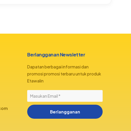
Berlangganan Newsletter
Dapatan berbagai informasi dan
promosi promosi terbaru untuk produk
Etawalin
.com
Berlangganan