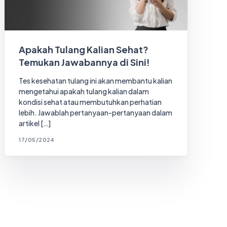
Apakah Tulang Kalian Sehat?
Temukan Jawabannya di Sini!
Tes kesehatan tulang ini akan membantu kalian
mengetahui apakah tulang kalian dalam
kondisi sehat atau membutuhkan perhatian
lebih. Jawablah pertanyaan-pertanyaan dalam
artikel […]
17/05/2024