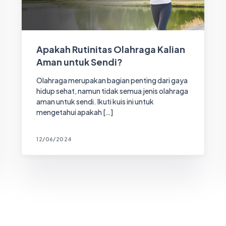
Apakah Rutinitas Olahraga Kalian
Aman untuk Sendi?
Olahraga merupakan bagian penting dari gaya
hidup sehat, namun tidak semua jenis olahraga
aman untuk sendi. Ikuti kuis ini untuk
mengetahui apakah […]
12/06/2024