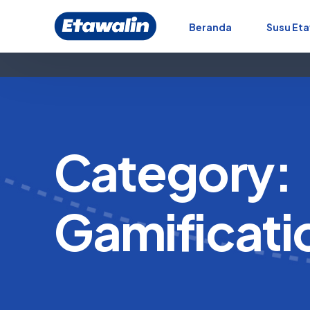
Beranda
Susu Eta
Category:
Gamificati