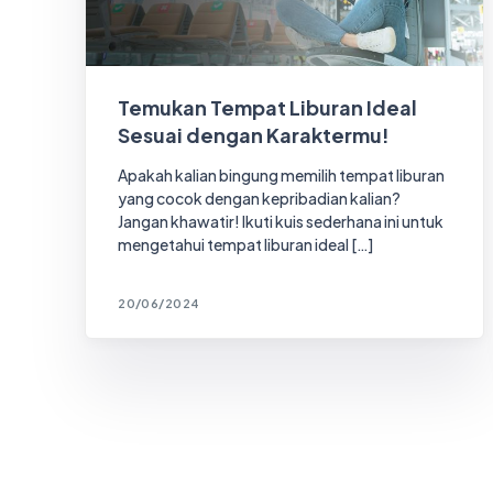
Temukan Tempat Liburan Ideal
Sesuai dengan Karaktermu!
Apakah kalian bingung memilih tempat liburan
yang cocok dengan kepribadian kalian?
Jangan khawatir! Ikuti kuis sederhana ini untuk
mengetahui tempat liburan ideal […]
20/06/2024