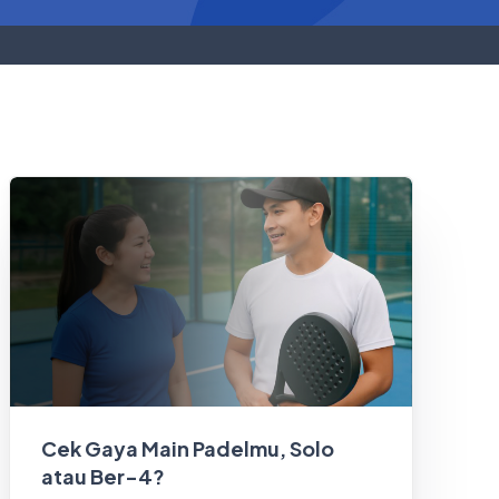
Cek Gaya Main Padelmu, Solo
atau Ber-4?