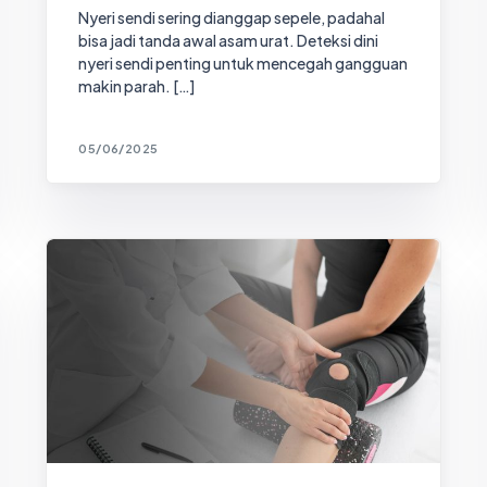
Nyeri sendi sering dianggap sepele, padahal
bisa jadi tanda awal asam urat. Deteksi dini
nyeri sendi penting untuk mencegah gangguan
makin parah. […]
05/06/2025