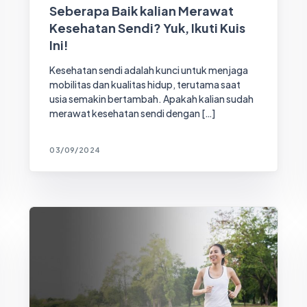
Seberapa Baik kalian Merawat
Kesehatan Sendi? Yuk, Ikuti Kuis
Ini!
Kesehatan sendi adalah kunci untuk menjaga
mobilitas dan kualitas hidup, terutama saat
usia semakin bertambah. Apakah kalian sudah
merawat kesehatan sendi dengan […]
03/09/2024