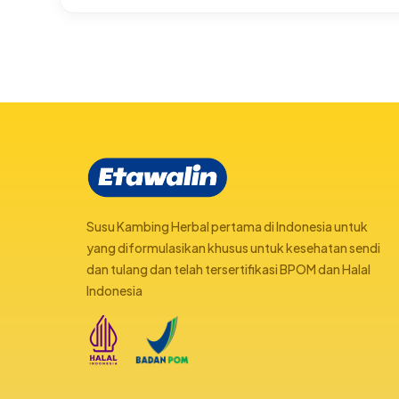
Susu Kambing Herbal pertama di Indonesia untuk
yang diformulasikan khusus untuk kesehatan sendi
dan tulang dan telah tersertifikasi BPOM dan Halal
Indonesia