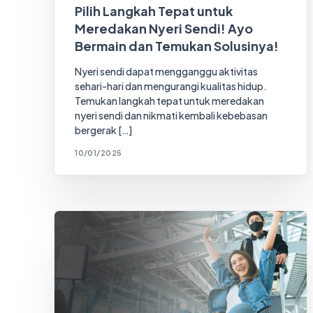
Pilih Langkah Tepat untuk
Meredakan Nyeri Sendi! Ayo
Bermain dan Temukan Solusinya!
Nyeri sendi dapat mengganggu aktivitas
sehari-hari dan mengurangi kualitas hidup.
Temukan langkah tepat untuk meredakan
nyeri sendi dan nikmati kembali kebebasan
bergerak […]
10/01/2025