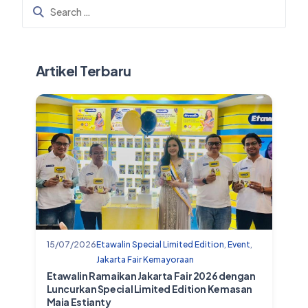
Artikel Terbaru
15/07/2026
Etawalin Special Limited Edition
,
Event
,
Jakarta Fair Kemayoraan
Etawalin Ramaikan Jakarta Fair 2026 dengan
Luncurkan Special Limited Edition Kemasan
Maia Estianty