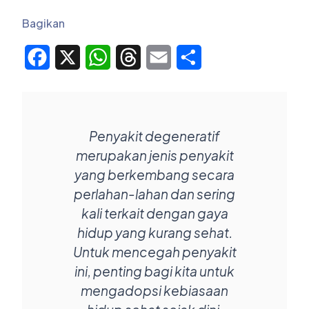
Bagikan
Facebook
X
WhatsApp
Threads
Email
Share
Penyakit degeneratif
merupakan jenis penyakit
yang berkembang secara
perlahan-lahan dan sering
kali terkait dengan gaya
hidup yang kurang sehat.
Untuk mencegah penyakit
ini, penting bagi kita untuk
mengadopsi kebiasaan