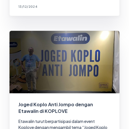
13/12/2024
Joged Koplo Anti Jompo dengan
Etawalin di KOPLOVE
Etawalin turut berpartisipasi dalam event
Koplove dengan mengambil tema “Joged Koplo