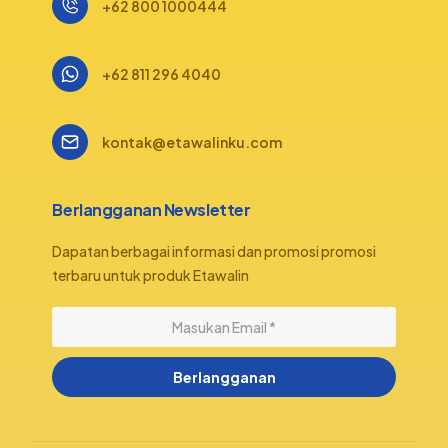
+62 800 1000444
+62 811 296 4040
kontak@etawalinku.com
Berlangganan Newsletter
Dapatan berbagai informasi dan promosi promosi
terbaru untuk produk Etawalin
Berlangganan