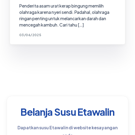
Penderita asam urat kerap bingung memilih
olahraga karena nyeri sendi. Padahal, olahraga
ringan penting untuk melancarkan darah dan
mencegah kambuh. Cari tahu […]
03/06/2025
Belanja Susu Etawalin
Dapatkan susu Etawalin di website kesayangan