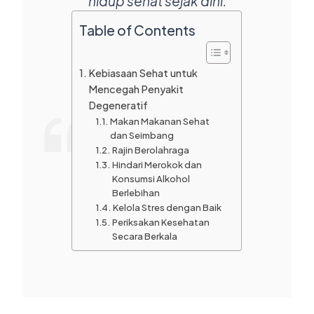
hidup sehat sejak dini.
Table of Contents
Kebiasaan Sehat untuk
Mencegah Penyakit
Degeneratif
Makan Makanan Sehat
dan Seimbang
Rajin Berolahraga
Hindari Merokok dan
Konsumsi Alkohol
Berlebihan
Kelola Stres dengan Baik
Periksakan Kesehatan
Secara Berkala