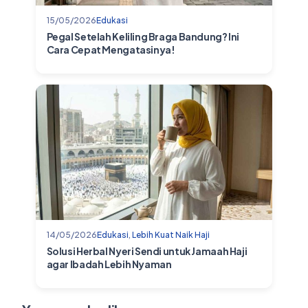
15/05/2026
Edukasi
Pegal Setelah Keliling Braga Bandung? Ini
Cara Cepat Mengatasinya!
14/05/2026
Edukasi
,
Lebih Kuat Naik Haji
Solusi Herbal Nyeri Sendi untuk Jamaah Haji
agar Ibadah Lebih Nyaman