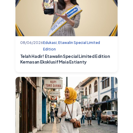
08/06/2026
Edukasi
,
Etawalin Special Limited
Edition
Telah Hadir! Etawalin Special Limited Edition
Kemasan Eksklusif Maia Estianty