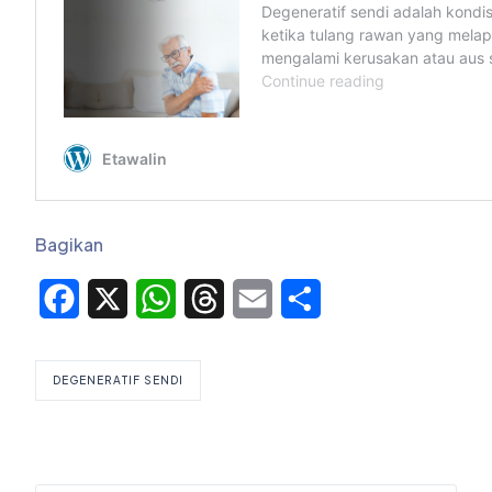
Bagikan
Facebook
X
WhatsApp
Threads
Email
Share
DEGENERATIF SENDI