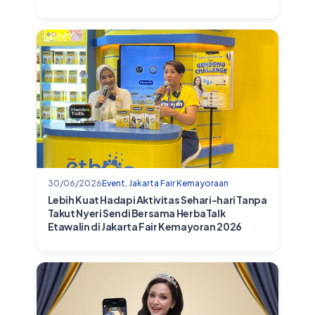
30/06/2026
Event
,
Jakarta Fair Kemayoraan
Lebih Kuat Hadapi Aktivitas Sehari-hari Tanpa
Takut Nyeri Sendi Bersama HerbaTalk
Etawalin di Jakarta Fair Kemayoran 2026