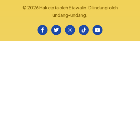
© 2026 Hak cipta oleh Etawalin. Dilindungi oleh
undang-undang.