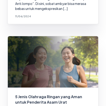
Anti Jompo”. Di sini, sobat ambyar bisa merasa
bebas untuk mengekspresikan […]
11/06/2024
5 Jenis Olahraga Ringan yang Aman
untuk Penderita Asam Urat