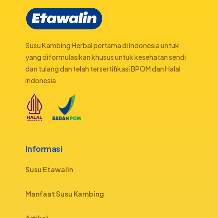
Susu Kambing Herbal pertama di Indonesia untuk
yang diformulasikan khusus untuk kesehatan sendi
dan tulang dan telah tersertifikasi BPOM dan Halal
Indonesia
Informasi
Susu Etawalin
Manfaat Susu Kambing