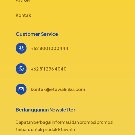
Artikel
Kontak
Customer Service
+62 800 1000444
+62 811 296 4040
kontak@etawalinku.com
Berlangganan Newsletter
Dapatan berbagai informasi dan promosi promosi
terbaru untuk produk Etawalin