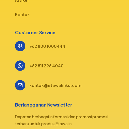
Artikel
Kontak
Customer Service
+62 800 1000444
+62 811 296 4040
kontak@etawalinku.com
Berlangganan Newsletter
Dapatan berbagai informasi dan promosi promosi
terbaru untuk produk Etawalin