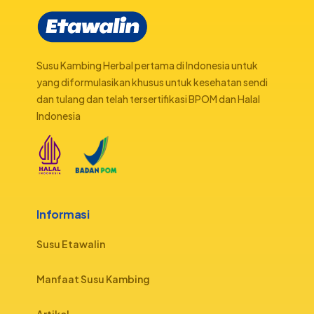
Susu Kambing Herbal pertama di Indonesia untuk
yang diformulasikan khusus untuk kesehatan sendi
dan tulang dan telah tersertifikasi BPOM dan Halal
Indonesia
Informasi
Susu Etawalin
Manfaat Susu Kambing