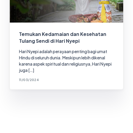
Temukan Kedamaian dan Kesehatan
Tulang Sendi di Hari Nyepi
Hari Nyepi adalah perayaan penting bagi umat
Hindu di seluruh dunia. Meskipun lebih dikenal
karena aspek spiritual dan religiusnya, Hari Nyepi
juga […]
11/03/2024