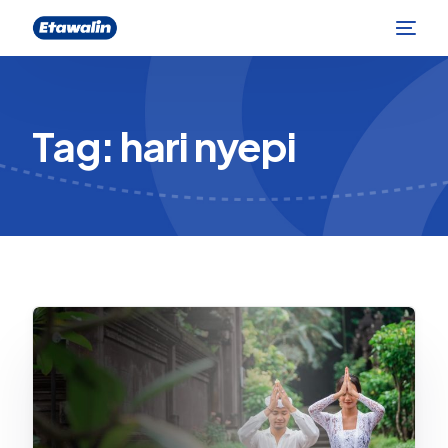
Tag:
hari nyepi