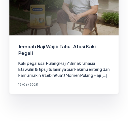
Jemaah Haji Wajib Tahu: Atasi Kaki
Pegal!
Kaki pegal usai Pulang Haji? Simak rahasia
Etawalin & tips jitu lainnya biar kakimu enteng dan
kamu makin #LebihKuat! Momen Pulang Haji […]
12/06/2025