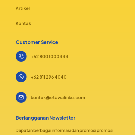
Artikel
Kontak
Customer Service
+62 800 1000444
+62 811 296 4040
kontak@etawalinku.com
Berlangganan Newsletter
Dapatan berbagai informasi dan promosi promosi