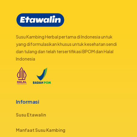
Susu Kambing Herbal pertama di Indonesia untuk
yang diformulasikan khusus untuk kesehatan sendi
dan tulang dan telah tersertifikasi BPOM dan Halal
Indonesia
Informasi
Susu Etawalin
Manfaat Susu Kambing