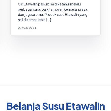
Ciri Etawalin palsu bisa diketahui melalui
berbagai cara, baik tampilan kemasan, rasa,
dan juga aroma. Produk susu Etawalin yang
asli dikemas lebih […]
07/02/2024
Belanja Susu Etawalin