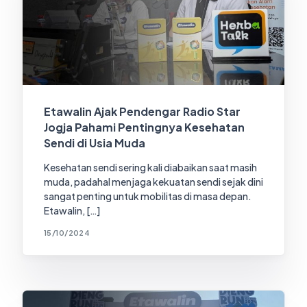
Etawalin Ajak Pendengar Radio Star
Jogja Pahami Pentingnya Kesehatan
Sendi di Usia Muda
Kesehatan sendi sering kali diabaikan saat masih
muda, padahal menjaga kekuatan sendi sejak dini
sangat penting untuk mobilitas di masa depan.
Etawalin, […]
15/10/2024