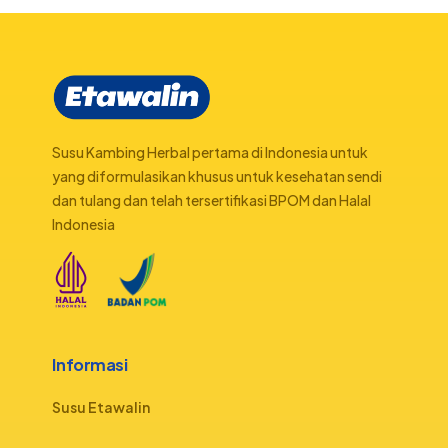
Susu Kambing Herbal pertama di Indonesia untuk
yang diformulasikan khusus untuk kesehatan sendi
dan tulang dan telah tersertifikasi BPOM dan Halal
Indonesia
Informasi
Susu Etawalin