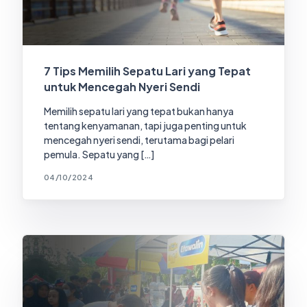
7 Tips Memilih Sepatu Lari yang Tepat
untuk Mencegah Nyeri Sendi
Memilih sepatu lari yang tepat bukan hanya
tentang kenyamanan, tapi juga penting untuk
mencegah nyeri sendi, terutama bagi pelari
pemula. Sepatu yang […]
04/10/2024