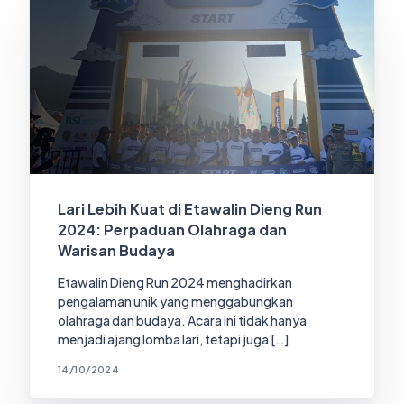
Lari Lebih Kuat di Etawalin Dieng Run
2024: Perpaduan Olahraga dan
Warisan Budaya
Etawalin Dieng Run 2024 menghadirkan
pengalaman unik yang menggabungkan
olahraga dan budaya. Acara ini tidak hanya
menjadi ajang lomba lari, tetapi juga […]
14/10/2024