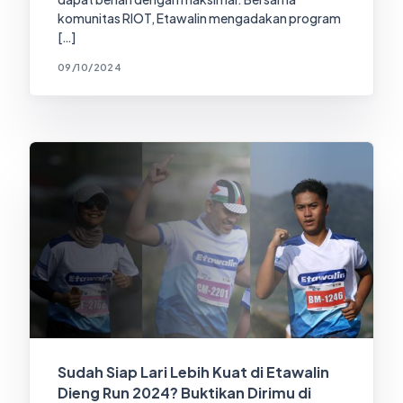
komunitas RIOT, Etawalin mengadakan program
[…]
09/10/2024
Sudah Siap Lari Lebih Kuat di Etawalin
Dieng Run 2024? Buktikan Dirimu di