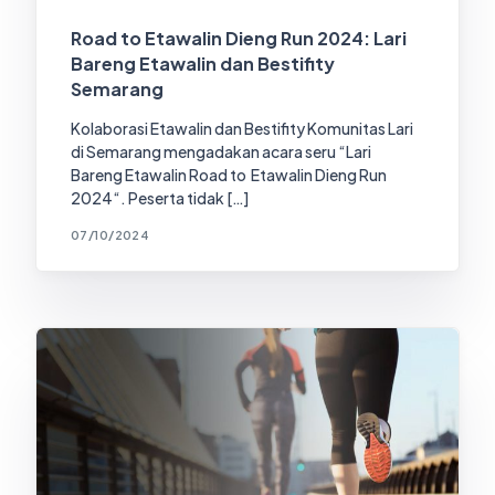
Road to Etawalin Dieng Run 2024: Lari
Bareng Etawalin dan Bestifity
Semarang
Kolaborasi Etawalin dan Bestifity Komunitas Lari
di Semarang mengadakan acara seru “Lari
Bareng Etawalin Road to Etawalin Dieng Run
2024“. Peserta tidak […]
07/10/2024