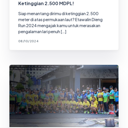
Ketinggian 2.500 MDPL!
Siap menantang dirimu di ketinggian 2.500
meter di atas permukaan laut? Etawalin Dieng
Run 2024 mengajak kamu untuk merasakan
pengalaman lari penuh […]
08/10/2024