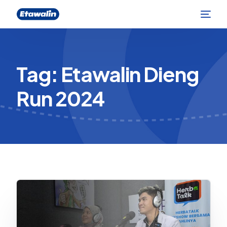
Tag:
Etawalin Dieng
Run 2024