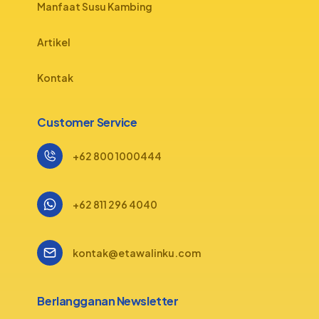
Manfaat Susu Kambing
Artikel
Kontak
Customer Service
+62 800 1000444
+62 811 296 4040
kontak@etawalinku.com
Berlangganan Newsletter