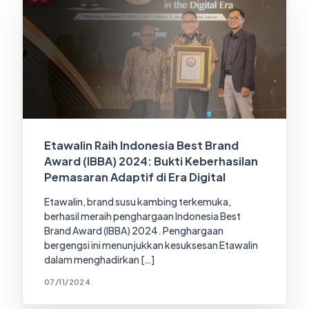
Etawalin Raih Indonesia Best Brand
Award (IBBA) 2024: Bukti Keberhasilan
Pemasaran Adaptif di Era Digital
Etawalin, brand susu kambing terkemuka,
berhasil meraih penghargaan Indonesia Best
Brand Award (IBBA) 2024. Penghargaan
bergengsi ini menunjukkan kesuksesan Etawalin
dalam menghadirkan […]
07/11/2024