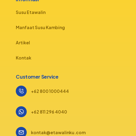
Susu Etawalin
Manfaat Susu Kambing
Artikel
Kontak
Customer Service
+62 800 1000444
+62 811 296 4040
kontak@etawalinku.com