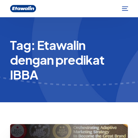
Tag:
Etawalin
dengan predikat
IBBA