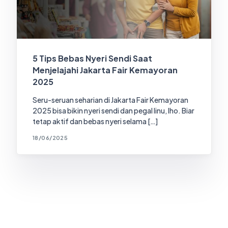
5 Tips Bebas Nyeri Sendi Saat
Menjelajahi Jakarta Fair Kemayoran
2025
Seru-seruan seharian di Jakarta Fair Kemayoran
2025 bisa bikin nyeri sendi dan pegal linu, lho. Biar
tetap aktif dan bebas nyeri selama […]
18/06/2025