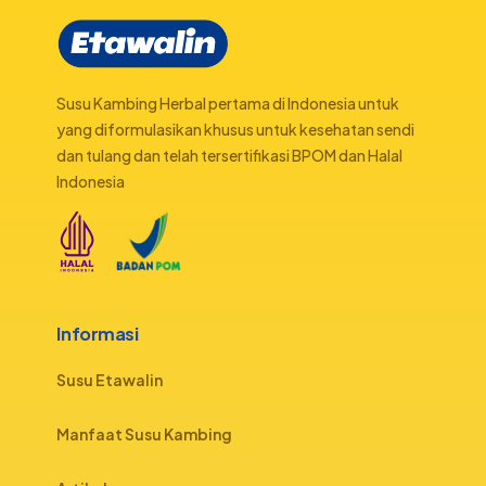
Susu Kambing Herbal pertama di Indonesia untuk
yang diformulasikan khusus untuk kesehatan sendi
dan tulang dan telah tersertifikasi BPOM dan Halal
Indonesia
Informasi
Susu Etawalin
Manfaat Susu Kambing