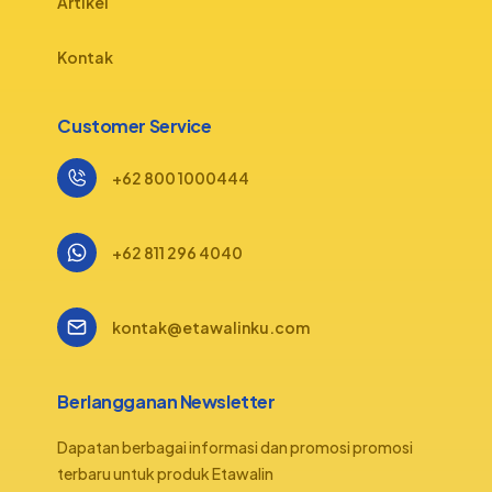
Artikel
Kontak
Customer Service
+62 800 1000444
+62 811 296 4040
kontak@etawalinku.com
Berlangganan Newsletter
Dapatan berbagai informasi dan promosi promosi
terbaru untuk produk Etawalin