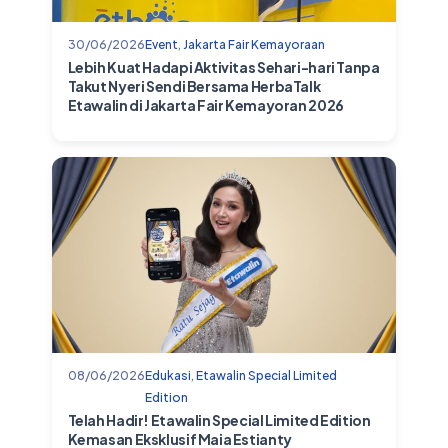
30/06/2026
Event
,
Jakarta Fair Kemayoraan
Lebih Kuat Hadapi Aktivitas Sehari-hari Tanpa
Takut Nyeri Sendi Bersama HerbaTalk
Etawalin di Jakarta Fair Kemayoran 2026
08/06/2026
Edukasi
,
Etawalin Special Limited
Edition
Telah Hadir! Etawalin Special Limited Edition
Kemasan Eksklusif Maia Estianty