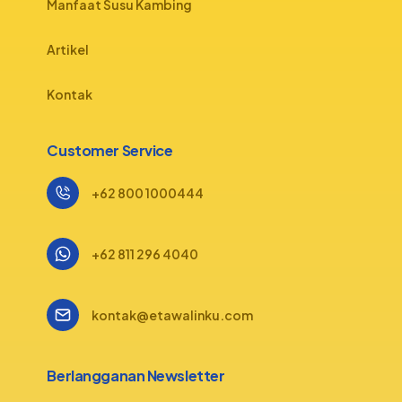
Manfaat Susu Kambing
Artikel
Kontak
Customer Service
+62 800 1000444
+62 811 296 4040
kontak@etawalinku.com
Berlangganan Newsletter