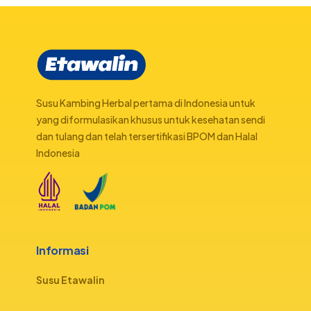
Susu Kambing Herbal pertama di Indonesia untuk
yang diformulasikan khusus untuk kesehatan sendi
dan tulang dan telah tersertifikasi BPOM dan Halal
Indonesia
Informasi
Susu Etawalin