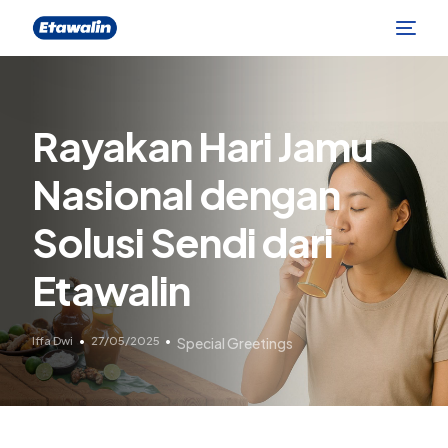
Rayakan Hari Jamu
Nasional dengan
Solusi Sendi dari
Etawalin
Iffa Dwi
27/05/2025
Special Greetings