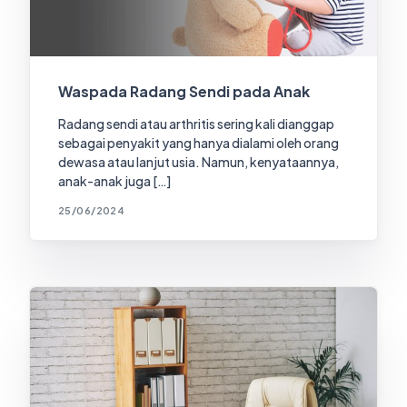
Waspada Radang Sendi pada Anak
Radang sendi atau arthritis sering kali dianggap
sebagai penyakit yang hanya dialami oleh orang
dewasa atau lanjut usia. Namun, kenyataannya,
anak-anak juga […]
25/06/2024