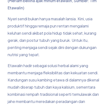
(Meriam bellina ajak minum etawalin, Sumber: Tim
Etawalin)
Nyeri sendi bukan hanya masalah lansia. Kini, usia
produktif hingga remaja pun rentan mengalami
keluhan sendi akibat pola hidup tidak sehat, kurang
gerak, dan postur tubuh yang buruk. Untuk itu,
penting menjaga sendi sejak dini dengan dukungan
nutrisi yang tepat.
Etawalin hadir sebagai solusi herbal alami yang
membantu menjaga fleksibilitas dan kekuatan sendi.
Kandungan susu kambing etawa di dalamnya dikenal
mudah diserap tubuh dan kaya kalsium, sementara
kombinasi rempah tradisional seperti temulawak dan
jahe membantu meredakan peradangan dan