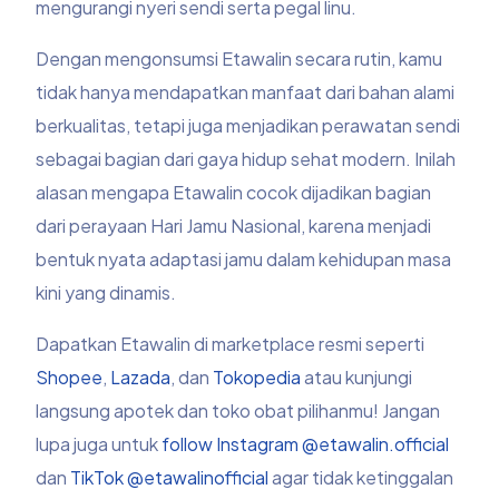
mengurangi nyeri sendi serta pegal linu.
Dengan mengonsumsi Etawalin secara rutin, kamu
tidak hanya mendapatkan manfaat dari bahan alami
berkualitas, tetapi juga menjadikan perawatan sendi
sebagai bagian dari gaya hidup sehat modern. Inilah
alasan mengapa Etawalin cocok dijadikan bagian
dari perayaan Hari Jamu Nasional, karena menjadi
bentuk nyata adaptasi jamu dalam kehidupan masa
kini yang dinamis.
Dapatkan Etawalin di marketplace resmi seperti
Shopee
,
Lazada
, dan
Tokopedia
atau kunjungi
langsung apotek dan toko obat pilihanmu! Jangan
lupa juga untuk
follow Instagram @etawalin.official
dan
TikTok @etawalinofficial
agar tidak ketinggalan