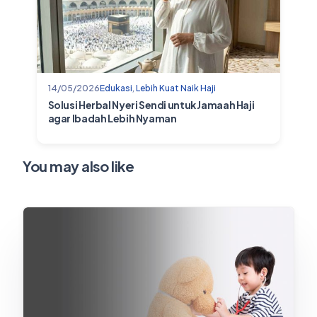
14/05/2026
Edukasi
,
Lebih Kuat Naik Haji
Solusi Herbal Nyeri Sendi untuk Jamaah Haji
agar Ibadah Lebih Nyaman
You may also like