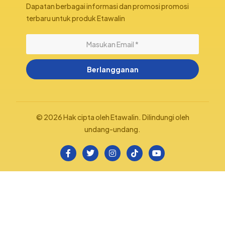
Dapatan berbagai informasi dan promosi promosi
terbaru untuk produk Etawalin
Berlangganan
© 2026 Hak cipta oleh Etawalin. Dilindungi oleh
undang-undang.