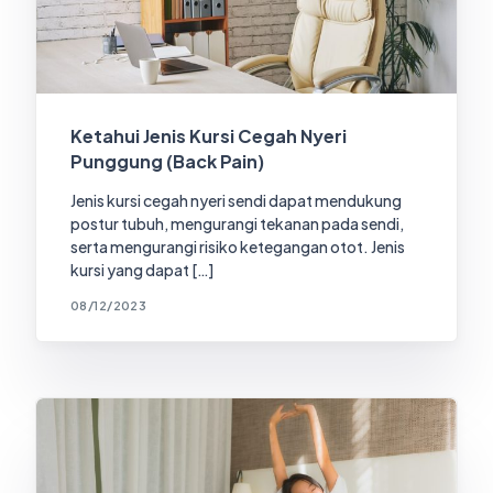
Ketahui Jenis Kursi Cegah Nyeri
Punggung (Back Pain)
Jenis kursi cegah nyeri sendi dapat mendukung
postur tubuh, mengurangi tekanan pada sendi,
serta mengurangi risiko ketegangan otot. Jenis
kursi yang dapat […]
08/12/2023