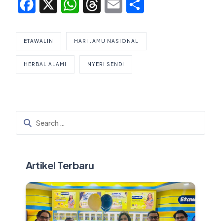
Facebook
X
WhatsApp
Threads
Email
Share
ETAWALIN
HARI JAMU NASIONAL
HERBAL ALAMI
NYERI SENDI
Artikel Terbaru