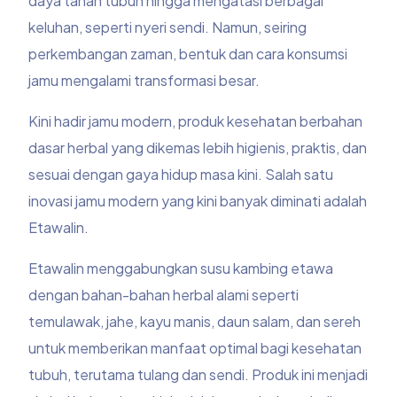
daya tahan tubuh hingga mengatasi berbagai
keluhan, seperti nyeri sendi. Namun, seiring
perkembangan zaman, bentuk dan cara konsumsi
jamu mengalami transformasi besar.
Kini hadir jamu modern, produk kesehatan berbahan
dasar herbal yang dikemas lebih higienis, praktis, dan
sesuai dengan gaya hidup masa kini. Salah satu
inovasi jamu modern yang kini banyak diminati adalah
Etawalin.
Etawalin menggabungkan susu kambing etawa
dengan bahan-bahan herbal alami seperti
temulawak, jahe, kayu manis, daun salam, dan sereh
untuk memberikan manfaat optimal bagi kesehatan
tubuh, terutama tulang dan sendi. Produk ini menjadi