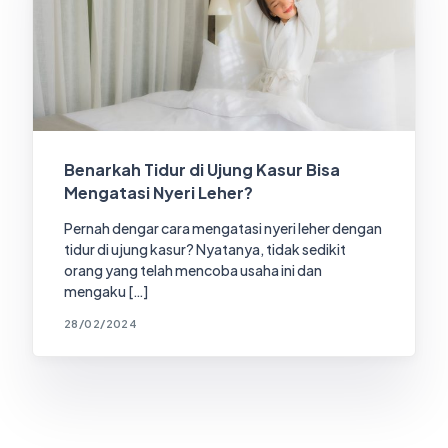
Benarkah Tidur di Ujung Kasur Bisa
Mengatasi Nyeri Leher?
Pernah dengar cara mengatasi nyeri leher dengan
tidur di ujung kasur? Nyatanya, tidak sedikit
orang yang telah mencoba usaha ini dan
mengaku […]
28/02/2024