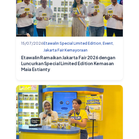
15/07/2026
Etawalin Special Limited Edition
,
Event
,
Jakarta Fair Kemayoraan
Etawalin Ramaikan Jakarta Fair 2026 dengan
Luncurkan Special Limited Edition Kemasan
Maia Estianty