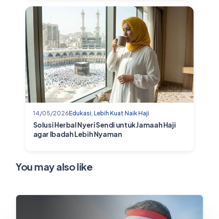
14/05/2026
Edukasi
,
Lebih Kuat Naik Haji
Solusi Herbal Nyeri Sendi untuk Jamaah Haji
agar Ibadah Lebih Nyaman
You may also like