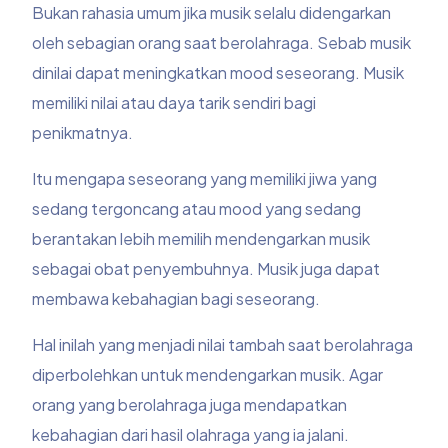
Bukan rahasia umum jika musik selalu didengarkan
oleh sebagian orang saat berolahraga. Sebab musik
dinilai dapat meningkatkan mood seseorang. Musik
memiliki nilai atau daya tarik sendiri bagi
penikmatnya.
Itu mengapa seseorang yang memiliki jiwa yang
sedang tergoncang atau mood yang sedang
berantakan lebih memilih mendengarkan musik
sebagai obat penyembuhnya. Musik juga dapat
membawa kebahagian bagi seseorang.
Hal inilah yang menjadi nilai tambah saat berolahraga
diperbolehkan untuk mendengarkan musik. Agar
orang yang berolahraga juga mendapatkan
kebahagian dari hasil olahraga yang ia jalani.