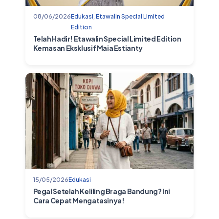
08/06/2026
Edukasi
,
Etawalin Special Limited
Edition
Telah Hadir! Etawalin Special Limited Edition
Kemasan Eksklusif Maia Estianty
15/05/2026
Edukasi
Pegal Setelah Keliling Braga Bandung? Ini
Cara Cepat Mengatasinya!