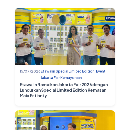
15/07/2026
Etawalin Special Limited Edition
,
Event
,
Jakarta Fair Kemayoraan
Etawalin Ramaikan Jakarta Fair 2026 dengan
Luncurkan Special Limited Edition Kemasan
Maia Estianty