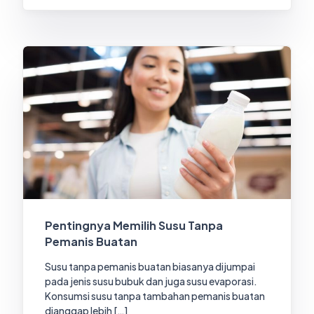
Pentingnya Memilih Susu Tanpa
Pemanis Buatan
Susu tanpa pemanis buatan biasanya dijumpai
pada jenis susu bubuk dan juga susu evaporasi.
Konsumsi susu tanpa tambahan pemanis buatan
dianggap lebih […]