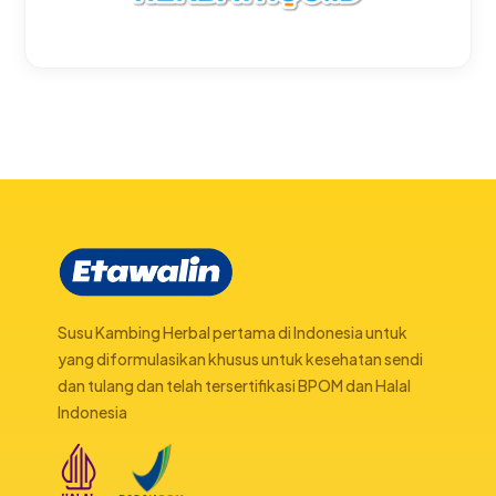
Susu Kambing Herbal pertama di Indonesia untuk
yang diformulasikan khusus untuk kesehatan sendi
dan tulang dan telah tersertifikasi BPOM dan Halal
Indonesia