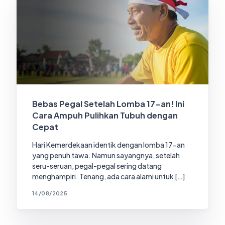
Bebas Pegal Setelah Lomba 17-an! Ini
Cara Ampuh Pulihkan Tubuh dengan
Cepat
Hari Kemerdekaan identik dengan lomba 17-an
yang penuh tawa. Namun sayangnya, setelah
seru-seruan, pegal-pegal sering datang
menghampiri. Tenang, ada cara alami untuk […]
14/08/2025