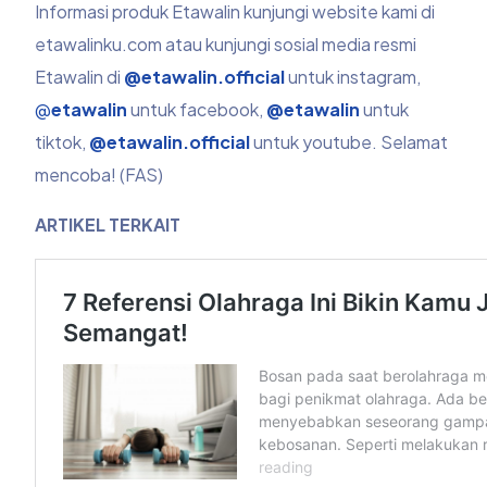
Informasi produk Etawalin kunjungi website kami di
etawalinku.com atau kunjungi sosial media resmi
Etawalin di
@etawalin.official
untuk instagram,
@
etawalin
untuk facebook,
@etawalin
untuk
tiktok,
@etawalin.official
untuk youtube. Selamat
mencoba! (FAS)
ARTIKEL TERKAIT