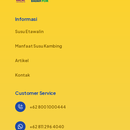
Informasi
Susu Etawalin
Manfaat Susu Kambing
Artikel
Kontak
Customer Service
+62 800 1000444
+62 811 296 4040