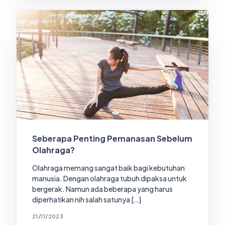
Seberapa Penting Pemanasan Sebelum
Olahraga?
Olahraga memang sangat baik bagi kebutuhan
manusia. Dengan olahraga tubuh dipaksa untuk
bergerak. Namun ada beberapa yang harus
diperhatikan nih salah satunya […]
21/11/2023