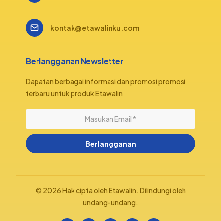
kontak@etawalinku.com
Berlangganan Newsletter
Dapatan berbagai informasi dan promosi promosi
terbaru untuk produk Etawalin
Berlangganan
© 2026 Hak cipta oleh Etawalin. Dilindungi oleh
undang-undang.