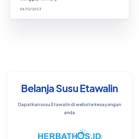
06/12/2023
Belanja Susu Etawalin
Dapatkan susu Etawalin di website kesayangan
anda