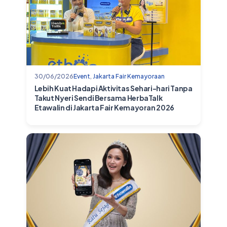
30/06/2026
Event
,
Jakarta Fair Kemayoraan
Lebih Kuat Hadapi Aktivitas Sehari-hari Tanpa
Takut Nyeri Sendi Bersama HerbaTalk
Etawalin di Jakarta Fair Kemayoran 2026