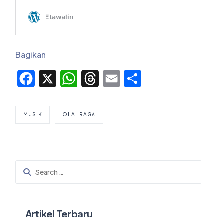
Bagikan
Facebook
X
WhatsApp
Threads
Email
Share
MUSIK
OLAHRAGA
Artikel Terbaru