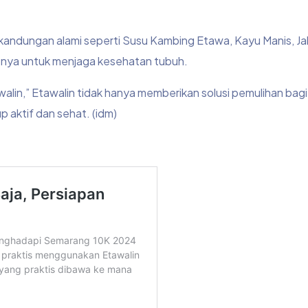
i kandungan alami seperti Susu Kambing Etawa, Kayu Manis, Ja
tnya untuk menjaga kesehatan tubuh.
in,” Etawalin tidak hanya memberikan solusi pemulihan bagi
up aktif dan sehat. (idm)