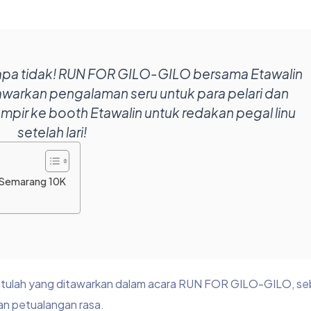
enapa tidak! RUN FOR GILO-GILO bersama Etawalin
arkan pengalaman seru untuk para pelari dan
ampir ke booth Etawalin untuk redakan pegal linu
setelah lari!
 Semarang 10K
s? Itulah yang ditawarkan dalam acara RUN FOR GILO-GILO, s
n petualangan rasa.