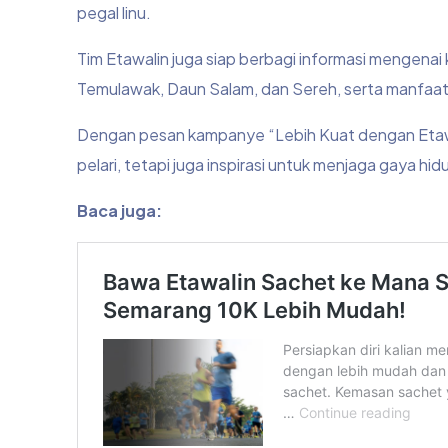
pegal linu.
Tim Etawalin juga siap berbagi informasi mengena
Temulawak, Daun Salam, dan Sereh, serta manfaa
Dengan pesan kampanye “Lebih Kuat dengan Etawal
pelari, tetapi juga inspirasi untuk menjaga gaya hid
Baca juga: