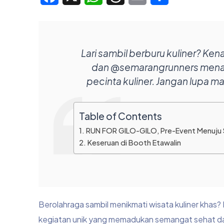
Lari sambil berburu kuliner? K
dan @semarangrunners menaw
pecinta kuliner. Jangan lupa m
Table of Contents
RUN FOR GILO-GILO, Pre-Event Menuju
Keseruan di Booth Etawalin
Berolahraga sambil menikmati wisata kuliner kha
kegiatan unik yang memadukan semangat sehat da