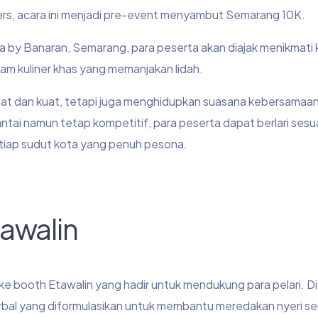
s, acara ini menjadi pre-event menyambut Semarang 10K.
 by Banaran, Semarang, para peserta akan diajak menikmati
gam kuliner khas yang memanjakan lidah.
at dan kuat, tetapi juga menghidupkan suasana kebersamaan
ai namun tetap kompetitif, para peserta dapat berlari sesu
iap sudut kota yang penuh pesona.
awalin
ke booth Etawalin yang hadir untuk mendukung para pelari. Di s
rbal yang diformulasikan untuk membantu meredakan nyeri se