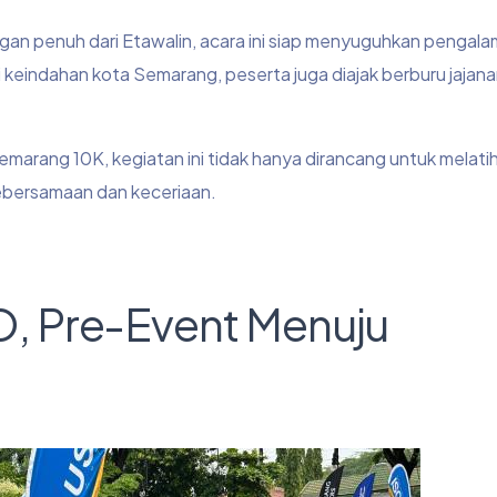
n penuh dari Etawalin, acara ini siap menyuguhkan pengala
ti keindahan kota Semarang, peserta juga diajak berburu jajana
marang 10K, kegiatan ini tidak hanya dirancang untuk melati
kebersamaan dan keceriaan.
, Pre-Event Menuju