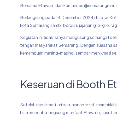
Bersama Etawalin dan komunitas @semarangrunner
Berlangsung pada 14 Desember 2024 di Latar Kota
kota Semarang sambil berburu jajanan gilo-gilo, ra
Kegiatan ini tidak hanya mengusung semangat seh
tengah masyarakat Semarang. Dengan suasana sant
kemampuan masing-masing, sembari menikmati set
Keseruan di Booth Et
Setelah menikmati lari dan jajanan lezat, mampirlah 
bisa mencoba langsung manfaat Etawalin, susu he