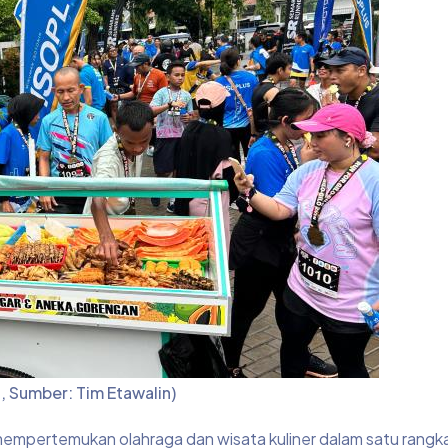
, Sumber: Tim Etawalin)
mpertemukan olahraga dan wisata kuliner dalam satu rangka