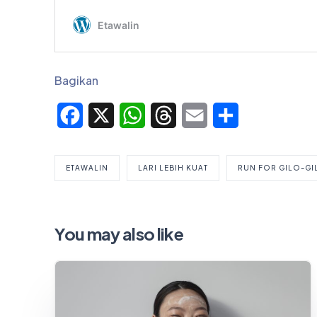
Bagikan
Facebook
X
WhatsApp
Threads
Email
Share
ETAWALIN
LARI LEBIH KUAT
RUN FOR GILO-GI
You may also like