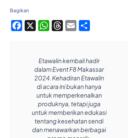
Bagikan
Facebook
X
WhatsApp
Threads
Email
Share
Etawalin kembali hadir
dalam Event F8 Makassar
2024. Kehadiran Etawalin
di acara ini bukan hanya
untuk memperkenalkan
produknya, tetapi juga
untuk memberikan edukasi
tentang kesehatan sendi
dan menawarkan berbagai