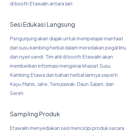
di booth Etawalin antara lain:
Sesi Edukasi Langsung
Pengunjung akan diajak untuk mempelajari manfaat
dari susu kambing herbal dalam meredakan pegal linu
dan nyeri sendi. Tim ahli di booth Etawalin akan
memberikan informasi mengenai khasiat Susu
Kambing Etawa dan bahan herbal lainnya seperti
Kayu Manis, Jahe, Temulawak, Daun Salam, dan
Sereh.
Sampling Produk
Etawalin menyediakan sesi mencicipi produk secara