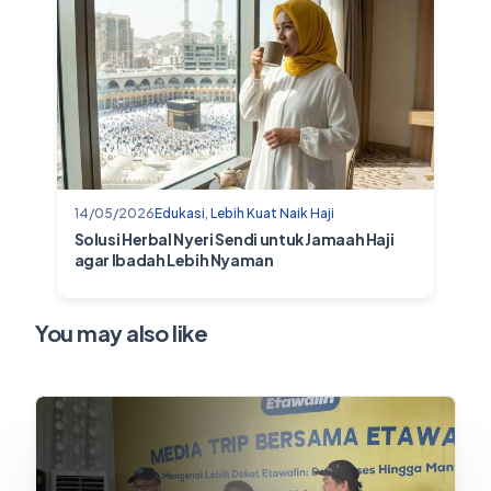
14/05/2026
Edukasi
,
Lebih Kuat Naik Haji
Solusi Herbal Nyeri Sendi untuk Jamaah Haji
agar Ibadah Lebih Nyaman
You may also like