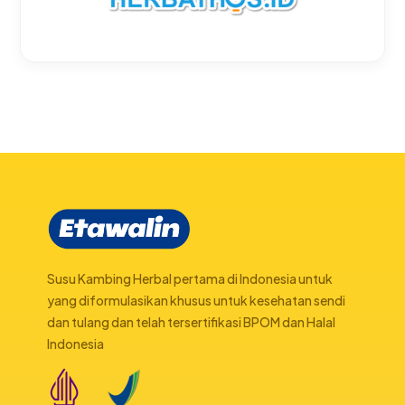
Susu Kambing Herbal pertama di Indonesia untuk
yang diformulasikan khusus untuk kesehatan sendi
dan tulang dan telah tersertifikasi BPOM dan Halal
Indonesia