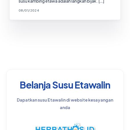
susu kambing etawa adalah langkah bijak. […]
08/01/2024
Belanja Susu Etawalin
Dapatkan susu Etawalin di website kesayangan
anda