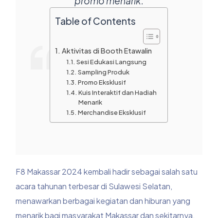
promo menarik.
Table of Contents
Aktivitas di Booth Etawalin
Sesi Edukasi Langsung
Sampling Produk
Promo Eksklusif
Kuis Interaktif dan Hadiah
Menarik
Merchandise Eksklusif
F8 Makassar 2024 kembali hadir sebagai salah satu
acara tahunan terbesar di Sulawesi Selatan,
menawarkan berbagai kegiatan dan hiburan yang
menarik bagi masyarakat Makassar dan sekitarnya.