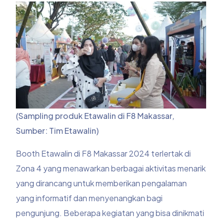
(Sampling produk Etawalin di F8 Makassar,
Sumber: Tim Etawalin)
Booth Etawalin di F8 Makassar 2024 terlertak di
Zona 4 yang menawarkan berbagai aktivitas menarik
yang dirancang untuk memberikan pengalaman
yang informatif dan menyenangkan bagi
pengunjung. Beberapa kegiatan yang bisa dinikmati