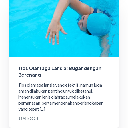
Tips Olahraga Lansia: Bugar dengan
Berenang
Tips olahraga lansia yang efektif, namun juga
aman dilakukan penting untuk diketahui.
Menentukan jenis olahraga, melakukan
pemanasan, serta mengenakan perlengkapan
yang tepat […]
26/01/2024