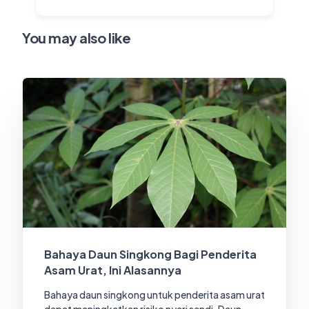
You may also like
Bahaya Daun Singkong Bagi Penderita
Asam Urat, Ini Alasannya
Bahaya daun singkong untuk penderita asam urat
dapat meningkatkan risiko nyeri sendi. Daun