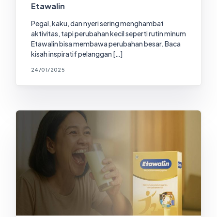
Etawalin
Pegal, kaku, dan nyeri sering menghambat
aktivitas, tapi perubahan kecil seperti rutin minum
Etawalin bisa membawa perubahan besar. Baca
kisah inspiratif pelanggan […]
24/01/2025