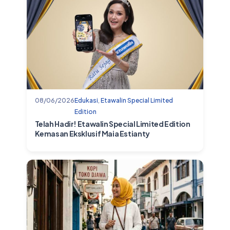
08/06/2026
Edukasi
,
Etawalin Special Limited
Edition
Telah Hadir! Etawalin Special Limited Edition
Kemasan Eksklusif Maia Estianty