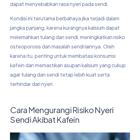
dapat menyebabkan rasa nyeri pada sendi.
Kondisi ini terutama berbahaya jika terjadi dalam
jangka panjang, karena kurangnya kalsium dapat
melemahkan tulang dan sendi, meningkatkan risiko
osteoporosis dan masalah sendi lainnya. Oleh
karena itu, penting untuk membatasi konsumsi
kafein dan memastikan asupan kalsium yang cukup
agar tulang dan sendi tetap lebih kuat serta
terhindar dari nyeri.
Cara Mengurangi Risiko Nyeri
Sendi Akibat Kafein