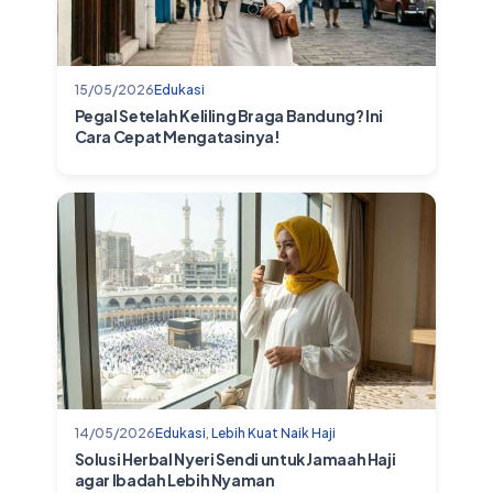
15/05/2026
Edukasi
Pegal Setelah Keliling Braga Bandung? Ini
Cara Cepat Mengatasinya!
14/05/2026
Edukasi
,
Lebih Kuat Naik Haji
Solusi Herbal Nyeri Sendi untuk Jamaah Haji
agar Ibadah Lebih Nyaman