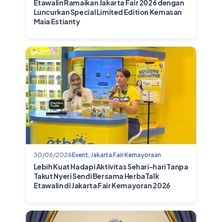
Etawalin Ramaikan Jakarta Fair 2026 dengan
Luncurkan Special Limited Edition Kemasan
Maia Estianty
30/06/2026
Event
,
Jakarta Fair Kemayoraan
Lebih Kuat Hadapi Aktivitas Sehari-hari Tanpa
Takut Nyeri Sendi Bersama HerbaTalk
Etawalin di Jakarta Fair Kemayoran 2026