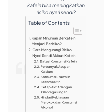
kafein bisa meningkatkan
risiko nyeri sendi?
Table of Contents
Kapan Minuman Berkafein
Menjadi Berisiko?
Cara Mengurangi Risiko
Nyeri Sendi Akibat Kafein
Batasi Konsumsi Kafein
Perbanyak Asupan
Kalsium
Konsumsi Etawalin
Secara Rutin
Tetap Aktif dengan
Olahraga Ringan
Hindari Kebiasaan
Merokok dan Konsumsi
Alkohol