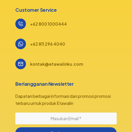
Customer Service
+62 800 1000444
+62 811 296 4040
kontak@etawalinku.com
Berlangganan Newsletter
Dapatan berbagai informasi dan promosi promosi
terbaru untuk produk Etawalin