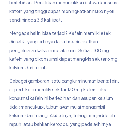
berlebihan. Penelitian menunjukkan bahwa konsumsi
kafein yang tinggi dapat meningkatkan risiko nyeri
sendi hingga 3,3 kali lipat.
Mengapa hal ini bisa terjadi? Kafein memiliki efek
diuretik, yang artinya dapat meningkatkan
pengeluaran kalsium melalui urin. Setiap 100 mg
kafein yang dikonsumsi dapat mengikis sekitar 6 mg
kalsium dari tubuh.
Sebagai gambaran, satu cangkir minuman berkafein,
seperti kopi memiliki sekitar 130 mg kafein. Jika
konsumsi kafein ini berlebihan dan asupan kalsium
tidak mencukupi, tubuh akan mulai mengambil
kalsium dari tulang. Akibatnya, tulang menjadi lebih
rapuh, atau bahkan keropos, yang pada akhirnya