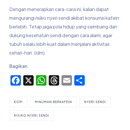
Dengan menerapkan cara-cara ini, kalian dapat
mengurangi risiko nyeri sendi akibat konsumsi kafein
berlebih. Tetap jaga pola hidup yang seimbang dan
dukung kesehatan sendi dengan cara alami, agar
tubuh selalu lebih kuat dalam menjalani aktivitas
sehari-hari. (idm)
Bagikan
Facebook
X
WhatsApp
Threads
Email
Share
KOPI
MINUMAN BERKAFEIN
NYERI SENDI
RISIKO NYERI SENDI